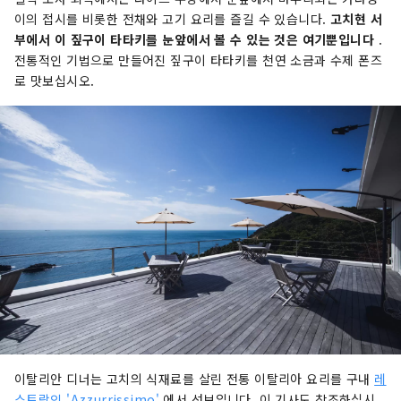
이의 접시를 비롯한 전채와 고기 요리를 즐길 수 있습니다.
고치현 서
부에서 이 짚구이 타타키를 눈앞에서 볼 수 있는 것은 여기뿐입니다
.
전통적인 기법으로 만들어진 짚구이 타타키를 천연 소금과 수제 폰즈
로 맛보십시오.
이탈리안 디너는 고치의 식재료를 살린 전통 이탈리아 요리를 구내
레
스토랑인 'Azzurrissimo'
에서 선보입니다. 이 기사도 참조하십시