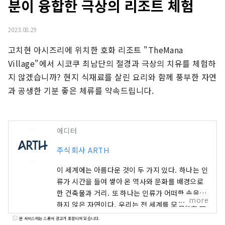
분이 융합한 극상의 리조트 체험
2023.08.29
고치현 아시즈리에 위치한 호화 리조트 "TheMana 
Village"에서 시코쿠 최남단의 절경과 극상의 치유를 체험하
지 않겠습니까? 현지 식재료를 살린 요리와 함께 풍부한 자연
과 공생한 기분 좋은 체류를 약속드립니다.
에디터
주식회사 ARTH
이 세계에는 아름다운 것이 두 가지 있다. 하나는 인
류가 시간을 들여 쌓아 온 역사와 문화를 배경으로
한 건축물과 거리. 또 하나는 인류가 어떠한 손을 더
more
하지 않은 자연이다. 우리는 전 세계를 모험하고 그
안에서 아직 자고 있는 것, 가치가 발견되지 않은 것
본 서비스에는 스폰서 광고가 포함되어 있습니다.