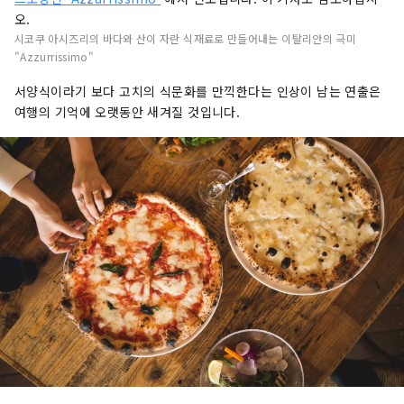
오.
시코쿠 아시즈리의 바다와 산이 자란 식재료로 만들어내는 이탈리안의 극미
"Azzurrissimo"
서양식이라기 보다 고치의 식문화를 만끽한다는 인상이 남는 연출은
여행의 기억에 오랫동안 새겨질 것입니다.