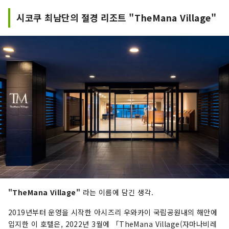
시코쿠 최남단의 절경 리조트 "TheMana Village"
"TheMana Village"
라는 이름에 담긴 생각.
2019년부터 운영을 시작한 아시즈리 우와카이 국립공원내의 해안에
입지한 이 호텔은, 2022년 3월에 「TheMana Village(자마나비레