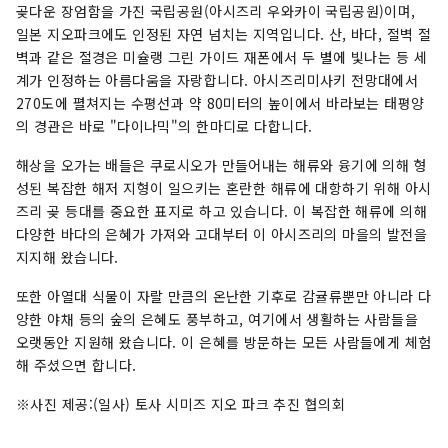
곶다운 장엄함을 가진 국립공원(아시즈리 우와카이 국립공원)이며,
일본 지오파크에도 인정된 자연 넘치는 지역입니다. 산, 바다, 절벽 절
벽과 같은 절경은 미슐랭 그린 가이드 재폰에서 두 별에 빛나는 등 세
계가 인정하는 아름다움을 자랑합니다. 아시즈리미사키 전망대에서
270도에 펼쳐지는 수평선과 약 80미터의 높이에서 바라보는 태평양
의 경관은 바로 "다이나믹"의 한마디로 다합니다.
해상을 오가는 배들은 쿠로시오가 만들어내는 해류와 융기에 의해 형
성된 복잡한 해저 지형이 일으키는 혼란한 해류에 대항하기 위해 아시
즈리 곶 등대를 중요한 표지로 하고 있습니다. 이 복잡한 해류에 의해
다양한 바다의 은혜가 가져와 고대부터 이 아시즈리의 마을의 발전을
지지해 왔습니다.
또한 아열대 식물이 자랄 만큼의 온난한 기후로 감귤류뿐만 아니라 다
양한 야채 등의 숲의 은혜도 풍부하고, 여기에서 생활하는 사람들을
오랫동안 지원해 왔습니다. 이 은혜를 방문하는 모든 사람들에게 체험
해 주셨으면 합니다.
※사진 제공:(일사) 토사 시미즈 지오 파크 추진 협의회