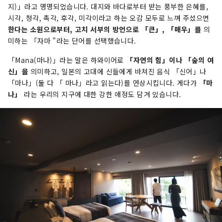
지)」라고 명명되었습니다. 대지와 바다로부터 받는 풍부한 은혜를,
시각, 청각, 촉각, 후각, 미각이라고 하는 오감 모두로 느껴 주셨으면
한다는 소원으로부터, 고치 서부의 방언으로 「큰」, 「매우」를
의
미하는 「자마 "라는 단어를 선택했습니다.
「Mana(마나)」라는 말은 하와이어로
「자연의 힘」이나 「숲의 여
신」을
의미하고, 일본의 고대에 신들에게 바쳐진 음식 「신어」나
「마나」(둘 다 「 마나」라고 읽는다)를 연상시킵니다. 게다가
「마
나」
라는 우리의 지구에 대한 강한 애정도 담겨 있습니다.