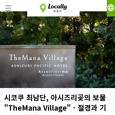
language
시코쿠 최남단, 아시즈리곶의 보물
"TheMana Village" - 절경과 기