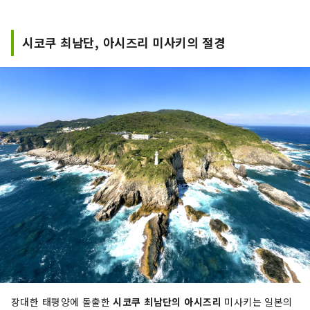
을 찾아낸다. 전세계 사람들에게 마음을 매료하는
아트 작품으로 전달합니다.
시코쿠 최남단, 아시즈리 미사키의 절경
장대한 태평양에 돌출한
시코쿠 최남단의 아시즈리
미사키는 일본의