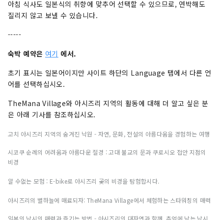
아침 식사도 일본식의 취향에 맞추어 선택할 수 있으므로, 연박해도
질리지 않고 보낼 수 있습니다.
-----
숙박 예약은
여기
에서.
초기 표시는 일본어이지만 사이트 하단의 Language 탭에서 다른 언
어를 선택하십시오.
TheMana Village와 아시즈리 지역의 활동에 대해 더 알고 싶은 분
은 아래 기사를 참조하십시오.
고치 아시즈리 지역의 숨겨진 낙원 - 자연, 문화, 전설의 아름다움을 경험하는 여행
시코쿠 순례의 어려움과 아름다운 절경 : 고대 불교의 문과 쿠로시오 접안 지점의
비경
알 수없는 모험 : E-bike로 아시즈리 곶의 비경을 탐험합시다.
아시즈리의 별하늘에 매료되자: TheMana Village에서 체험하는 스타워칭의 매력
일본의 낚시의 매력과 즐기는 방법 - 아시즈리의 대자연과 함께, 추억에 남는 낚시