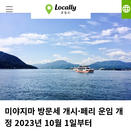
language
미야지마 방문세 개시·페리 운임 개
정 2023년 10월 1일부터