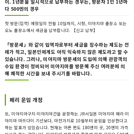
이. 1년분을 일시적으로 납부하는 경우는, 방문자 1인 1년마
다 500엔의 경우
첫 방문(입역) 예정일의 전월 10일까지, 시청, 미야지마 출장소 또는
오노 출장소에서 세금을 납부합니다. 【신고 납부】
「방문세」와 같이 입역자로부터 세금을 징수하는 제도는 전
례가 적고, 일본인에게도 아직 익숙하지 않은 제도라고 할 수
있습니다. 그러나, 미야지마 방문세의 도입에 의해 관광객의
수입 환경이 정비되어 미야지마를 방문해 주신 여러분에 의
해 쾌적한 시간을 보내 주시기를 바랍니다.
페리 운임 개정
또, 미야지마구치·미야지마간을 운항하는 JR서일본 미야지마 페리·미
야지마 마쓰다이 기선보다, 마찬가지로 10월부터 운임을 인상한다고
하는 발표가 있었습니다. 현재는 어른 편도 180엔의 곳, 20엔의 가격