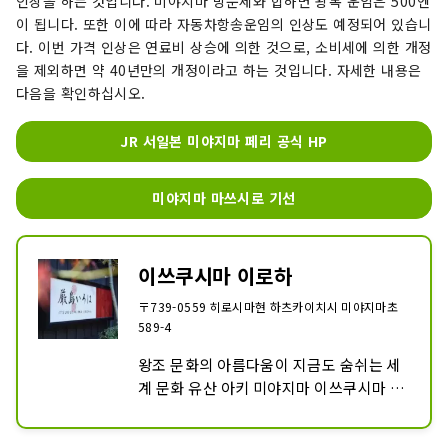
인상을 하는 것입니다. 미야지마 방문세와 합하면 왕복 운임은 500엔
이 됩니다. 또한 이에 따라 자동차항송운임의 인상도 예정되어 있습니
다. 이번 가격 인상은 연료비 상승에 의한 것으로, 소비세에 의한 개정
을 제외하면 약 40년만의 개정이라고 하는 것입니다. 자세한 내용은
다음을 확인하십시오.
JR 서일본 미야지마 페리 공식 HP
미야지마 마쓰시로 기선
이쓰쿠시마 이로하
〒739-0559 히로시마현 하츠카이치시 미야지마초
589-4
왕조 문화의 아름다움이 지금도 숨쉬는 세
계 문화 유산 아키 미야지마 이쓰쿠시마 신
사.

미야지마의 여관 「이쓰쿠시마 이로하」