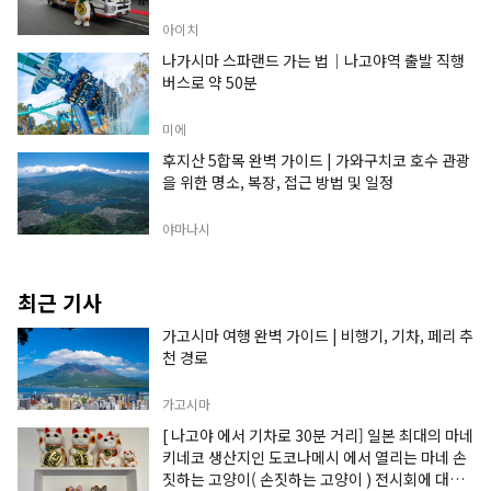
아이치
나가시마 스파랜드 가는 법｜나고야역 출발 직행
버스로 약 50분
미에
후지산 5합목 완벽 가이드 | 가와구치코 호수 관광
을 위한 명소, 복장, 접근 방법 및 일정
야마나시
최근 기사
가고시마 여행 완벽 가이드 | 비행기, 기차, 페리 추
천 경로
가고시마
[ 나고야 에서 기차로 30분 거리] 일본 최대의 마네
키네코 생산지인 도코나메시 에서 열리는 마네 손
짓하는 고양이( 손짓하는 고양이 ) 전시회에 대한