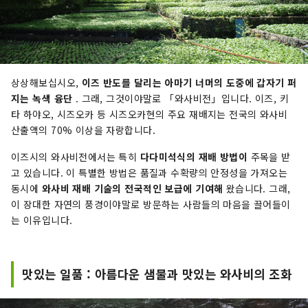
상상해보십시오,
이즈 반도를 달리는 아마기 너머의 도중에 갑자기 퍼
지는 녹색 융단
. 그래, 그것이야말로 「와사비전」입니다. 이즈, 키
타 하야오, 시즈오카 등 시즈오카현의 주요 재배지는 전국의 와사비
산출액의 70% 이상을 자랑합니다.
이즈시의 와사비전에서는 특히
다다미석식의 재배 방법이
주목을 받
고 있습니다. 이 특별한 방법은 품질과 수확량의 안정성을 가져오는
동시에
와사비 재배 기술의 전국적인 보급에 기여해
왔습니다. 그래,
이 장대한 자연의 풍경이야말로 방문하는 사람들의 마음을 끌어들이
는 이유입니다.
맛있는 일품 : 아름다운 샘물과 맛있는 와사비의 조화