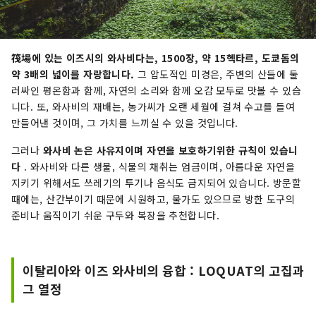
筏場에 있는 이즈시의 와사비다는, 1500장, 약 15헥타르, 도쿄돔의
약 3배의 넓이를 자랑합니다.
그 압도적인 미경은, 주변의 산들에 둘
러싸인 평온함과 함께, 자연의 소리와 함께 오감 모두로 맛볼 수 있습
니다. 또, 와사비의 재배는, 농가씨가 오랜 세월에 걸쳐 수고를 들여
만들어낸 것이며, 그 가치를 느끼실 수 있을 것입니다.
그러나
와사비 논은 사유지이며 자연을 보호하기위한 규칙이 있습니
다
. 와사비와 다른 생물, 식물의 채취는 엄금이며, 아름다운 자연을
지키기 위해서도 쓰레기의 투기나 음식도 금지되어 있습니다. 방문할
때에는, 산간부이기 때문에 시원하고, 물가도 있으므로 방한 도구의
준비나 움직이기 쉬운 구두와 복장을 추천합니다.
이탈리아와 이즈 와사비의 융합 : LOQUAT의 고집과
그 열정