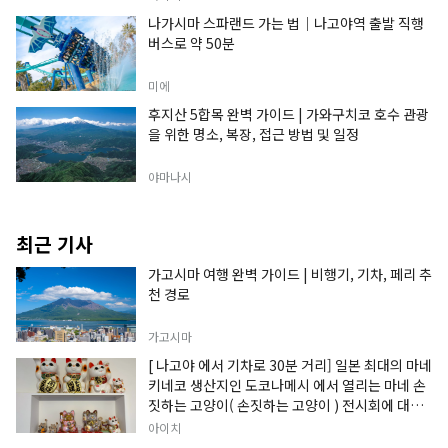
나가시마 스파랜드 가는 법｜나고야역 출발 직행
버스로 약 50분
미에
후지산 5합목 완벽 가이드 | 가와구치코 호수 관광
을 위한 명소, 복장, 접근 방법 및 일정
야마나시
최근 기사
가고시마 여행 완벽 가이드 | 비행기, 기차, 페리 추
천 경로
가고시마
[ 나고야 에서 기차로 30분 거리] 일본 최대의 마네
키네코 생산지인 도코나메시 에서 열리는 마네 손
짓하는 고양이( 손짓하는 고양이 ) 전시회에 대한
정보입니다.
아이치