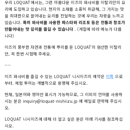
우리 LOQUAT에서는, 그런 아름다운 이즈의 와사비를 이탈리안의 요
리에 도입하고 있습니다. 현지의 소재를 소중히 취급해, 그 가지는 맛
을 최대한으로 끌어내는 요리를 전달하는 것에 우리는 자랑을 느끼고
있습니다.
특히 와사비를 사용한 파스타와 리조토 등은 전통과 창조가
만들어내는 맛 깊이를 즐길 수 있습니다
. (계절에 따라 메뉴가 다릅
니다)
이즈의 풍부한 자연과 전통에 뿌리를 둔 LOQUAT의 엄선한 이탈리
안, 꼭 한번 시험해 주세요.
----
이즈 와사비를 즐길 수 있는 LOQUAT 니시이즈의 예약은
이쪽
으로
부터. 체험 투어는 개별적으로 용명해 주십시오.
현재, 일본어와 영어만 표시가 가능하므로, 그 이외의 언어를 사용하
시는 분은 inquiry@loquat-nishiizu.jp 에 메일로 연락해 주십시
오.
LOQUAT 니시이즈에 대해 더 알고 싶은 분은 아래 기사를 참조하십
시오.