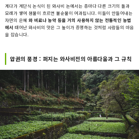
게다가 계단식 논식이 된 와사비 논에서는 층마다 다른 크기의 돌과
모래가 쌓여 샘물이 흐르면 ​​불순물이 여과됩니다. 이들이 만들어내는
자연의 은혜
와 비료나 농약 등을 거의 사용하지 않는 전통적인 농법
에서
태어난 와사비의 맛은 그 높이가 증명하는 것처럼 사람들의 마음
을 잡습니다.
압권의 풍경 : 퍼지는 와사비전의 아름다움과 그 규칙