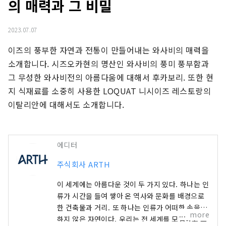
의 매력과 그 비밀
2023.07.07
이즈의 풍부한 자연과 전통이 만들어내는 와사비의 매력을 
소개합니다. 시즈오카현의 명산인 와사비의 풍미 풍부함과 
그 무성한 와사비전의 아름다움에 대해서 후카보리. 또한 현
지 식재료를 소중히 사용한 LOQUAT 니시이즈 레스토랑의 
이탈리안에 대해서도 소개합니다.
에디터
주식회사 ARTH
이 세계에는 아름다운 것이 두 가지 있다. 하나는 인
류가 시간을 들여 쌓아 온 역사와 문화를 배경으로
한 건축물과 거리. 또 하나는 인류가 어떠한 손을 더
more
하지 않은 자연이다. 우리는 전 세계를 모험하고 그