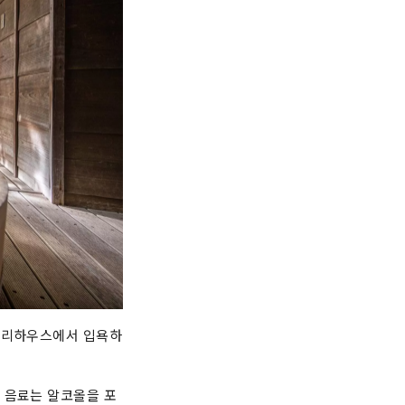
 트리하우스에서 입욕하
 음료는 알코올을 포