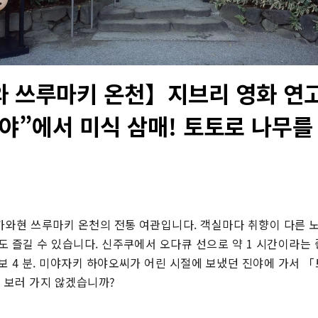
 쓰루마키 온천】지브리 영화 연
야”에서 미식 삼매! 토토로 나무를
와현 쓰루마키 온천의 전통 여관입니다. 객실마다 취향이 다른 노
 즐길 수 있습니다. 신주쿠에서 오다큐 선으로 약 1 시간이라는 
보 4 분. 미야자키 하야오씨가 어린 시절에 보냈던 진야에 가서 
을 보러 가지 않겠습니까?