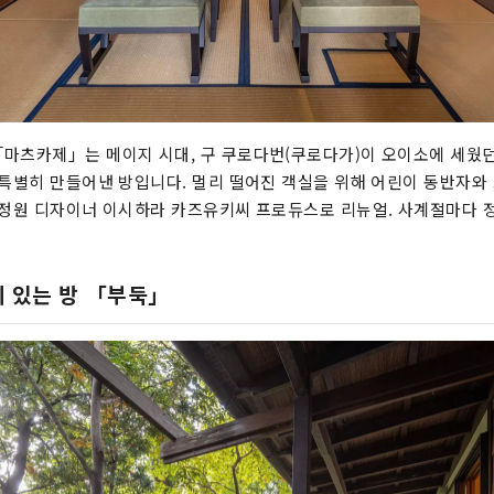
마츠카제」는 메이지 시대, 구 쿠로다번(쿠로다가)이 오이소에 세웠던
 특별히 만들어낸 방입니다. 멀리 떨어진 객실을 위해 어린이 동반자와 
 정원 디자이너 이시하라 카즈유키씨 프로듀스로 리뉴얼. 사계절마다 
이 있는 방 「부둑」