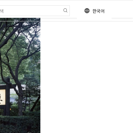
한국어
language