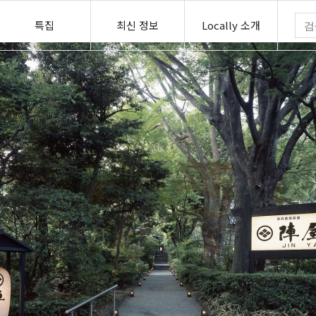
특집
최신 정보
Locally 소개