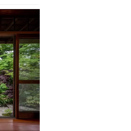
드 애플리케이션 개
 사업 지역이 통합된
ect.com/