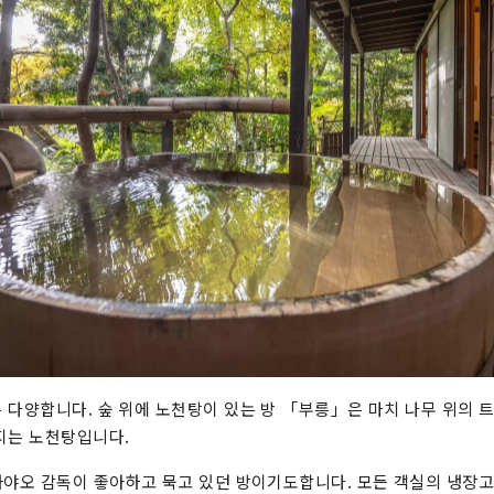
 다양합니다. 숲 위에 노천탕이 있는 방 「부릉」은 마치 나무 위의
지는 노천탕입니다.
하야오 감독이 좋아하고 묵고 있던 방이기도합니다. 모든 객실의 냉장고