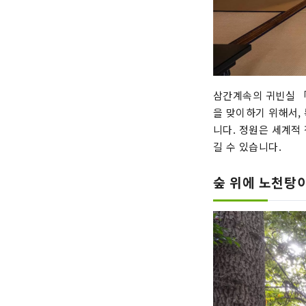
삼간계속의 귀빈실 「
을 맞이하기 위해서,
니다. 정원은 세계적
길 수 있습니다.
숲 위에 노천탕