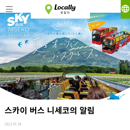
language
스카이 버스 니세코의 알림
2023.07.26