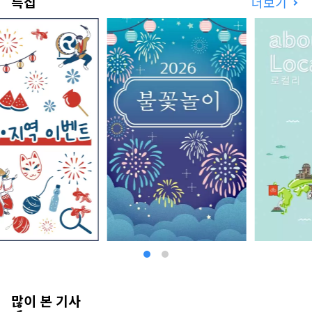
특집
더보기
많이 본 기사