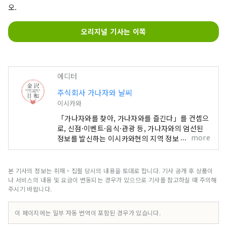
오.
오리지널 기사는 이쪽
에디터
주식회사 가나자와 날씨
이시카와
「가나자와를 찾아, 가나자와를 즐긴다」를 컨셉으
로, 신점·이벤트·음식·관광 등, 가나자와의 엄선된
more
정보를 발신하는 이시카와현의 지역 정보 사이트입
니다. 'SmartNews'나 'goo뉴스' 등 국내 미디어
외에도 중국, 대만, 홍콩, 태국, 베트남 등 해외 미디
어와 연계하여 이시카와현의 매력을 널리 전하고 있
본 기사의 정보는 취재・집필 당시의 내용을 토대로 합니다. 기사 공개 후 상품이
습니다.
나 서비스의 내용 및 요금이 변동되는 경우가 있으므로 기사를 참고하실 때 주의해
주시기 바랍니다.
이 페이지에는 일부 자동 번역이 포함된 경우가 있습니다.