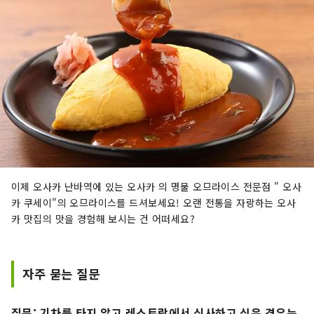
이제 오사카 난바역에 있는 오사카 의 명물 오므라이스 전문점 " 오사
카 쿠세이"의 오므라이스를 드셔보세요! 오랜 전통을 자랑하는 오사
카 맛집의 맛을 경험해 보시는 건 어떠세요?
자주 묻는 질문
질문: 기차를 타지 않고 레스토랑에서 식사하고 싶은 경우는