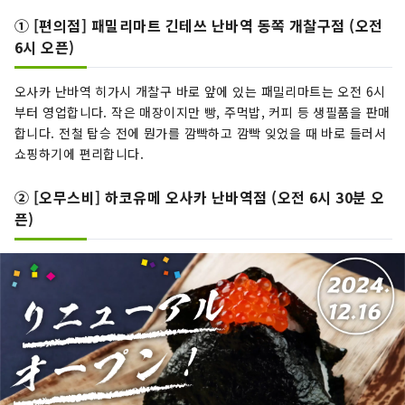
① [편의점] 패밀리마트 긴테쓰 난바역 동쪽 개찰구점 (오전
6시 오픈)
오사카 난바역 히가시 개찰구 바로 앞에 있는 패밀리마트는 오전 6시
부터 영업합니다. 작은 매장이지만 빵, 주먹밥, 커피 등 생필품을 판매
합니다. 전철 탑승 전에 뭔가를 깜빡하고 깜빡 잊었을 때 바로 들러서
쇼핑하기에 편리합니다.
② [오무스비] 하코유메 오사카 난바역점 (오전 6시 30분 오
픈)