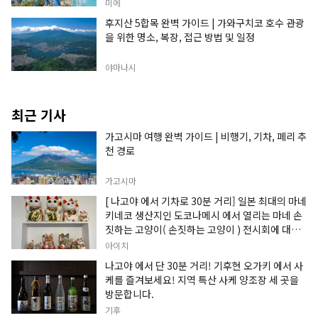
미에
후지산 5합목 완벽 가이드 | 가와구치코 호수 관광
을 위한 명소, 복장, 접근 방법 및 일정
야마나시
최근 기사
가고시마 여행 완벽 가이드 | 비행기, 기차, 페리 추
천 경로
가고시마
[ 나고야 에서 기차로 30분 거리] 일본 최대의 마네
키네코 생산지인 도코나메시 에서 열리는 마네 손
짓하는 고양이( 손짓하는 고양이 ) 전시회에 대한
정보입니다.
아이치
나고야 에서 단 30분 거리! 기후현 오가키 에서 사
케를 즐겨보세요! 지역 특산 사케 양조장 세 곳을
방문합니다.
기후