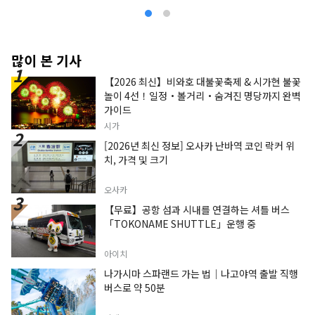
많이 본 기사
【2026 최신】비와호 대불꽃축제 & 시가현 불꽃
놀이 4선！일정・볼거리・숨겨진 명당까지 완벽
가이드
시가
[2026년 최신 정보] 오사카 난바역 코인 락커 위
치, 가격 및 크기
오사카
【무료】공항 섬과 시내를 연결하는 셔틀 버스
「TOKONAME SHUTTLE」운행 중
아이치
나가시마 스파랜드 가는 법｜나고야역 출발 직행
버스로 약 50분