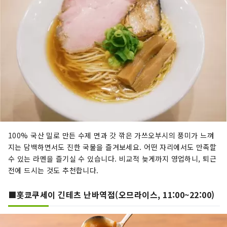
100% 국산 밀로 만든 수제 면과 갓 깎은 가쓰오부시의 풍미가 느껴
지는 담백하면서도 진한 국물을 즐겨보세요. 어떤 자리에서도 만족할
수 있는 라멘을 즐기실 수 있습니다. 비교적 늦게까지 영업하니, 퇴근
전에 드시는 것도 추천합니다.
■홋쿄쿠세이 긴테츠 난바역점(오므라이스, 11:00~22:00)