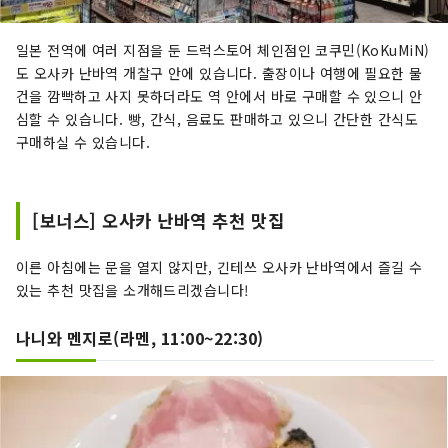
일본 전역에 여러 지점을 둔 드럭스토어 체인점인 코쿠민(KoKuMiN)
도 오사카 난바역 개찰구 안에 있습니다. 출장이나 여행에 필요한 물
건을 깜빡하고 사지 못하더라도 역 안에서 바로 구매할 수 있으니 안
심할 수 있습니다. 빵, 간식, 음료도 판매하고 있으니 간단한 간식도
구매하실 수 있습니다.
[보너스] 오사카 난바역 추천 맛집
이른 아침에는 문을 열지 않지만, 긴테쓰 오사카 난바역에서 즐길 수
있는 추천 맛집을 소개해드리겠습니다!
나니와 멘지로(라멘, 11:00~22:30)