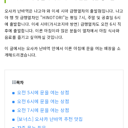
아고만에서는 크고 작은 섬들이 만들어내는 잔잔한
풍경 속을 천천히 즐길 수 있는 크루즈 여행을 추천
오사카 난바역은 나고야 와 이세 시마 급행열차의 출발점입니다. 나고
합니다.
야 행 첫 급행열차인 "HINOTORI"는 평일 7시, 주말 및 공휴일 6시
에 출발합니다. 이세 시마(가시코지마 방면) 급행열차도 오전 6시 직
후에 출발합니다. 이른 아침이라 많은 분들이 열차에서 아침 식사와
음료를 즐기고 싶어하실 것입니다.
이 글에서는 오사카 난바역 안에서 이른 아침에 문을 여는 매장을 소
개해드리겠습니다.
목차
오전 5시에 문을 여는 상점
오전 6시에 문을 여는 상점
오전 7시에 문을 여는 상점
[보너스] 오사카 난바역 추천 맛집
자주 묻는 질문