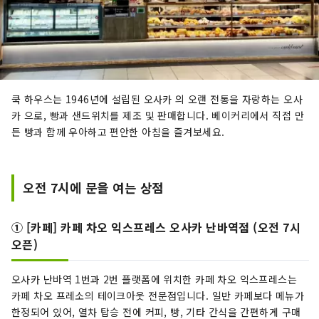
쿡 하우스는 1946년에 설립된 오사카 의 오랜 전통을 자랑하는 오사
카 으로, 빵과 샌드위치를 제조 및 판매합니다. 베이커리에서 직접 만
든 빵과 함께 우아하고 편안한 아침을 즐겨보세요.
오전 7시에 문을 여는 상점
① [카페] 카페 차오 익스프레스 오사카 난바역점 (오전 7시
오픈)
오사카 난바역 1번과 2번 플랫폼에 위치한 카페 차오 익스프레스는
카페 차오 프레소의 테이크아웃 전문점입니다. 일반 카페보다 메뉴가
한정되어 있어, 열차 탑승 전에 커피, 빵, 기타 간식을 간편하게 구매