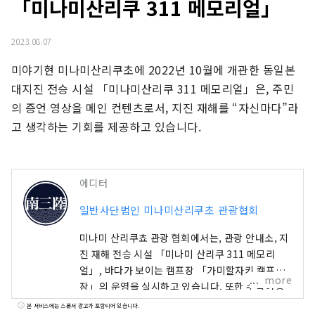
「미나미산리쿠 311 메모리얼」
2023.08.07
미야기현 미나미산리쿠초에 2022년 10월에 개관한 동일본 
대지진 전승 시설 「미나미산리쿠 311 메모리얼」은, 주민
의 증언 영상을 메인 컨텐츠로서, 지진 재해를 “자신마다”라
고 생각하는 기회를 제공하고 있습니다.
에디터
일반사단법인 미나미산리쿠초 관광협회
미나미 산리쿠쵸 관광 협회에서는, 관광 안내소, 지
진 재해 전승 시설 「미나미 산리쿠 311 메모리
얼」, 바다가 보이는 캠프장 「가미할자키 캠프
more
장」의 운영을 실시하고 있습니다. 또한 수학여행
이나 기업연수 등 교육여행의 수용 코디도 실시하
본 서비스에는 스폰서 광고가 포함되어 있습니다.