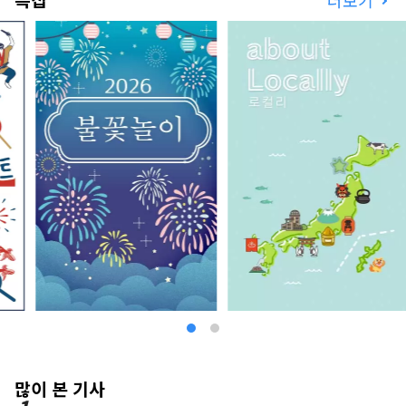
특집
더보기
많이 본 기사