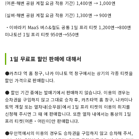
(어른·해변 공원 계절 요금 적용 기간) 1,400엔 → 1,000엔
(실버·해변 공원 계절 요금 적용 기간) 1,300엔 → 900엔
・이바라키 MaaS 버스&철도 공통 1일 프리 티켓 1,200엔→800엔
미나토선 1일 프리 티켓 950엔→550엔
1일 무료표 할인 판매에 대해서
●카츠다 역 홈 창구, 나카 미나토 역 창구에서는 상기의 각종 티켓을
할인 가격으로 판매합니다.
● 할인 기간 중에는 발매기에서 판매하지 않습니다. 이용의 경우는
승차권을 구입하지 않고 그대로 승차 후, 카츠타역 홈 창구, 나카미나
토역 개찰 또는 열차내(승무원)에서 1일 프리 티켓의 이용의 취지를
신청해 주시면 그 때 에 판매합니다. 또한 열차 내에서는 통상의 1일
프리 티켓(어른・어린이)만 판매합니다.
●무인역에서의 이용의 경우도 승차권을 구입하지 않고 승차해 주셔,