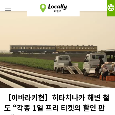
language
【이바라키현】히타치나카 해변 철
도 “각종 1일 프리 티켓의 할인 판