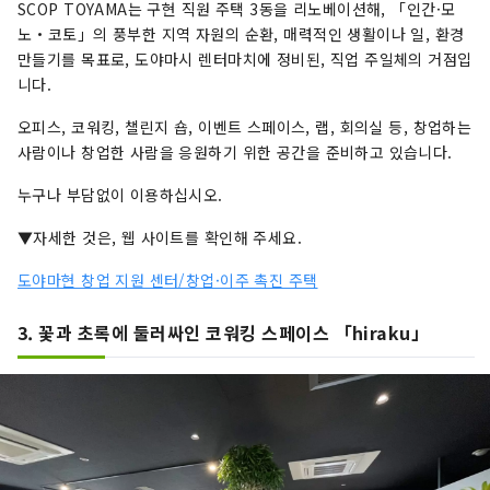
SCOP TOYAMA는 구현 직원 주택 3동을 리노베이션해, 「인간·모
노・코토」의 풍부한 지역 자원의 순환, 매력적인 생활이나 일, 환경
만들기를 목표로, 도야마시 렌터마치에 정비된, 직업 주일체의 거점입
니다.
오피스, 코워킹, 챌린지 숍, 이벤트 스페이스, 랩, 회의실 등, 창업하는
사람이나 창업한 사람을 응원하기 위한 공간을 준비하고 있습니다.
누구나 부담없이 이용하십시오.
▼자세한 것은, 웹 사이트를 확인해 주세요.
도야마현 창업 지원 센터/창업·이주 촉진 주택
3. 꽃과 초록에 둘러싸인 코워킹 스페이스 「hiraku」