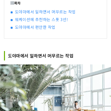
TOYAMATO가 목표로 하는 「지방 각성」은 완전
목차
히 다르다 개념을 가진. 거기에서는 지자체나 행정
도야마에서 일하면서 머무르는 작업
이 주도하는 것이 아니라, 도야마를 사랑하는 마인
워케이션에 추천하는 스폿 3선!
드를 가진 많은 사람들이 도야마의 매력을 재발견
해, 자랑스럽게 생각하지 않고의 의사로 전세계에
도야마에서 편안한 작업
발신해 간다. 어디까지나 주역은 「사람」이며, 다
양한 사람이 섞이는 다양성이, 도야마의 매력을 높
여 나간다고 생각한다.
도야마에서 일하면서 머무르는 작업