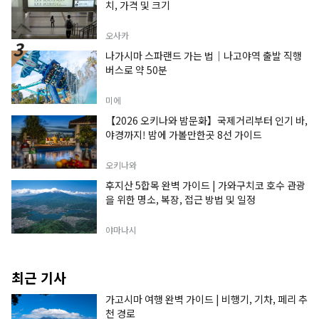
치, 가격 및 크기
오사카
나가시마 스파랜드 가는 법｜나고야역 출발 직행
버스로 약 50분
미에
【2026 오키나와 밤문화】국제거리부터 인기 바,
야경까지! 밤에 가볼만한곳 8선 가이드
오키나와
후지산 5합목 완벽 가이드 | 가와구치코 호수 관광
을 위한 명소, 복장, 접근 방법 및 일정
야마나시
최근 기사
가고시마 여행 완벽 가이드 | 비행기, 기차, 페리 추
천 경로