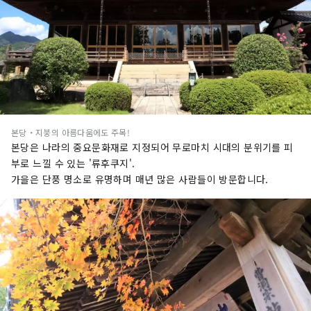
본당・지붕의 아름다움에도 주목!
본당은 나라의 중요문화재로 지정되어 무로마치 시대의 분위기를 피
부로 느낄 수 있는 '류후쿠지'.
가을은 단풍 명소로 유명하며 매년 많은 사람들이 방문합니다.