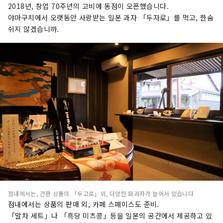
2018년, 창업 70주년의 고비에 동점이 오픈했습니다.
야마구치에서 오랫동안 사랑받는 일본 과자 「두자로」를 먹고, 한숨
쉬지 않겠습니까.
점내에서는, 간판 상품의 「두고로」외, 다양한 화과자가 늘어서 있습니다
점내에서는 상품의 판매 외, 카페 스페이스도 준비.
「말차 세트」나 「흑당 미츠콩」등을 일본의 공간에서 제공하고 있