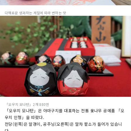
다채로운 생과자는 계절에 따라 변하는 맛
「오우치 모나탄」2개 880엔
「오우치 모나탄」은 야마구치를 대표하는 전통 옻나무 공예품 「오
우치 인형」을 따랐다.
전당(왼쪽)은 알갱이, 공주님(오른쪽)은 말차 팥소가 들어가 있습니
다.