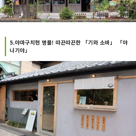
5.야마구치현 명물! 따끈따끈한 「기와 소바」 「야
나기야」