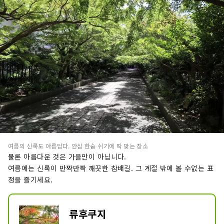
여름의 신록도 아름답다. 안심 한숨 쉬기에 딱 맞는 장소
물론 아름다운 것은 가을만이 아닙니다.
여름에는 신록이 반짝반짝 깨끗한 참배길. 그 계절 밖에 볼 수없는 표
정을 즐기세요.
류후쿠지