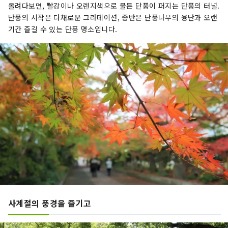
올려다보면, 빨강이나 오렌지색으로 물든 단풍이 퍼지는 단풍의 터널.
단풍의 시작은 다채로운 그라데이션, 종반은 단풍나무의 융단과 오랜
기간 즐길 수 있는 단풍 명소입니다.
사계절의 풍경을 즐기고