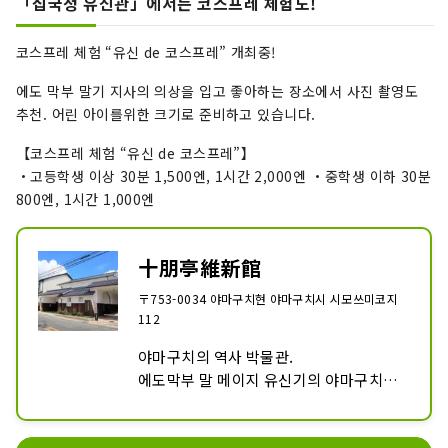
「십국정 유신관」에서는 코스프레 체험도!
코스프레 체험 “유신 de 코스프레” 개최중!
에도 막부 말기 지사의 의상을 입고 좋아하는 장소에서 사진 촬영도
추천. 어린 아이를위한 크기로 준비하고 있습니다.
【코스프레 체험 “유신 de 코스프레”】
・고등학생 이상 30분 1,500엔, 1시간 2,000엔 ・중학생 이하 30분
800엔, 1시간 1,000엔
十朋亭維新館
〒753-0034 야마구치현 야마구치시 시모쓰미코지
112
야마구치의 역사 박물관.

에도막부 말 메이지 유신기의 야마구치에 
대해서, 전시나 프로젝션 매핑으로 안내합
니다.
