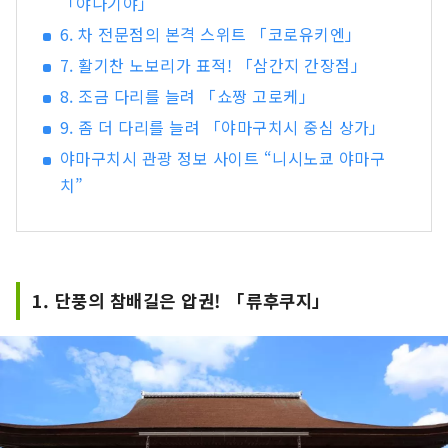
「야나기야」
6. 차 전문점의 본격 스위트 「코로유키엔」
7. 활기찬 노보리가 표적! 「삼간지 간장점」
8. 조금 다리를 늘려 「쇼짱 고로케」
9. 좀 더 다리를 늘려 「야마구치시 중심 상가」
야마구치시 관광 정보 사이트 “니시노쿄 야마구
치”
1. 단풍의 참배길은 압권! 「류후쿠지」