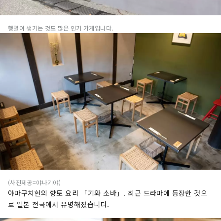
행렬이 생기는 것도 많은 인기 가게입니다.
(사진제공=야나기야)
야마구치현의 향토 요리 「기와 소바」. 최근 드라마에 등장한 것으
로 일본 전국에서 유명해졌습니다.