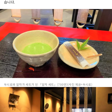
습니다.
두시로와 말차가 세트가 된 「말차 세트」(700엔)(사진 제공=두시로)