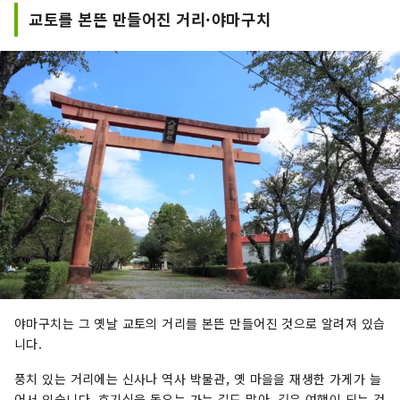
당신이 생각하는대로, 마음대로 "부라리"라고 보내
교토를 본뜬 만들어진 거리·야마구치
는 야마구치의 여행에.
야마구치는 그 옛날 교토의 거리를 본뜬 만들어진 것으로 알려져 있습
니다.
풍치 있는 거리에는 신사나 역사 박물관, 옛 마을을 재생한 가게가 늘
어서 있습니다. 호기심을 돋우는 가는 길도 많아, 깊은 여행이 되는 것