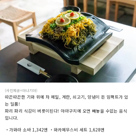
(사진제공=야나기야)
따끈따끈한 기와 위에 차 메밀, 계란, 쇠고기, 양념이 든 임팩트가 있
는 일품!
파리 파리 식감이 버릇이된다! 야마구치에 오면 빼놓을 수없는 음식
입니다.
・가와라 소바 1,342엔 ・와카메무스비 세트 1,628엔