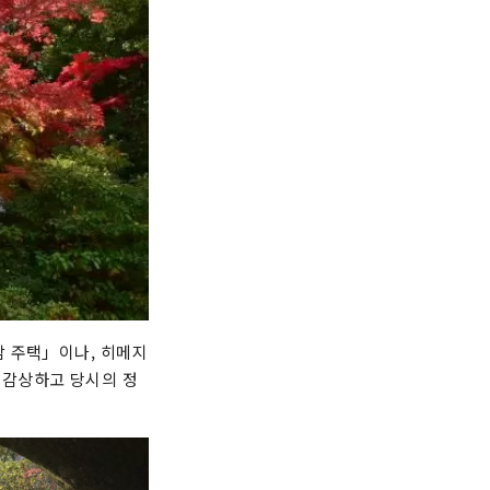
삼 주택」이나, 히메지
 감상하고 당시의 정