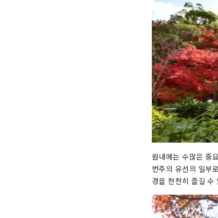
원내에는 수많은 중요
번주의 유선의 일부로
경을 천천히 즐길 수