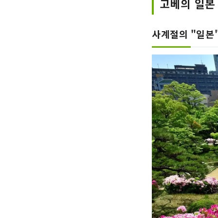
고베의 일본
사계절의 "일본