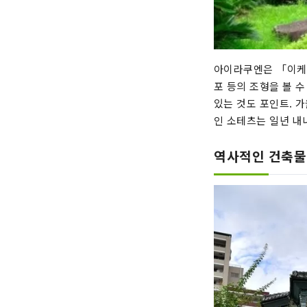
아이라쿠엔은 「이케이
포 등의 조형을 볼 
있는 것도 포인트. 가
인 소테츠는 일년 내
역사적인 건축물