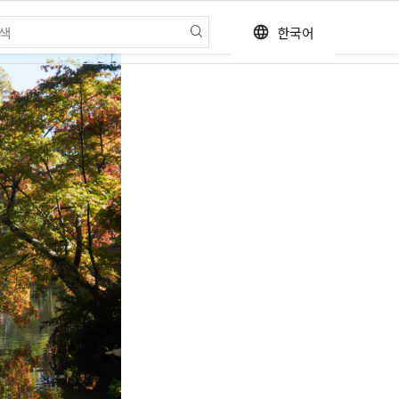
한국어
language