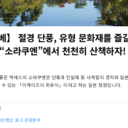
베】 절경 단풍, 유형 문화재를 즐길
 “소라쿠엔”에서 천천히 산책하자!
좋은 액세스의 소라쿠엔은 단풍과 진달래 등 사계절의 경치와 일본
길 수 있는 「이케이즈미 회유식」이라고 하는 일본 정원입니다.
터
사단법인 효고 관광본부