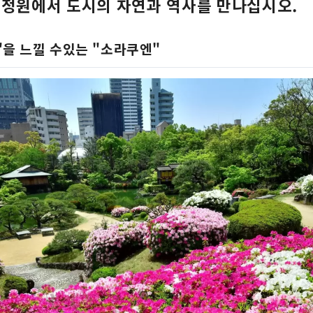
 정원에서 도시의 자연과 역사를 만나십시오.
"을 느낄 수있는 "소라쿠엔"