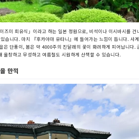
즈미 회유식」이라고 하는 일본 정원으로, 비석이나 이시바시를 건너
수 있습니다. 마치 『후카야마 유타니』에 들어가는 느낌이 듭니다. 사
을은 단풍이, 봄은 약 4000주의 진달래의 꽃이 화려하게 피어납니다. 
내 울창하고 무성하고 여름철도 시원하게 산책할 수 있습니다.
을 만끽