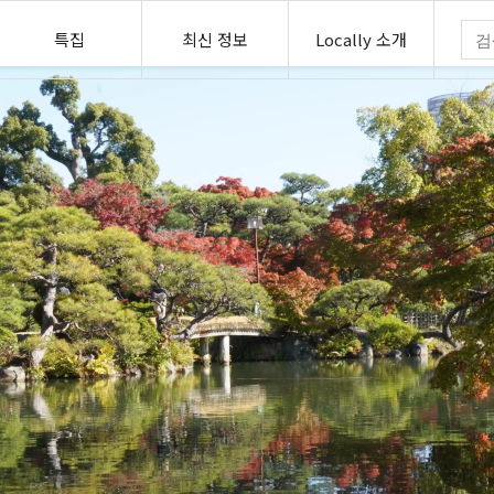
특집
최신 정보
Locally 소개