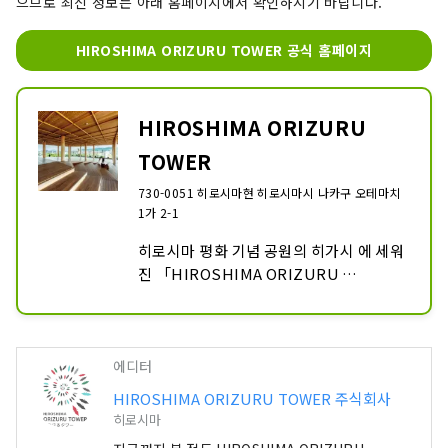
으므로 최신 정보는 아래 홈페이지에서 확인하시기 바랍니다.
HIROSHIMA ORIZURU TOWER 공식 홈페이지
HIROSHIMA ORIZURU
TOWER
730-0051 히로시마현 히로시마시 나카구 오테마치
1가 2-1
히로시마 평화 기념 공원의 히가시 에 세워
진 「HIROSHIMA ORIZURU 
TOWER」는, 원폭 돔이나 거리를 일망할 
수 있는 옥상 전망대 "히로시마노오카", 다
양한 디지털 어트랙션을 체험할 수 있는 
12층 "오리즈루 광장", 히로시마 의 명품
에디터
이 갖추어진 물산관 "히로시마 IPPIN", 
HIROSHIMA ORIZURU TOWER 주식회사
관광이나 산책의 도중에 들러 
히로시마
ORGANIC"등 다양한 시설이 들어간 복합 