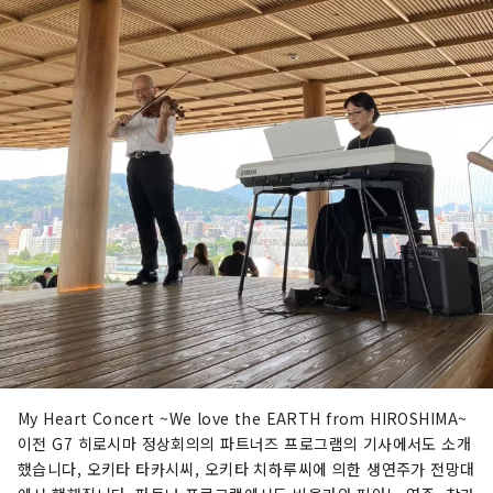
My Heart Concert ~We love the EARTH from HIROSHIMA~
이전 G7 히로시마 정상회의의 파트너즈 프로그램의 기사에서도 소개
했습니다, 오키타 타카시씨, 오키타 치하루씨에 의한 생연주가 전망대