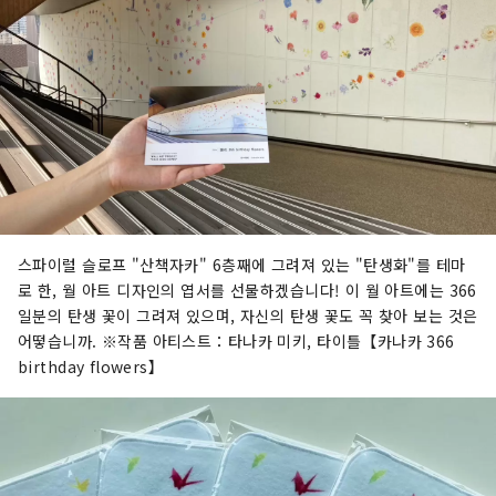
스파이럴 슬로프 "산책자카" 6층째에 그려져 있는 "탄생화"를 테마
로 한, 월 아트 디자인의 엽서를 선물하겠습니다! 이 월 아트에는 366
일분의 탄생 꽃이 그려져 있으며, 자신의 탄생 꽃도 꼭 찾아 보는 것은
어떻습니까. ※작품 아티스트：타나카 미키, 타이틀【카나카 366
birthday flowers】