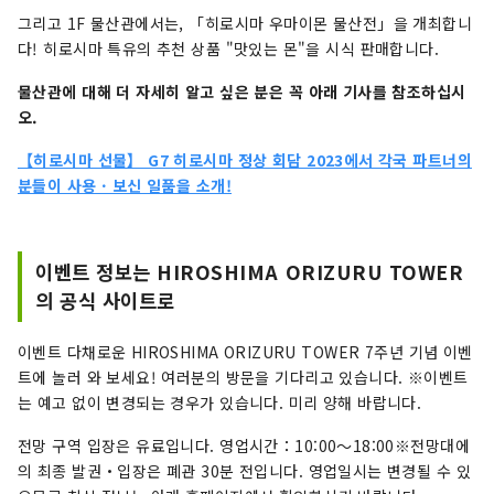
그리고 1F 물산관에서는, 「히로시마 우마이몬 물산전」을 개최합니
다! 히로시마 특유의 추천 상품 "맛있는 몬"을 시식 판매합니다.
물산관에 대해 더 자세히 알고 싶은 분은 꼭 아래 기사를 참조하십시
오.
【히로시마 선물】 G7 히로시마 정상 회담 2023에서 각국 파트너의
분들이 사용 · 보신 일품을 소개!
이벤트 정보는 HIROSHIMA ORIZURU TOWER
의 공식 사이트로
이벤트 다채로운 HIROSHIMA ORIZURU TOWER 7주년 기념 이벤
트에 놀러 와 보세요! 여러분의 방문을 기다리고 있습니다. ※이벤트
는 예고 없이 변경되는 경우가 있습니다. 미리 양해 바랍니다.
전망 구역 입장은 유료입니다. 영업시간：10:00～18:00※전망대에
의 최종 발권・입장은 폐관 30분 전입니다. 영업일시는 변경될 수 있