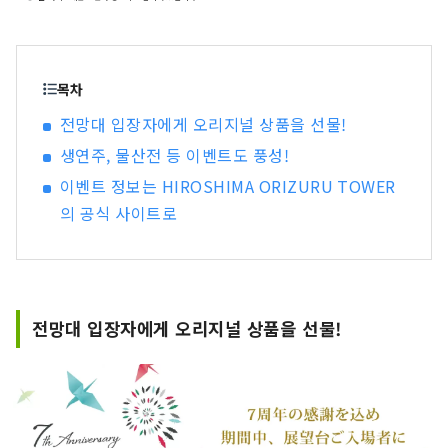
층 ‘오리즈루 광장’에서는 전용 종이접기로 학을 접
어 높이 약 50m 있는 유리로 된 ‘오리즈루의 벽’에
투입하는 체험을 하실 수 있습니다. 또한 1층에는
현지에서 사랑받는 상품을 취급하는 물산관과 히로
목차
시마의 식재료를 맛볼 수 있는 카페를 병설하고 있
전망대 입장자에게 오리지널 상품을 선물!
습니다.
생연주, 물산전 등 이벤트도 풍성!
이벤트 정보는 HIROSHIMA ORIZURU TOWER
의 공식 사이트로
전망대 입장자에게 오리지널 상품을 선물!