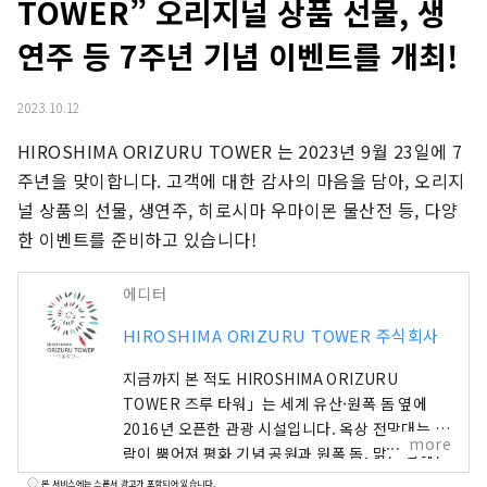
TOWER” 오리지널 상품 선물, 생
연주 등 7주년 기념 이벤트를 개최!
2023.10.12
HIROSHIMA ORIZURU TOWER 는 2023년 9월 23일에 7
주년을 맞이합니다. 고객에 대한 감사의 마음을 담아, 오리지
널 상품의 선물, 생연주, 히로시마 우마이몬 물산전 등, 다양
한 이벤트를 준비하고 있습니다!
에디터
HIROSHIMA ORIZURU TOWER 주식회사
지금까지 본 적도 HIROSHIMA ORIZURU
TOWER 즈루 타워」는 세계 유산·원폭 돔 옆에
2016년 오픈한 관광 시설입니다. 옥상 전망대는 바
more
람이 뿜어져 평화 기념 공원과 원폭 돔, 맑은 날에는
미야지마의 야마야마까지 바라볼 수 있습니다. 12
본 서비스에는 스폰서 광고가 포함되어 있습니다.