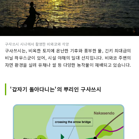
구사쓰시 시나에서 촬영한 비와코와 석양
구사쓰시는, 비옥한 토지에 온난한 기후와 풍부한 물, 긴키 최대급의
비닐 하우스군이 있어, 시설 야채의 일대 산지입니다. 비와코 주변의
자연 환경을 살려 유채나 쌀 등 다양한 농작물이 재배되고 있습니다.
'갑자기 돌아다니는'의 뿌리인 구사쓰시