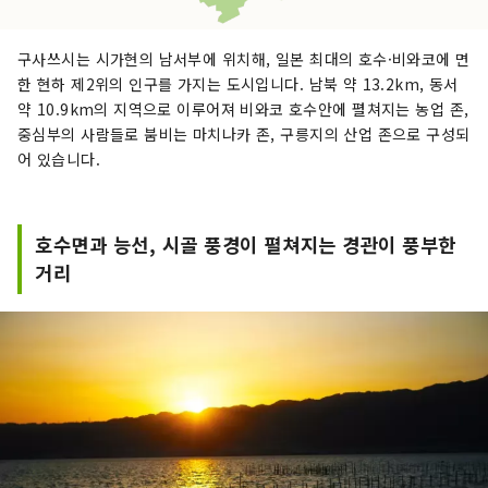
구사쓰시는 시가현의 남서부에 위치해, 일본 ​​최대의 호수·비와코에 면
한 현하 제2위의 인구를 가지는 도시입니다. 남북 약 13.2km, 동서
약 10.9km의 지역으로 이루어져 비와코 호수안에 펼쳐지는 농업 존,
중심부의 사람들로 붐비는 마치나카 존, 구릉지의 산업 존으로 구성되
어 있습니다.
호수면과 능선, 시골 풍경이 펼쳐지는 경관이 풍부한
거리