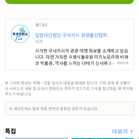
에디터
일반사단법인 구사쓰시 관광물산협회
시가
시가현 구사쓰시의 관광 여행 정보를 소개하고 있습
니다. 자연 가득한 수생식물공원 미즈노모리와 비와
more
코 박물관, 역사를 느끼는 다테기 신사와 삼대 신사,
구사쓰주쿠 본진, 가족이 즐길 수 있는 록하 공원 등
매력적인 명소·호텔·음식 정보가 가득.
본 기사의 정보는 취재・집필 당시의 내용을 토대로 합니다. 기사 공개 후 상품이
나 서비스의 내용 및 요금이 변동되는 경우가 있으므로 기사를 참고하실 때 주의해
주시기 바랍니다.
이 페이지에는 일부 자동 번역이 포함된 경우가 있습니다.
특집
더보기