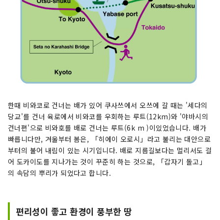
한때 비와코로 건너는 배가 있어 쿠사쓰에서 오쓰에 갈 때는 '세다의
당교'를 건너 육로에서 비와코를 우회하는 루트(12km)와 '야바시의
건너편'으로 비와호를 배로 건너는 루트(6k m )이있었습니다. 배가
빠릅니다만, 겨울부터 봄은, 「히에이 오로시」라고 불리는 대안으로
부터의 불어 내림이 있는 시기입니다. 배로 지름길보다는 멀리서도 걸
어 도카이도를 지나가는 것이 꾸준히 하는 것으로, 「갑자기 돌고」
의 속담의 뿌리가 되었다고 합니다.
편리성이 좋고 환경이 풍부한 땅