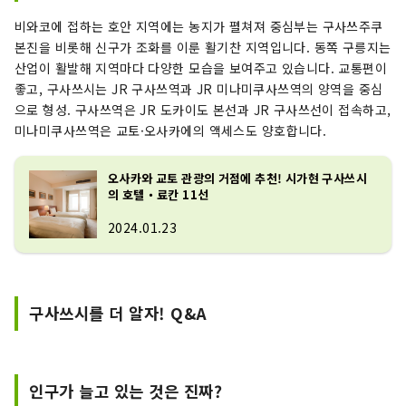
비와코에 접하는 호안 지역에는 농지가 펼쳐져 중심부는 구사쓰주쿠
본진을 비롯해 신구가 조화를 이룬 활기찬 지역입니다. 동쪽 구릉지는
산업이 활발해 지역마다 다양한 모습을 보여주고 있습니다. 교통편이
좋고, 구사쓰시는 JR 구사쓰역과 JR 미나미쿠사쓰역의 양역을 중심
으로 형성. 구사쓰역은 JR 도카이도 본선과 JR 구사쓰선이 접속하고,
미나미쿠사쓰역은 교토·오사카에의 액세스도 양호합니다.
오사카와 교토 관광의 거점에 추천! 시가현 구사쓰시
의 호텔・료칸 11선
2024.01.23
구사쓰시를 더 알자! Q&A
인구가 늘고 있는 것은 진짜?