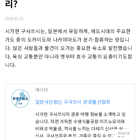
리?
2024.01.23
시가현 구사쓰시는, 일본에서 유일하게, 에도시대의 주요한 
가도 중의 도카이도와 나카야마도가 분기·합류하는 땅입니
다. 많은 사람들과 물건이 오가는 중요한 숙소로 발전했습니
다. 육상 교통뿐만 아니라 옛부터 호수 교통의 요충이기도합
니다.
에디터
일반사단법인 구사쓰시 관광물산협회
시가현 구사쓰시의 관광 여행 정보를 소개하고 있
습니다. 자연 가득한 수생식물공원 미즈노모리와
비와코 박물관, 역사를 느끼는 다테기 신사와 삼대
more
신사, 구사쓰주쿠 본진, 가족이 즐길 수 있는 록하