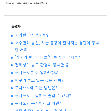
공원 등 매력적인 명소·호텔·음식 정보가 가득.
본 서비스에는 스폰서 광고가 포함되어 있습니다.
목차
시가현 구사쓰시란?
호수면과 능선, 시골 풍경이 펼쳐지는 경관이 풍부
한 거리
'갑자기 돌아다니는'의 뿌리인 구사쓰시
편리성이 좋고 환경이 풍부한 땅
구사쓰시를 더 알자! Q&A
인구가 늘고 있는 것은 진짜?
구사쓰시에 가는 방법은?
구사쓰시는 걸어도 즐길 수 있다?
구사쓰의 음식이라고 하면?
가족이 즐길 수 있는 곳은 있나요?