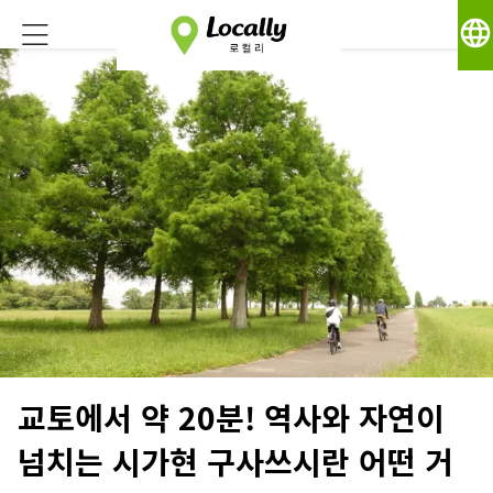
language
교토에서 약 20분! 역사와 자연이
넘치는 시가현 구사쓰시란 어떤 거