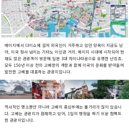
메이지에서 다이쇼에 걸쳐 외국인이 거주하고 있던 양옥이 지금도 남
아, 이국 정서 넘치는 기타노 이인관 거리. 메이지 시대에 시작되어 현
재도 많은 관광객이 방문해 일본 3대 차이나타운으로 유명한 난징쵸.
모두 150년 이상 전의 고베항의 개항과 함께 이국의 문화를 받아들여
발전한 고베를 대표하는 관광지입니다.
역사적인 명소뿐만 아니라 고베의 중심부에는 볼거리가 많이 있습니
다. 고베는 관광지가 점재하고 있어, 1일의 행정을 짜기 쉬운 컴팩트
한 관광지입니다.