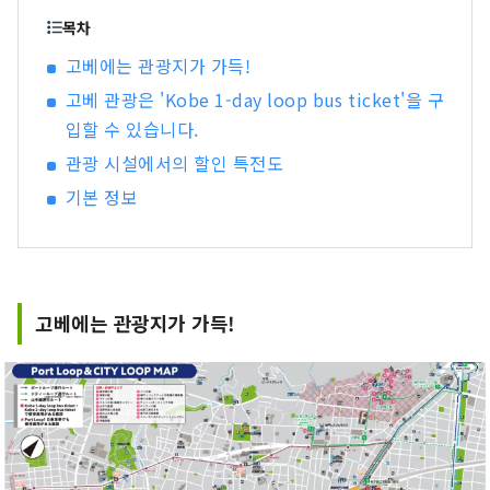
수 있도록 '달기, 연결, 연결'을 컨셉으로 효고의 좋
목차
은 것을 발굴하고 고객과 효고현내 지역 사이의 거
고베에는 관광지가 가득!
리가 굉장히 줄어드는 정보 전화를 걸겠습니다.
고베 관광은 'Kobe 1-day loop bus ticket'을 구
입할 수 있습니다.
관광 시설에서의 할인 특전도
기본 정보
고베에는 관광지가 가득!