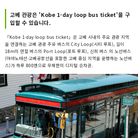
고베 관광은 'Kobe 1-day loop bus ticket'을 구
입할 수 있습니다.
「Kobe 1-day loop bus ticket」은 고베 시내의 주요 관광 지역
을 연결하는 고베 관광 주유 버스의 City Loop(시티 루프), 길이
18m의 연절 버스의 Port Loop(포트 루프), 신희 버스 의 노선버스
(야마노테선·고베공항선을 포함한 고베 중심 지역을 운행하는 노선버
스)가 하루 800엔으로 무제한의 디지털 승차권.