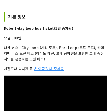
기본 정보
Kobe 1-day loop bus ticket(1일 승차권)
요금:800엔
대상 버스 : City Loop (시티 루프), Port Loop (포트 루프), 카미
히메 버스 노선 버스 (야마노 테선, 고베 공항선을 포함한 고베 중심
지역을 운행하는 노선 버스)
시간표나 승차장 등
은 이쪽을 봐 주세요