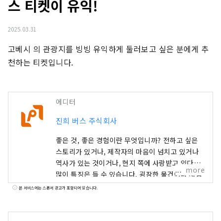
스 티켓이 유익!
2025.03.31
고베시 의 관광지를 빙빙 유익하게 둘러보고 싶은 분에게 추
천하는 티켓입니다.
에디터
진희 버스 주식회사
좋은 것, 좋은 경험이란 무엇입니까? 전하고 싶은
스토리가 있거나, 제작자의 마음이 넘치고 있거나
역사가 있는 것이거나, 현지 쪽에 사랑받고 있다고
more
많이 특징은 들 수 있습니다. 굉장한 물건이나 체험
을 만났을 때 기뻐서 누군가에게 전하고 싶어진 적
본 서비스에는 스폰서 광고가 포함되어 있습니다.
은 없습니까. 그리고, 전한 결과, 새롭게 누군가가
무언가에 연결된다. 그것이 "좋은 것"이 아닐까 생
각합니다. 우리는 그러한 만남을 고객에게 전달할