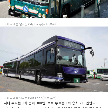
고베 시내를 달리는 City Loop(시티 루프)
고베 시내를 달리는 Port Loop(포트 루프)
시티 루프는 1회 승차 300엔, 포트 루프는 1회 승차 210엔입니다.