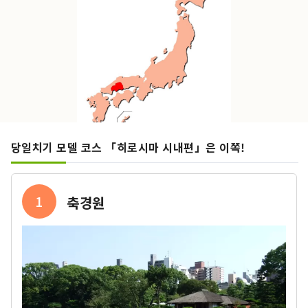
당일치기 모델 코스 「히로시마 시내편」은 이쪽!
1
축경원