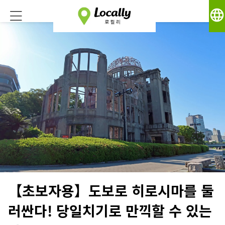
language
【초보자용】도보로 히로시마를 둘
러싼다! 당일치기로 만끽할 수 있는