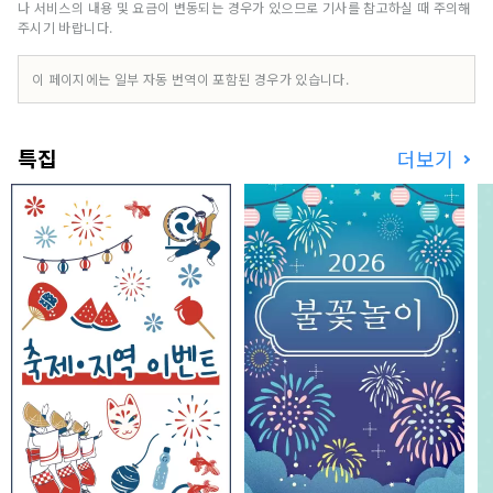
것으로 평가되고 있는 히로시마규, 수타소바, 생산
나 서비스의 내용 및 요금이 변동되는 경우가 있으므로 기사를 참고하실 때 주의해
량 일본 제일의 레몬이나 귤・포도 등 풍부한 음식
주시기 바랍니다.
의 자원은 히로시마 특유. 또한 바다 축제, 카구라와
미부의 하나다 이치 등 지역 특유의 이벤트도 많이
이 페이지에는 일부 자동 번역이 포함된 경우가 있습니다.
개최됩니다. 시마나미 해도에서의 사이클링이나 트
레킹, 스키·스노보드 등 액티브파에게도 질리지 않
는다. 세계문화유산에 등록된 미야지마와 원폭돔뿐
특집
더보기
만 아니라 매력이 많아 즐기는 방법도 가득하다.