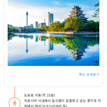
명소 상세보기
도보로 이동(약 15분)
히로시마 시내에서 음식점이 집중하고 있는 종이초 지
directions_walk
역에서 점심(오코노미야키 등)