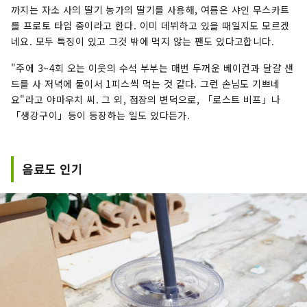
까지는 자소 사의 딸기 농가의 딸기를 사용해, 여름은 샤인 무스카트
를 프로토 타입 중이라고 한다. 이미 데뷔하고 있을 때일지도 모르겠
네요. 모두 특징이 있고 그것 밖에 먹지 않는 팬도 있다고합니다.
"주에 3~4회 오는 이웃의 수석 부부는 매번 두꺼운 베이컨과 달걀 샌
드를 사 저녁에 둘이서 1피스씩 먹는 것 같다. 그런 손님도 기쁘네
요"라고 야마우치 씨. 그 외, 점장의 변덕으로, 「로스트 비프」나
「생강구이」등이 등장하는 일도 있다든가.
음료도 인기