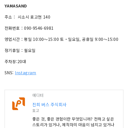
YAMASAND
주소： 시소시 효고현 140
전화번호：090-9546-6981
영업시간：평일 10:00～15:00 토・일요일, 공휴일 9:00～15:00
정기휴일：월요일
주차장:20대
SNS:
Instagram
에디터
진희 버스 주식회사
효고
좋은 것, 좋은 경험이란 무엇입니까? 전하고 싶은
스토리가 있거나, 제작자의 마음이 넘치고 있거나