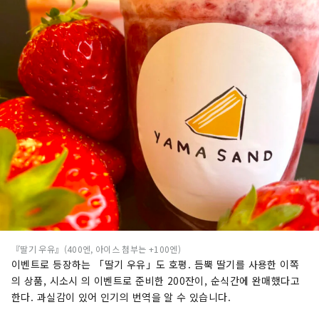
『딸기 우유』(400엔, 아이스 첨부는 +100엔)
이벤트로 등장하는 「딸기 우유」도 호평. 듬뿍 딸기를 사용한 이쪽
의 상품, 시소시 의 이벤트로 준비한 200잔이, 순식간에 완매했다고
한다. 과실감이 있어 인기의 번역을 알 수 있습니다.