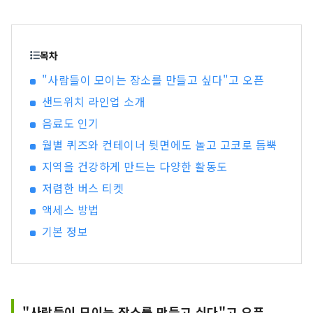
은 없습니까. 그리고, 전한 결과, 새롭게 누군가가
무언가에 연결된다. 그것이 "좋은 것"이 아닐까 생
각합니다. 우리는 그러한 만남을 고객에게 전달할
수 있도록 '달기, 연결, 연결'을 컨셉으로 효고의 좋
목차
은 것을 발굴하고 고객과 효고현내 지역 사이의 거
"사람들이 모이는 장소를 만들고 싶다"고 오픈
리가 굉장히 줄어드는 정보 전화를 걸겠습니다.
샌드위치 라인업 소개
음료도 인기
월별 퀴즈와 컨테이너 뒷면에도 놀고 고코로 듬뿍
지역을 건강하게 만드는 다양한 활동도
저렴한 버스 티켓
액세스 방법
기본 정보
"사람들이 모이는 장소를 만들고 싶다"고 오픈