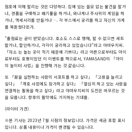
점포에 의해 팔리는 것은 다양하다. 집에 있는 쓸모 없는 물건을 팔거
나, 경품을 구매하고 쐐기풀을 하거나, 와나게나 주사위의 게임을 하
거나, 액세서리를 만들거나…. 각 부스에서 궁리를 하고 자신의 가게
를 북돋웠다든가.
"출점료는 굳이 받았습니다. 호소도 스스로 행해, 팔 수 없으면 세트
팔거나, 할인하거나, 각각이 궁리하고 있었습니다"라고 야마우치씨.
「자소 는 놀는 곳이 적기 때문에 기쁘다」라고 어른으로부터도 아이
로부터도 호평이었던 이 이벤트를 핵으로서, YAMASAND의 「아이
의 놀이터 사업」을 진행해 가는 것 같습니다.
또 「꿈을 실현하는 사람의 서포트를 하고 싶다」 「고용을 늘리고
싶다」 「개호 사업에도 참가하고 싶다」 「열심히 하고 있는 사람을
연결하는 활동을 하고 싶다」라고 야마우치씨의 도전은 머무르는 것
을 모릅니다. 향후의 활약에도 거지하는 기대를.
(라이터 가견)
※본 기사는 2023년 7월 시점의 정보입니다. 가격은 세금 포함 표시
입니다. 상품 내용이나 가격이 변경될 수 있습니다.