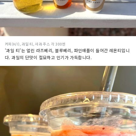
커피(H/I), 과일 티, 사과 주스 각 300엔
'과일 티'는 얼린 라즈베리, 블루베리, 파인애플이 들어간 레몬티입니
다. 과일의 단맛이 절묘하고 인기가 가득합니다.