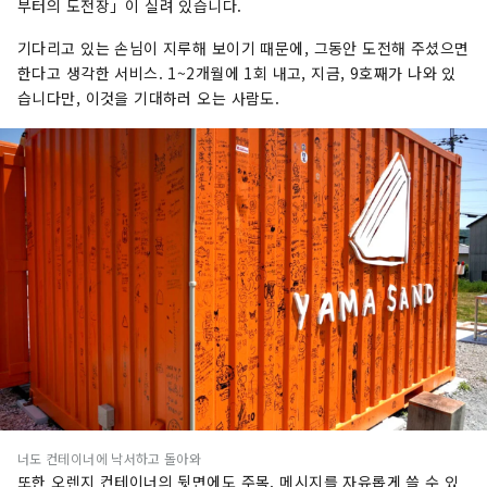
부터의 도전장」이 실려 있습니다.
기다리고 있는 손님이 지루해 보이기 때문에, 그동안 도전해 주셨으면
한다고 생각한 서비스. 1~2개월에 1회 내고, 지금, 9호째가 나와 있
습니다만, 이것을 기대하러 오는 사람도.
너도 컨테이너에 낙서하고 돌아와
또한 오렌지 컨테이너의 뒷면에도 주목. 메시지를 자유롭게 쓸 수 있