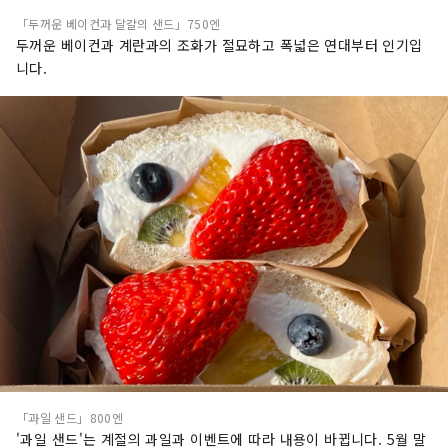
「두꺼운 베이컨과 달걀의 샌드」750엔
두꺼운 베이컨과 계란과의 조화가 절묘하고 폭넓은 연대부터 인기입
니다.
「과일 샌드」800엔
'과일 샌드'는 계절의 과일과 이벤트에 따라 내용이 바뀝니다. 5월 말