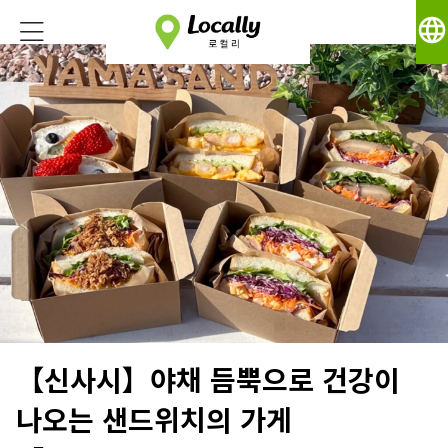
language
【신사시】야채 듬뿍으로 건강이
나오는 샌드위치의 가게