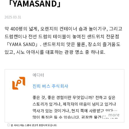
「YAMASAND」
2025.03.31
약 400평의 넓게, 오렌지의 컨테이너 숍과 놀이기구, 그리고 
드럼캔이나 전선 드럼의 테이블이 놓여진 샌드위치 전문점 
「YAMA SAND」. 샌드위치의 맛은 물론, 장소의 즐거움도 
있고, 시노 아야시를 대표하는 관광 명소 중 하나로.
에디터
진희 버스 주식회사
좋은 것, 좋은 경험이란 무엇입니까? 전하고 싶은
스토리가 있거나, 제작자의 마음이 넘치고 있거나
역사가 있는 것이거나, 현지 쪽에 사랑받고 있다고
more
많이 특징은 들 수 있습니다. 굉장한 물건이나 체험
을 만났을 때 기뻐서 누군가에게 전하고 싶어진 적
본 서비스에는 스폰서 광고가 포함되어 있습니다.