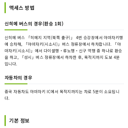
액세스 방법
신히메 버스의 경우(환승 1회)
신히메 버스 「히메지 지역(북쪽 출구)」 4번 승강장에서 야마자키행
에 승차해, 「야마자키(시소시)」버스 정류장에서 하차합니다. 「야
마자키(시소시)」에서 다이셀행・류노행・신구 역행 중 하나로 환승
을 하고, 「성시」버스 정류장에서 하차한 후, 목적지까지 도보 4분
입니다.
자동차의 경우
중국 자동차도 야마자키 IC에서 목적지까지는 차로 5분이 소요됩니
다.
기본 정보