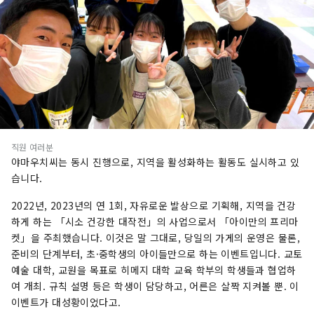
직원 여러분
야마우치씨는 동시 진행으로, 지역을 활성화하는 활동도 실시하고 있
습니다.
2022년, 2023년의 연 1회, 자유로운 발상으로 기획해, 지역을 건강
하게 하는 「시소 건강한 대작전」의 사업으로서 「아이만의 프리마
켓」을 주최했습니다. 이것은 말 그대로, 당일의 가게의 운영은 물론,
준비의 단계부터, 초·중학생의 아이들만으로 하는 이벤트입니다. 교토
예술 대학, 교원을 목표로 히메지 대학 교육 학부의 학생들과 협업하
여 개최. 규칙 설명 등은 학생이 담당하고, 어른은 살짝 지켜볼 뿐. 이
이벤트가 대성황이었다고.