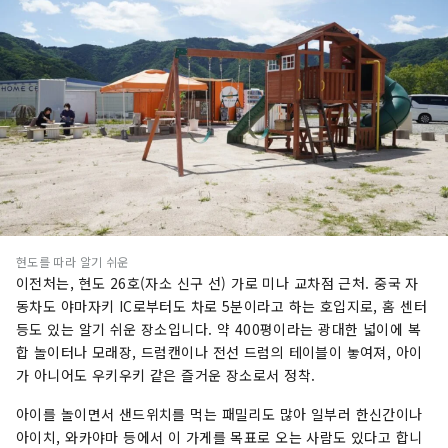
현도를 따라 알기 쉬운
이전처는, 현도 26호(자소 신구 선) 가로 미나 교차점 근처. 중국 자
동차도 야마자키 IC로부터도 차로 5분이라고 하는 호입지로, 홈 센터
등도 있는 알기 쉬운 장소입니다. 약 400평이라는 광대한 넓이에 복
합 놀이터나 모래장, 드럼캔이나 전선 드럼의 테이블이 놓여져, 아이
가 아니어도 우키우키 같은 즐거운 장소로서 정착.
아이를 놀이면서 샌드위치를 ​​먹는 패밀리도 많아 일부러 한신간이나
아이치, 와카야마 등에서 이 가게를 목표로 오는 사람도 있다고 합니