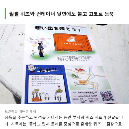
월별 퀴즈와 컨테이너 뒷면에도 놀고 고코로 듬뿍
표면에는 메뉴를 게재
상품을 주문하고 완성을 기다리는 동안 부저와 퀴즈 시트가 전달됩니
다. 시트에는, 중학교 입시 문제를 중심으로 출제한 퀴즈 「점장으로