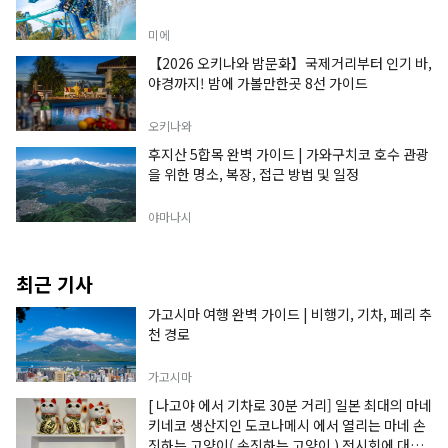
미에
【2026 오키나와 밤문화】국제거리부터 인기 바,
야경까지! 밤에 가볼만한곳 8선 가이드
오키나와
후지산 5합목 완벽 가이드 | 가와구치코 호수 관광
을 위한 명소, 복장, 접근 방법 및 일정
야마나시
최근 기사
가고시마 여행 완벽 가이드 | 비행기, 기차, 페리 추
천 경로
가고시마
[ 나고야 에서 기차로 30분 거리] 일본 최대의 마네
키네코 생산지인 도코나메시 에서 열리는 마네 손
짓하는 고양이( 손짓하는 고양이 ) 전시회에 대한