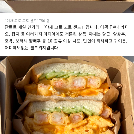
"야채 고로 고로 샌드"750 엔
단트트 제일 인기의 「야채 고로 고로 샌드」입니다. 이쪽 TV나 라디
오, 잡지 등 여러가지 미디어에도 거론된 상품. 야채는 당근, 양상추,
호박, 보라색 양배추 등 10 종류 이상 사용, 단면이 화려하고 귀여운,
어디에도없는 샌드위치입니다.