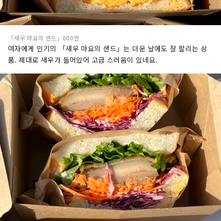
「새우 마요의 샌드」800엔
여자에게 인기의 「새우 마요의 샌드」는 더운 날에도 잘 팔리는 상
품. 제대로 새우가 들어있어 고급 스러움이 있네요.