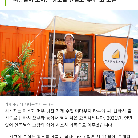
가게 주인의 야마우치 타쿠야 씨
시작하는 미소가 매우 멋진 가게 주인 야마우치 타쿠야 씨. 단바시 출
신으로 단바시 오쿠라 등에서 팔을 닦은 요리사입니다. 2021년, 인연
있어 안쪽님의 고향의 아와 시소시 가족으로 이주했습니다.
「사람이 모이는 장소를 만들고 싶다」라고 같은 해 11월에, 오렌지