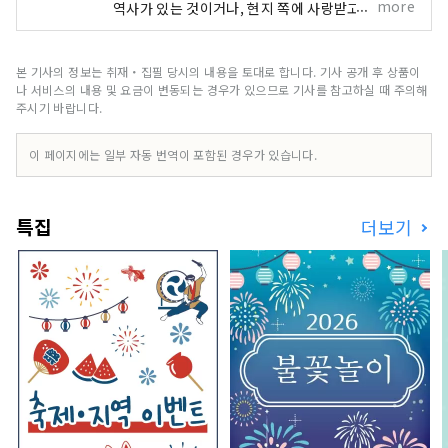
more
역사가 있는 것이거나, 현지 쪽에 사랑받고 있다고
많이 특징은 들 수 있습니다. 굉장한 물건이나 체험
을 만났을 때 기뻐서 누군가에게 전하고 싶어진 적
은 없습니까. 그리고, 전한 결과, 새롭게 누군가가
본 기사의 정보는 취재・집필 당시의 내용을 토대로 합니다. 기사 공개 후 상품이
무언가에 연결된다. 그것이 "좋은 것"이 아닐까 생
나 서비스의 내용 및 요금이 변동되는 경우가 있으므로 기사를 참고하실 때 주의해
각합니다. 우리는 그러한 만남을 고객에게 전달할
주시기 바랍니다.
수 있도록 '달기, 연결, 연결'을 컨셉으로 효고의 좋
은 것을 발굴하고 고객과 효고현내 지역 사이의 거
이 페이지에는 일부 자동 번역이 포함된 경우가 있습니다.
리가 굉장히 줄어드는 정보 전화를 걸겠습니다.
특집
더보기