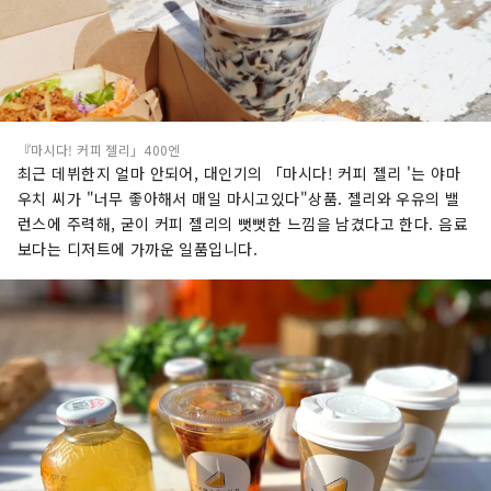
『마시다! 커피 젤리」400엔
최근 데뷔한지 얼마 안되어, 대인기의 「마시다! 커피 젤리 '는 야마
우치 씨가 "너무 좋아해서 매일 마시고있다"상품. 젤리와 우유의 밸
런스에 주력해, 굳이 커피 젤리의 뻣뻣한 느낌을 남겼다고 한다. 음료
보다는 디저트에 가까운 일품입니다.