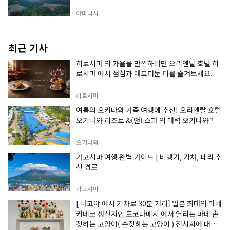
야마나시
최근 기사
히로시마 의 가을을 만끽하려면 오리엔탈 호텔 히
로시마 에서 점심과 애프터눈 티를 즐겨보세요.
히로시마
여름의 오키나와 가족 여행에 추천! 오리엔탈 호텔
오키나와 리조트 &(앤) 스파 의 매력 오키나와 ?
오키나와
가고시마 여행 완벽 가이드 | 비행기, 기차, 페리 추
천 경로
가고시마
[ 나고야 에서 기차로 30분 거리] 일본 최대의 마네
키네코 생산지인 도코나메시 에서 열리는 마네 손
짓하는 고양이( 손짓하는 고양이 ) 전시회에 대한