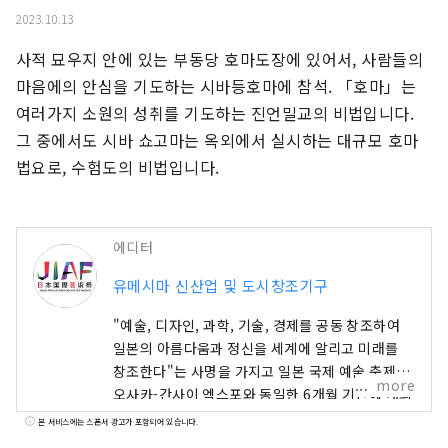
2023.10.13
사적 묘우지 안에 있는 부동당 호마도장에 있어서, 사람들의 
마음에의 안심을 기도하는 시바등호마에 참석. 「호마」는 
여러가지 소원의 성취를 기도하는 진언밀교의 비법입니다. 
그 중에서도 시바 쇼고마는 옥외에서 실시하는 대규모 호마
법요로, 수험도의 비법입니다.
에디터
유메시마 신산업 및 도시창조기구
"예술, 디자인, 과학, 기술, 경제를 공동 창조하여
일본의 아름다움과 정신을 세계에 알리고 미래를
창조한다"는 사명을 가지고 일본 국제 예술 축제가
more
오사카-간사이 엑스포와 동일한 6개월 기간에 개최
됩니다. 이번 엑스포에는 158개 국가 및 지역과 7
본 서비스에는 스폰서 광고가 포함되어 있습니다.
개 국제기구가 참가하며, 엑스포 현장과 교토, 오사