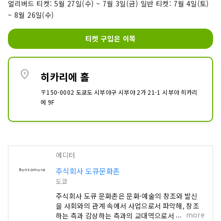
얼리버드 티켓: 5월 27일(수) ~ 7월 3일(금) 일반 티켓: 7월 4일(토)
~ 8월 26일(수)
티켓 구입은 이쪽
location_on
히카리에 홀
〒150-0002 도쿄도 시부야구 시부야 2가 21-1 시부야 히카리
에 9F
에디터
주식회사 도큐문화촌
도쿄
주식회사 도큐 문화촌은 문화·예술의 창조와 발신
을 사회와의 관계 속에서 사업으로서 파악해, 창조
more
하는 측과 감상하는 측과의 교대역으로서 문화·예