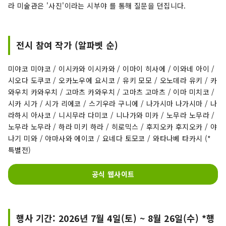
라 미술관은 '사진'이라는 시부야 를 통해 질문을 던집니다.
전시 참여 작가 (알파벳 순)
미야코 미야코 / 이시카와 이시카와 / 이마이 히사에 / 이와네 아이 /
시오다 도쿠코 / 오카노우에 요시코 / 유키 모모 / 오노데라 유키 / 카
와우치 카와우치 / 고마츠 카와우치 / 고마츠 고마츠 / 이마 미치코 /
시카 시가 / 시가 리에코 / 스기우라 구니에 / 나가시마 나가시마 / 나
라하시 아사코 / 니시무라 다미코 / 니나가와 미카 / 노무라 노무라 /
노무라 노무라 / 하라 미키 하라 / 히로믹스 / 후지오카 후지오카 / 야
나기 미와 / 야마사와 에이코 / 요네다 토모코 / 와타나베 타카시 (*
특별전)
공식 웹사이트
행사 기간: 2026년 7월 4일(토) ~ 8월 26일(수) *행