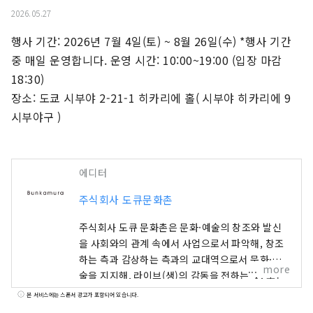
2026.05.27
행사 기간: 2026년 7월 4일(토) ~ 8월 26일(수) *행사 기간 
중 매일 운영합니다. 운영 시간: 10:00~19:00 (입장 마감 
18:30)

장소: 도쿄 시부야 2-21-1 히카리에 홀( 시부야 히카리에 9 
시부야구 )
에디터
주식회사 도큐문화촌
주식회사 도큐 문화촌은 문화·예술의 창조와 발신
을 사회와의 관계 속에서 사업으로서 파악해, 창조
하는 측과 감상하는 측과의 교대역으로서 문화·예
more
술을 지지해, 라이브(생)의 감동을 전하는 것, 모든
손님에게 항상 최대의 만족·감동을 해 주시는 것을
본 서비스에는 스폰서 광고가 포함되어 있습니다.
목표로 하고 있습니다. 고객의 만족과 감동을 위해,