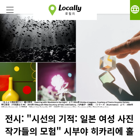
language
전시: "시선의 기적: 일본 여성 사진
작가들의 모험" 시부야 히카리에 홀