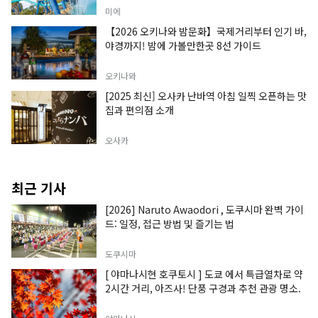
미에
【2026 오키나와 밤문화】국제거리부터 인기 바,
야경까지! 밤에 가볼만한곳 8선 가이드
오키나와
[2025 최신] 오사카 난바역 아침 일찍 오픈하는 맛
집과 편의점 소개
오사카
최근 기사
[2026] Naruto Awaodori , 도쿠시마 완벽 가이
드: 일정, 접근 방법 및 즐기는 법
도쿠시마
[ 야마나시현 호쿠토시 ] 도쿄 에서 특급열차로 약
2시간 거리, 아즈사! 단풍 구경과 추천 관광 명소.