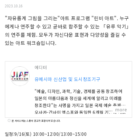
2023.10.16
"자유롭게 그림을 그리는"아트 프로그램 "린비 아트". 누구
에게나 연주할 수 있고 곧바로 합주할 수 있는 「유루 악기」
의 연주를 체험. 모두가 자신다운 표현과 다양성을 즐길 수 
있는 아트 워크숍입니다.
에디터
유메시마 신산업 및 도시창조기구
"예술, 디자인, 과학, 기술, 경제를 공동 창조하여
일본의 아름다움과 정신을 세계에 알리고 미래를
창조한다"는 사명을 가지고 일본 국제 예술 축제가
more
오사카-간사이 엑스포와 동일한 6개월 기간에 개최
됩니다. 이번 엑스포에는 158개 국가 및 지역과 7
본 서비스에는 스폰서 광고가 포함되어 있습니다.
개 국제기구가 참가하며, 엑스포 현장과 교토, 오사
카, 간사이, 그리고 전국 각지에서 펼쳐지는 네트워
일정:9/16(토) 10:00~12:00/13:00~15:00