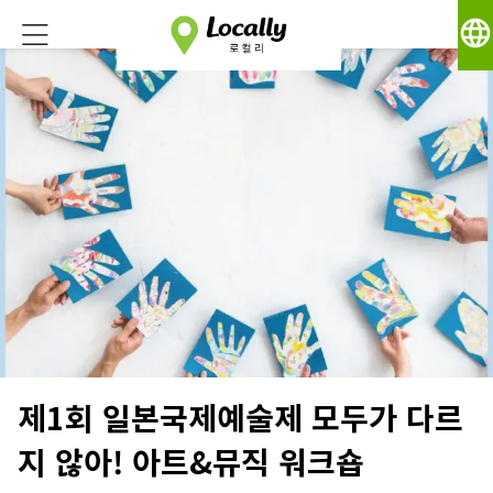
language
제1회 일본국제예술제 모두가 다르
지 않아! 아트&뮤직 워크숍