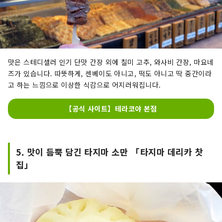
맛은 스테디셀러 인기 단맛 간장 외에 칠미 고추, 와사비 간장, 마요네
즈가 있습니다. 따뜻하게, 센베이도 아니고, 떡도 아니고 딱 중간이라
고 하는 느낌으로 이상한 식감으로 어지러워집니다.
【공식 사이트】테라코야 본점
5. 맛이 듬뿍 담긴 타지마 소만 「타지마 데리카 찻
집」