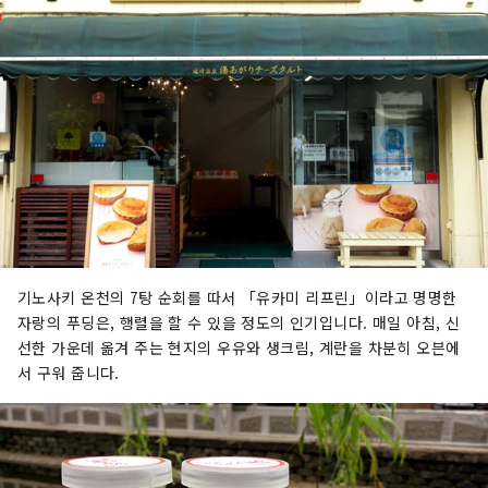
기노사키 온천의 7탕 순회를 따서 「유카미 리프린」이라고 명명한
자랑의 푸딩은, 행렬을 할 수 있을 정도의 인기입니다. 매일 아침, 신
선한 가운데 옮겨 주는 현지의 우유와 생크림, 계란을 차분히 오븐에
서 구워 줍니다.