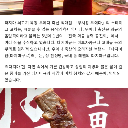
타지마 쇠고기 목장 우에다 축산 직매점 「우시장 우에다」의 스테이
크 꼬치는, 빼놓을 수 없는 음식의 하나입니다. 우에다 축산은 와규의
올림픽이라고 불리는 5년에 1번의 「전국 와규 능력 공진회」에서
여러 상을 수상하고 있습니다. 타지마규는 마츠자카규나 고베규 등의
뿌리로 알려져 있습니다만, 우에다 축산의 오리지날 브랜드 「다지마
겐(타지마구로)※」는, 정 진정명, 국내 톱 레벨의 타지마규입니다.
※다지마 현: 자연 속에서 기른 건강하고 상질의 지방과 붉은 몸이 깊
은 풍미를 가진 타지마규의 식감이 마치 참치와 같기 때문에, 명명되
었습니다.