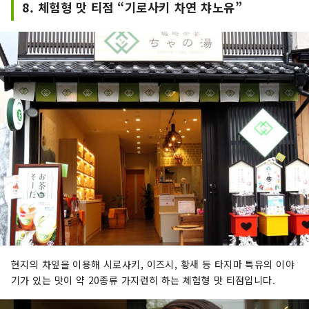
8. 체험형 맛 티점 “기로사키 차연 챠노유”
현지의 차잎을 이용해 시로사키, 이즈시, 황새 등 타지마 특유의 이야
기가 있는 맛이 약 20종류 가지런히 하는 체험형 맛 티점입니다.