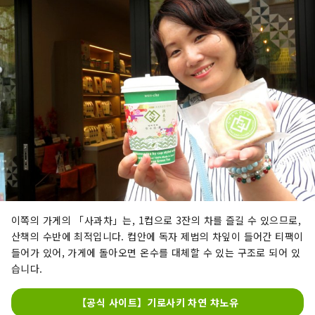
이쪽의 가게의 「사과차」는, 1컵으로 3잔의 차를 즐길 수 있으므로,
산책의 수반에 최적입니다. 컵안에 독자 제법의 차잎이 들어간 티팩이
들어가 있어, 가게에 돌아오면 온수를 대체할 수 있는 구조로 되어 있
습니다.
【공식 사이트】기로사키 차연 챠노유