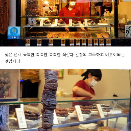
젖은 냄새 독특한 촉촉한 촉촉한 식감과 간장의 고소하고 버릇이되는
맛입니다.