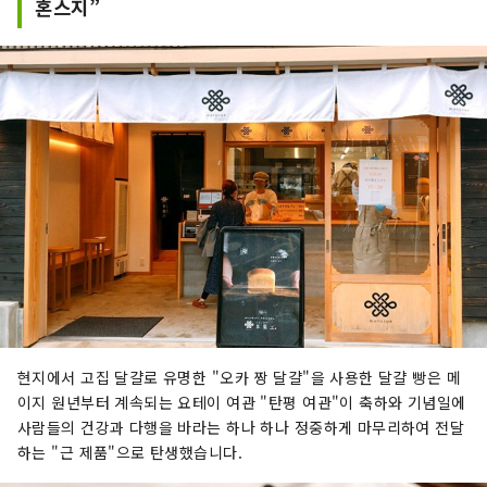
혼스지”
현지에서 고집 달걀로 유명한 "오카 짱 달걀"을 사용한 달걀 빵은 메
이지 원년부터 계속되는 요테이 여관 "탄평 여관"이 축하와 기념일에
사람들의 건강과 다행을 바라는 하나 하나 정중하게 마무리하여 전달
하는 "근 제품"으로 탄생했습니다.