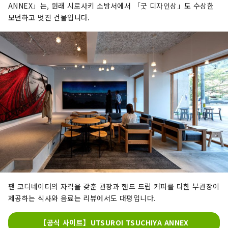
ANNEX」는, 원래 시로사키 소방서에서 「굿 디자인상」도 수상한
모던하고 멋진 건물입니다.
팬 코디네이터의 자격을 갖춘 관장과 핸드 드립 커피를 다한 부관장이
제공하는 식사와 음료는 리뷰에서도 대평입니다.
【공식 사이트】UTSUROI TSUCHIYA ANNEX