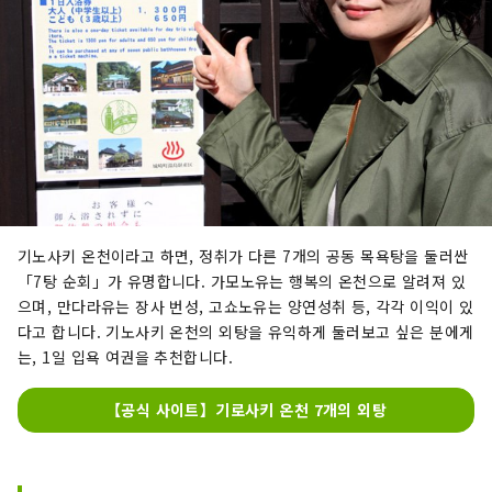
기노사키 온천이라고 하면, 정취가 다른 7개의 공동 목욕탕을 둘러싼
「7탕 순회」가 유명합니다. 가모노유는 행복의 온천으로 알려져 있
으며, 만다라유는 장사 번성, 고쇼노유는 양연성취 등, 각각 이익이 있
다고 합니다. 기노사키 온천의 외탕을 유익하게 둘러보고 싶은 분에게
는, 1일 입욕 여권을 추천합니다.
【공식 사이트】기로사키 온천 7개의 외탕