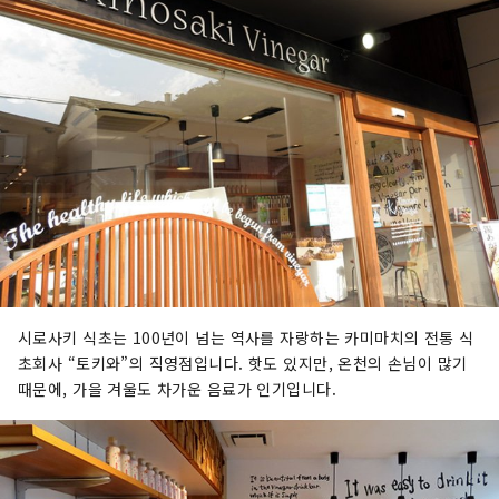
시로사키 식초는 100년이 넘는 역사를 자랑하는 카미마치의 전통 식
초회사 “토키와”의 직영점입니다. 핫도 있지만, 온천의 손님이 많기
때문에, 가을 겨울도 차가운 음료가 인기입니다.