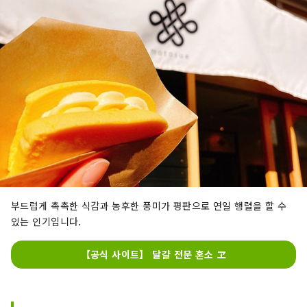
부드럽게 촉촉한 식감과 농후한 풍미가 평판으로 연일 행렬을 할 수
있는 인기입니다.
【공식 사이트】 달걀 전문 혼소 ヱ