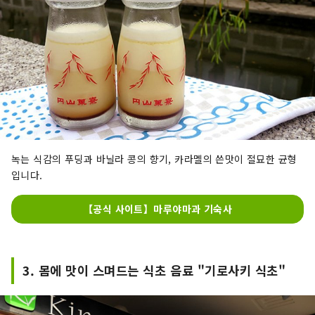
녹는 식감의 푸딩과 바닐라 콩의 향기, 카라멜의 쓴맛이 절묘한 균형
입니다.
【공식 사이트】마루야마과 기숙사
3. 몸에 맛이 스며드는 식초 음료 "기로사키 식초"