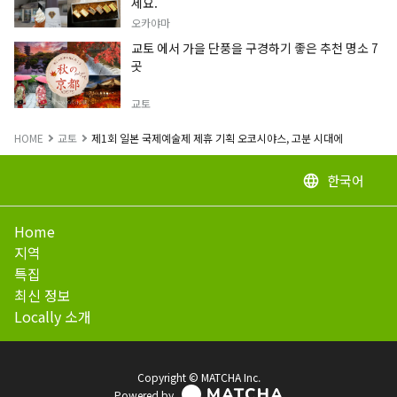
세요.
오카야마
교토 에서 가을 단풍을 구경하기 좋은 추천 명소 7
곳
교토
HOME
교토
제1회 일본 국제예술제 제휴 기획 오코시야스, 고분 시대에
한국어
language
Home
지역
특집
최신 정보
Locally 소개
Copyright © MATCHA Inc.
Powered by