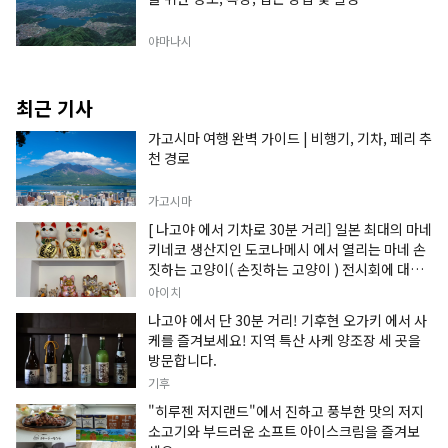
야마나시
최근 기사
가고시마 여행 완벽 가이드 | 비행기, 기차, 페리 추
천 경로
가고시마
[ 나고야 에서 기차로 30분 거리] 일본 최대의 마네
키네코 생산지인 도코나메시 에서 열리는 마네 손
짓하는 고양이( 손짓하는 고양이 ) 전시회에 대한
정보입니다.
아이치
나고야 에서 단 30분 거리! 기후현 오가키 에서 사
케를 즐겨보세요! 지역 특산 사케 양조장 세 곳을
방문합니다.
기후
"히루젠 저지랜드"에서 진하고 풍부한 맛의 저지
소고기와 부드러운 소프트 아이스크림을 즐겨보