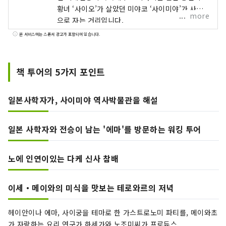
황녀 ‘사이오’가 살았던 미야코 ‘사이미야’가 사적
more
으로 자는 거리입니다.
본 서비스에는 스폰서 광고가 포함되어 있습니다.
책 투어의 5가지 포인트
일본사학자가, 사이미야 역사박물관을 해설
일본 사학자와 전승이 남는 '에마'를 방문하는 워킹 투어
노에 인연이있는 다케 신사 참배
이세・메이와의 미식을 맛보는 테로와르의 저녁
헤이안이나 에마, 사이궁을 테마로 한 가스트로노미 파티를, 메이와초
가 자랑하는 요리 연구가 하세가와 노조미씨가 프로듀스.