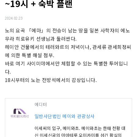
~19시 + 숙박 플랜
2024.02.23
노의 요곡 「에마」의 전승이 남는 땅을 일본 사학자의 에노
무라 히로유키 선생님과 둘러싼다.

헤이안 건물에서의 테러와르의 저녁이나, 관세류 관세희정씨
에 의한 특별 해설 첨부.

바로 여기 사이미야에서만 체험할 수 있는 특별한 투어입니
다.

18시부터의 노는 전방석에서의 감상입니다.
에디터
일반사단법인 메이와 관광상사
이세씨의 입구, 메이와초. 메이와초는 한때 천황 대
신 이세신궁의 아마테루 오미카미를 섬긴 황실의