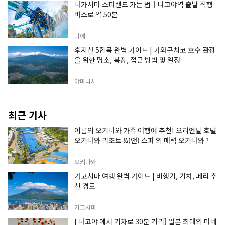
나가시마 스파랜드 가는 법｜나고야역 출발 직행
버스로 약 50분
미에
후지산 5합목 완벽 가이드 | 가와구치코 호수 관광
을 위한 명소, 복장, 접근 방법 및 일정
야마나시
최근 기사
여름의 오키나와 가족 여행에 추천! 오리엔탈 호텔
오키나와 리조트 &(앤) 스파 의 매력 오키나와 ?
오키나와
가고시마 여행 완벽 가이드 | 비행기, 기차, 페리 추
천 경로
가고시마
[ 나고야 에서 기차로 30분 거리] 일본 최대의 마네