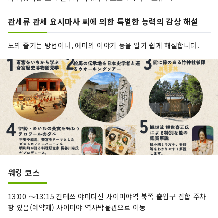
관세류 관세 요시마사 씨에 의한 특별한 능력의 감상 해설
노의 즐기는 방법이나, 에마의 이야기 등을 알기 쉽게 해설합니다.
워킹 코스
13:00 ～13:15 긴테쓰 야마다선 사이미야역 북쪽 출입구 집합 주차
장 있음(예약제) 사이미야 역사박물관으로 이동