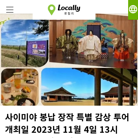
language
사이미야 봉납 장작 특별 감상 투어
개최일 2023년 11월 4일 13시