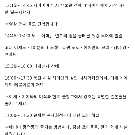
13:15～14:45 사이미야 역사 박물관 견학 ＊사이미야에 가장 자세
한 일본사학자
＊영상 전시 등도 견학합니다
14:45~15:30 노 「에마」 연고의 땅을 둘러싼 워킹 투어에 출발
고대 이세도 · 10 분의 1 모형 · 복원 도로 · 헤이안의 모리 · 엠마 강 ·
엠마당
15:30～16:00 다케신사 참배
16:00～17:30 복원 시설 헤이안의 삼림 니시와키전에서, 이세·메이
와의 테로와르의 저녁
＊이세・메이와의 미식과 현지 술창고에서 양조된 특별한 일본술을
즐겨 주세요.
17:00～17:30 관세류 관세희정씨에 의한 노의 해설
＊에마나 광언등의 즐기는 방법이나, 감상 포인트를, 알기 쉽게 해설
하겠습니다.