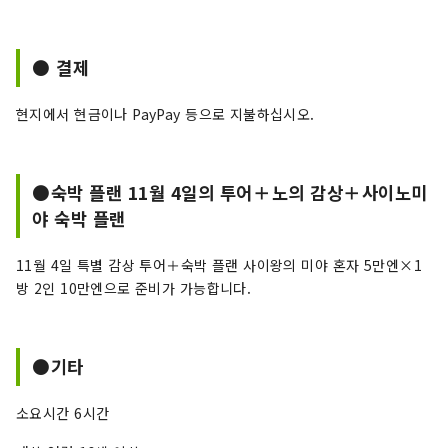
● 결제
현지에서 현금이나 PayPay 등으로 지불하십시오.
●숙박 플랜 11월 4일의 투어＋노의 감상＋사이노미
야 숙박 플랜
11월 4일 특별 감상 투어＋숙박 플랜 사이왕의 미야 혼자 5만엔×1
방 2인 10만엔으로 준비가 가능합니다.
●기타
소요시간 6시간