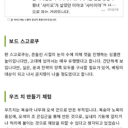
황녀 ‘사이오’가 살았던 미야코 ‘사이미야’가 사적
more
으로 자는 거리입니다.
본 서비스에는 스폰서 광고가 포함되어 있습니다.
보드 스고로쿠
판 스고로쿠는, 흔들린 시절의 눈의 수에 의해 컷을 진행하는 심플한
놀이입니다만, 고대에 있어서는 매우 유행했다고 합니다. 간단하게 보
입니다만, 실은, 운과 전략의 양쪽 모두를 구사할 필요가 있어, 베팅의
대상이 되고 나서 금지령이 나올 정도였다고 합니다.
우즈 치 만들기 체험
우즈치는 복숭아 나무와 오색 끈으로 만든 부적입니다. 복숭아 노목의
중심에, 오색의 조 끈십근을 통해 만든 것으로, 실내의 기둥에 걸치거
나 허리에 붙이는 것으로 재앙을 피할 수 있다고 생각되고 있었습니