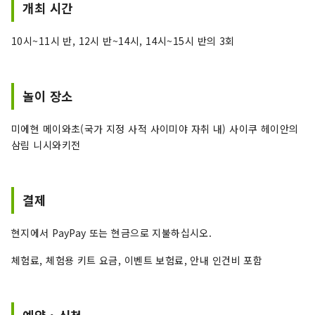
개최 시간
10시~11시 반, 12시 반~14시, 14시~15시 반의 3회
놀이 장소
미에현 메이와초(국가 지정 사적 사이미야 자취 내) 사이쿠 헤이안의
삼림 니시와키전
결제
현지에서 PayPay 또는 현금으로 지불하십시오.
체험료, 체험용 키트 요금, 이벤트 보험료, 안내 인건비 포함