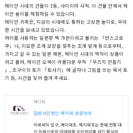
헤이안 시대의 건물이 3동, 사이미야 사적. 이 건물 안에서 헤
이안 놀이를 체험하실 수 있습니다.

헤이안 귀족은, 지금의 시대에도 통하는 고상한 놀이로, 우아
한 시간을 보내고 있었습니다.

머리를 사용하는 일본판 백 갸몬이라고 불리는 「반스고로
쿠」나, 미묘한 조개 모양을 맞추는 조개 덮개 등으로부터, 
가지고 갈 수 있는 일본 제본, 헤이안 시대의 액막이 상품이
라고 불려, 헤이안 오색이 아름다운 부적 「우즈치 만들기 
」, 초구이의 토기 「토사기」에 글자나 그림을 쓰는 묵서 토
기 등, 시간을 잊어 즐겨 주세요.
에디터
일반사단법인 메이와 관광상사
이세씨의 입구, 메이와초. 메이와초는 한때 천황 대
신 이세신궁의 아마테루 오미카미를 섬긴 황실의