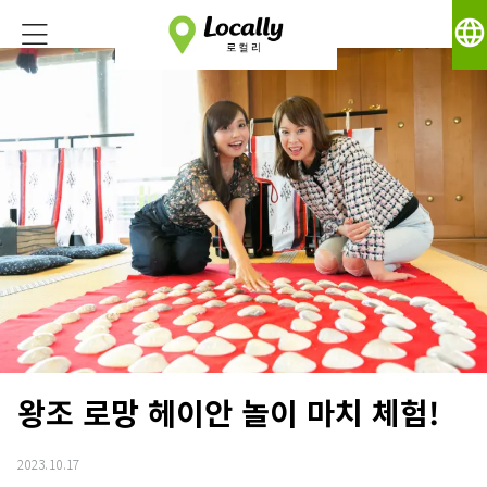
language
왕조 로망 헤이안 놀이 마치 체험!
2023.10.17