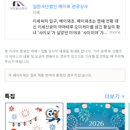
일반사단법인 메이와 관광상사
미에
이세씨의 입구, 메이와초. 메이와초는 한때 천황 대
신 이세신궁의 아마테루 오미카미를 섬긴 황실의 황
more
녀 ‘사이오’가 살았던 미야코 ‘사이미야’가 사적으로
자는 거리입니다.
본 기사의 정보는 취재・집필 당시의 내용을 토대로 합니다. 기사 공개 후 상품이
나 서비스의 내용 및 요금이 변동되는 경우가 있으므로 기사를 참고하실 때 주의해
주시기 바랍니다.
이 페이지에는 일부 자동 번역이 포함된 경우가 있습니다.
특집
더보기