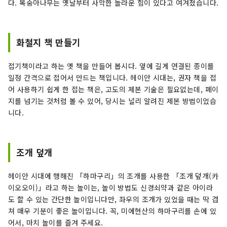
다. 복숭아나무는 옛날부터 사악한 놀라운 힘이 있다고 여겨졌습니다.
화철지 책 만들기
접기책이라고 하는 옛 책을 만들어 봅시다. 옆에 길게 연결된 종이를
일정 간격으로 접어서 만드는 책입니다. 헤이안 시대는, 권자 책을 접
어 사용하기 쉽게 한 접는 책은, 고도의 제본 기술은 필요없는데, 페이
지를 넘기는 것처럼 볼 수 있어, 당시는 널리 알려진 제본 방법이었습
니다.
조개 덮개
헤이안 시대에 행해진 「하마구리」의 조개를 사용한 「조개 덮개(카
이오오이)」라고 하는 놀이는, 놀이 방법도 신경쇠약과 같은 아이라
도 할 수 있는 간단한 놀이입니다만, 좌우의 조개가 있었을 때는 딱 겹
쳐 매우 기분이 좋은 놀이입니다. 꼭, 미에현산의 하마구리를 손에 있
어서, 마치 놀이를 즐겨 주세요.