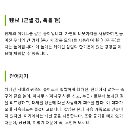
毬杖 (굳셀 경, 옥돌 현)
원제의 게이트볼 같은 놀이입니다. 자연의 나뭇가지를 사용하여 만들
어진 무늬의 긴 망치 (돈카치 같은 모양)를 사용하여 毬 (나무 공)을
치는 놀이입니다. 이 놀이는 헤이안 삼림의 한가운데 있는 광장을 이
용해 체험할 수 있습니다.
걷어차기
헤이안 시대의 귀족의 놀이로서 활발하게 행해진, 현대에서 말하는 축
구와 같은 놀이. 아사쿠츠(아사구츠)를 신고, 누군가로부터 보내진 칼
을 리프팅하고, 태세를 정돈해 다른 사람에게 패스를 한다. 이 대화가
오래 지속되도록 즐겼다고합니다. 칼집은 본래 사슴 가죽으로 만들어
져 있지만, 여기에서는 비닐 공을 사용합니다. 조금 공기를 빼고 있기
때문에, 상당히, 어렵기 때문에 꼭, 도전해 보세요.