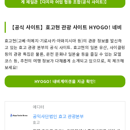
게 제일관【다지마 어업 협동 조합(공식 사이트)】
【공식 사이트】효고현 관광 사이트 HYOGO! 네비
효고현(고베·히메지·기로사키·아와지시마 등)의 관광 정보를 발신하
고 있는 효고 관광 본부의 공식 사이트. 효고현의 일본 유산, 사이클링
등의 관광 특집은 물론, 온천 문화나 일본술 등을 즐길 수 있는 모델
코스 등, 추천의 여행 정보가 다채롭게 소개되고 있으므로, 꼭 체크해
보세요!
HYOGO! 내비게이션을 지금 확인!
에디터
공익사단법인 효고 관광본부
효고