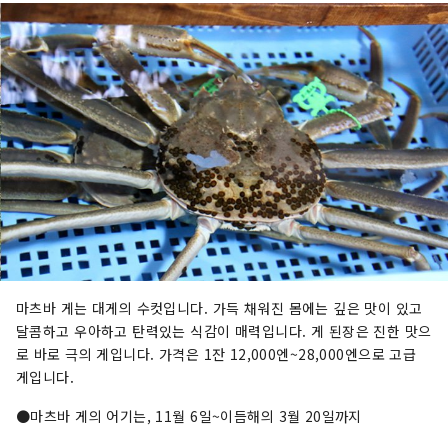
마츠바 게는 대게의 수컷입니다. 가득 채워진 몸에는 깊은 맛이 있고
달콤하고 우아하고 탄력있는 식감이 매력입니다. 게 된장은 진한 맛으
로 바로 극의 게입니다. 가격은 1잔 12,000엔~28,000엔으로 고급
게입니다.
●마츠바 게의 어기는, 11월 6일~이듬해의 3월 20일까지