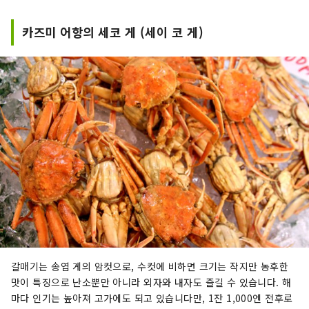
카즈미 어항의 세코 게 (세이 코 게)
갈매기는 송엽 게의 암컷으로, 수컷에 비하면 크기는 작지만 농후한
맛이 특징으로 난소뿐만 아니라 외자와 내자도 즐길 수 있습니다. 해
마다 인기는 높아져 고가에도 되고 있습니다만, 1잔 1,000엔 전후로