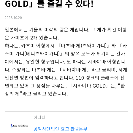
GOLD」를 즐길 수 있다!
2023.10.20
일본에서는 겨울의 미각의 왕은 게입니다. 그 게가 튀긴 어항
은 가미초에 2개 있습니다.

하나는, 카즈미 어항에서 「마츠바 게(즈와이가니)」와 「카
스미 가니(베니즈와이가니)」의 양쪽 모두가 튀겨지는 간사
이에서는, 유일한 항구입니다. 또 하나는 시바야마 어항입니
다. 수양되는 마츠바 게는 「시바야마 게」라고 불리며, 세계 
일선별 방법이 엄격하다고 합니다. 110 랭크의 클래스에 선
별되고 있어 그 정점을 다루는, 「시바야마 GOLD」는, “환
상의 게”라고 불리고 있습니다.
에디터
공익사단법인 효고 관광본부