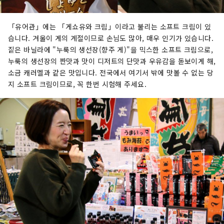
「유어관」에는 「게쇼유와 크림」이라고 불리는 소프트 크림이 있
습니다. 겨울이 게의 계절이므로 손님도 많아, 매우 인기가 있습니다.
짙은 바닐라에 "누룩의 생선장(향주 게)"을 믹스한 소프트 크림으로,
누룩의 생선장의 짠맛과 맛이 디저트의 단맛과 우유감을 돋보이게 해,
소금 캐러멜과 같은 맛입니다. 전국에서 여기서 밖에 맛볼 수 없는 당
지 소프트 크림이므로, 꼭 한번 시험해 주세요.