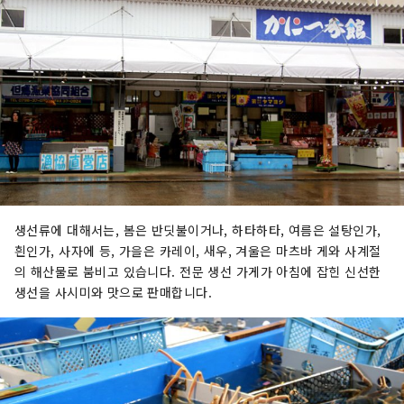
생선류에 대해서는, 봄은 반딧불이거나, 하타하타, 여름은 설탕인가,
흰인가, 사자에 등, 가을은 카레이, 새우, 겨울은 마츠바 게와 사계절
의 해산물로 붐비고 있습니다. 전문 생선 가게가 아침에 잡힌 신선한
생선을 사시미와 맛으로 판매합니다.