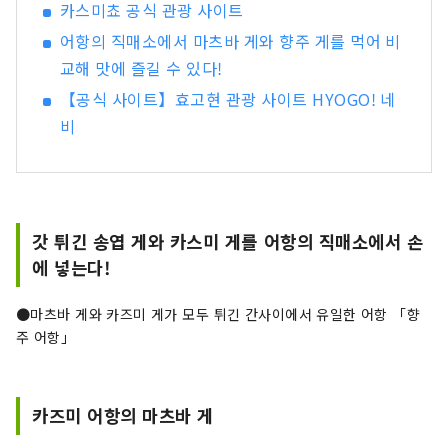
카스미쵸 공식 관광 사이트
어항의 직매소에서 마츠바 게와 향주 게를 먹어 비
교해 맛에 즐길 수 있다!
【공식 사이트】효고현 관광 사이트 HYOGO! 네
비
갓 튀긴 송엽 게와 카스미 게를 어항의 직매소에서 손
에 넣는다!
●마츠바 게와 카즈미 게가 모두 튀긴 간사이에서 유일한 어항 「향
주 어항」
카즈미 어항의 마츠바 게