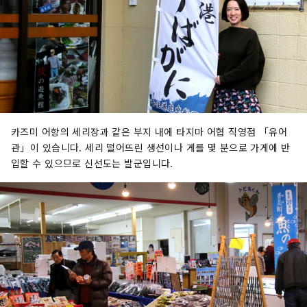
카즈미 어항의 세리장과 같은 부지 내에 타지마 어협 직영점 「유어
관」이 있습니다. 세리 떨어뜨린 생선이나 게를 몇 분으로 가게에 반
입할 수 있으므로 신선도는 발군입니다.