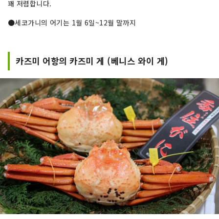
꽤 저렴합니다.
●세코가니의 어기는 1월 6일~12월 말까지
카즈미 어항의 카즈미 게 (베니스 와이 게)