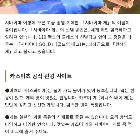
시바야마 어항에 오른 고급 송엽 게에만 「시바야마 게」의 이름이
붙여집니다. 「시바야마 게」의 선별 방법은, 세계 제일 엄격하다고
알려져 있습니다. 110 랭크의 클래스에 선별되고 있어 그 정점을 다
루는, 「시바야마 GOLD」(골드의 태그)는, 최상급으로 「환상의
게」라고 불리고 있습니다.
카스미쵸 공식 관광 사이트
●마츠바 게(즈와이게)는 몸이 가득 들어가 있어 농후합니다. 먹는 반
응이 있고, 게의 맛이 맛있는 편입니다. 카즈미 게 (베니스 와이 게)는
단맛이 강하고 신선한 게입니다. 담백한 맛이 특징입니다.
●게는 일본의 겨울 특유의 식재료로 즐길 수 있습니다. 요리 방법도
다양하고 다양한 있습니다. 맛있는 카즈미 게와 시바야마 게를 꼭 먹
어 비교해 즐겨 주세요.