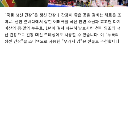
"국물 생선 간장"은 생선 간장과 간장이 좋은 곳을 겸비한 새로운 조
미료. 산인 앞바다에서 잡힌 어패류를 국산 천연 소금과 효고현 다지
마산의 콩·밀의 누룩로, 1년에 걸쳐 차분히 발효시킨 천연 양조의 생
선 간장으로 간장 대신 드레싱에도 사용할 수 있습니다. 이 "누룩의
생선 간장"을 조미액으로 사용한 "무카시 김"은 선물로 추천합니다.