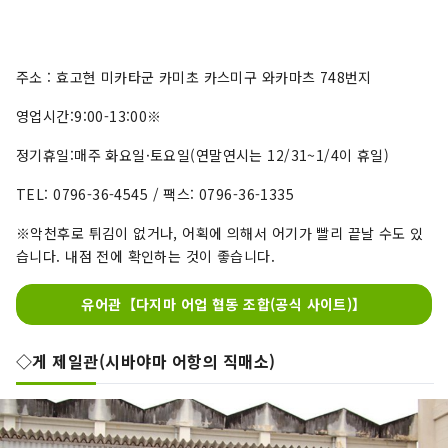
주소 : 효고현 미카타군 카미초 카스미구 와카마츠 748번지
영업시간:9:00-13:00※
정기휴일:매주 화요일·토요일(연말연시는 12/31~1/4이 휴일)
TEL: 0796-36-4545 / 팩스: 0796-36-1335
※악천후로 튀김이 없거나, 어획에 의해서 어기가 빨리 끝날 수도 있
습니다. 내점 전에 확인하는 것이 좋습니다.
유어관【다지마 어업 협동 조합(공식 사이트)】
◇게 제일관(시바야마 어항의 직매소)