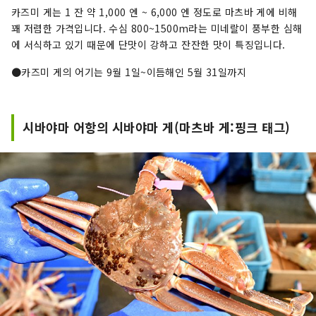
카즈미 게는 1 잔 약 1,000 엔 ~ 6,000 엔 정도로 마츠바 게에 비해
꽤 저렴한 가격입니다. 수심 800~1500m라는 미네랄이 풍부한 심해
에 서식하고 있기 때문에 단맛이 강하고 잔잔한 맛이 특징입니다.
●카즈미 게의 어기는 9월 1일~이듬해인 5월 31일까지
시바야마 어항의 시바야마 게(마츠바 게:핑크 태그)