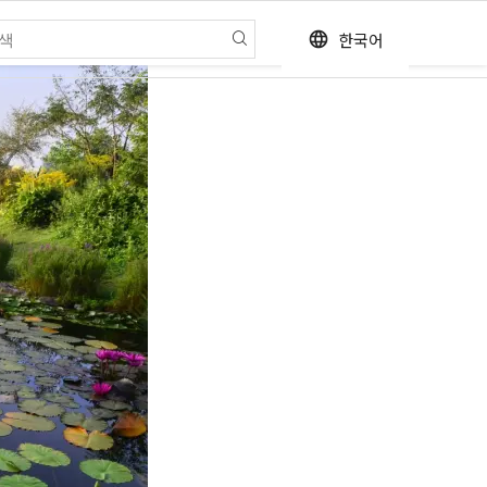
한국어
language