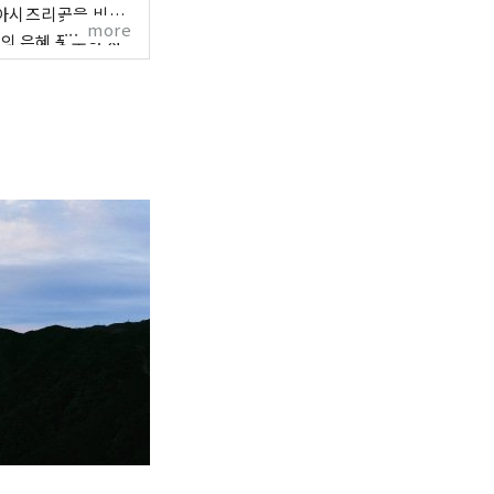
 아시즈리곶을 비롯
more
의 은혜 풍부한 자