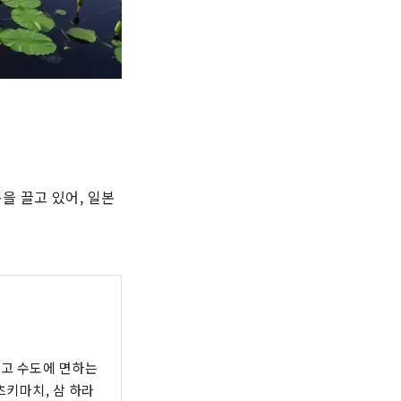
을 끌고 있어, 일본
분고 수도에 면하는
츠키마치, 삼 하라