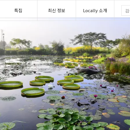
특집
최신 정보
Locally 소개