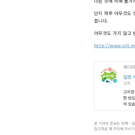
다른 것에 비해 볼거
단지 하루 아무것도 
합니다.
아무것도 가지 않고 
http://www.vill.m
에디터
일반 
고치
고치현
한 반도
어 있
톱의 
본 기사의 정보는 취재・집
참고하실 때 주의해 주시기