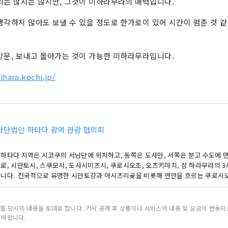
리는 많지는 않지만, 그것이 미하라무라의 매력입니다.
생각하지 않아도 보낼 수 있을 정도로 한가로이 있어 시간이 멈춘 것 
방문, 보내고 돌아가는 것이 가능한 미하라무라입니다.
ihara.kochi.jp/
사단법인 하타다 광역 관광 협의회
 하타다 지역은 시코쿠의 서남단에 위치하고, 동쪽은 도사만, 서쪽은 분고 수도에 
로, 시만토시, 스쿠모시, 도사시미즈시, 쿠로시오초, 오츠키마치, 삼 하라무라의 3
습니다. 전국적으로 유명한 시만토강과 아시즈리곶을 비롯해 연안을 흐르는 쿠로시
삼림 면적을 자랑하는 산의 은혜 풍부한 자연 대국입니다.
필 당시의 내용을 토대로 합니다. 기사 공개 후 상품이나 서비스의 내용 및 요금이 변동
 바랍니다.