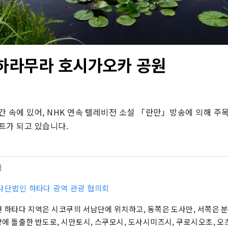
하라무라 호시가오카 공원
 속에 있어, NHK 연속 텔레비전 소설 「란만」방송에 의해 주목
트가 되고 있습니다.
터
사단법인 하타다 광역 관광 협의회
 하타다 지역은 시코쿠의 서남단에 위치하고, 동쪽은 도사만, 서쪽은 
에 돌출한 반도로, 시만토시, 스쿠모시, 도사시미즈시, 쿠로시오초, 오