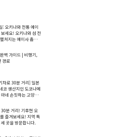
9일: 오키나와 전통 에이
 보세요! 오키나와 섬 전
 펼쳐지는 에이사 춤에
알려드립니다.
완벽 가이드 | 비행기,
천 경로
기차로 30분 거리] 일본
네코 생산지인 도코나메
 마네 손짓하는 고양이(
 ) 전시회에 대한 정보
 30분 거리! 기후현 오
를 즐겨보세요! 지역 특
 세 곳을 방문합니다.