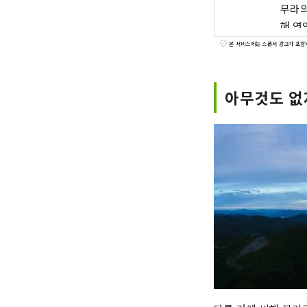
무라의
해 연
연 대
본 서비스에는 스폰서 광고가 포함
아무것도 없