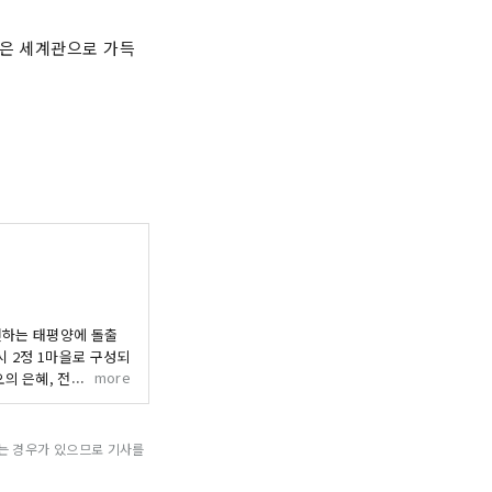
같은 세계관으로 가득
면하는 태평양에 돌출
시 2정 1마을로 구성되
more
오의 은혜, 전국에서도
되는 경우가 있으므로 기사를