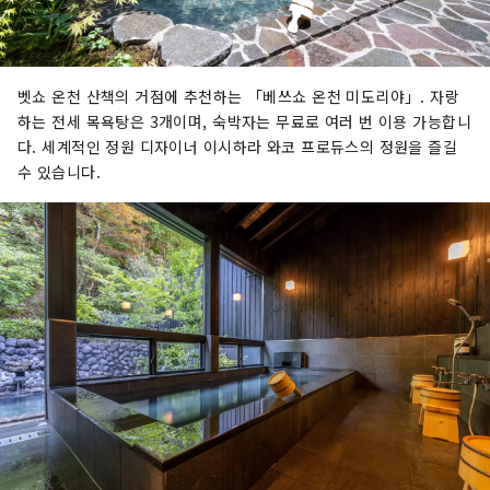
벳쇼 온천 산책의 거점에 추천하는 「베쓰쇼 온천 미도리야」. 자랑
하는 전세 목욕탕은 3개이며, 숙박자는 무료로 여러 번 이용 가능합니
다. 세계적인 정원 디자이너 이시하라 와코 프로듀스의 정원을 즐길
수 있습니다.