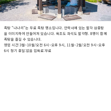
족탕 "나나리"는 무료 족탕 명소입니다. 안락사에 있는 팔각 삼중탑
을 이미지하여 만들어져 있습니다. 욕조도 좌석도 팔각형. 8명이 함께
족탕을 즐길 수 있습니다.
영업 시간:3월~10월/오전 6시~오후 9시, 11월~2월/오전 9시~오후
6시 정기 휴일:없음 입욕료:무료