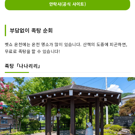
안락사(공식 사이트)
부담없이 족탕 순회
벳쇼 온천에는 온천 명소가 많이 있습니다. 산책의 도중에 피곤하면,
무료로 족탕을 할 수 있습니다!
족탕「나나리리」