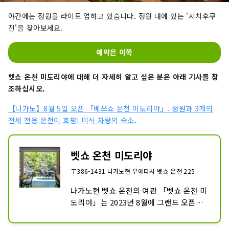
야간에는 정원을 라이트 업하고 있습니다. 정원 내에 있는 '시치후쿠
진'을 찾아보세요.
예약은 이쪽
벳쇼 온천 미도리야에 대해 더 자세히 알고 싶은 분은 아래 기사를 참
조하십시오.
【나가노】8월 5일 오픈 「베쓰쇼 온천 미도리야」. 정원과 3개의
전세 전용 온천이 호평! 미식 자랑의 숙소.
벳쇼 온천 미도리야
〒386-1431 나가노현 우에다시 벳쇼 온천 225
나가노현 벳쇼 온천의 여관 「벳쇼 온천 미
도리야」는 2023년 8월에 그랜드 오픈했
습니다. 세계적인 정원 디자이너 이시하라 
카즈유키 프로듀스. 이시하라 카즈유키가 