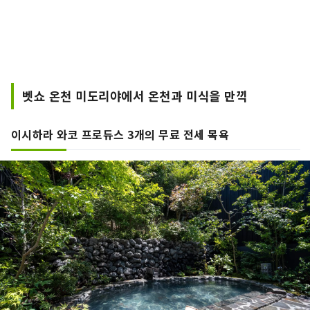
벳쇼 온천 미도리야에서 온천과 미식을 만끽
이시하라 와코 프로듀스 3개의 무료 전세 목욕