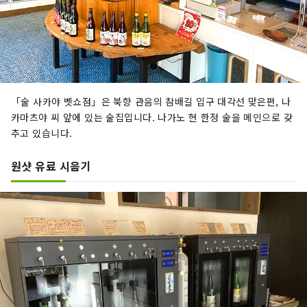
「술 사카야 벳쇼점」은 북향 관음의 참배길 입구 대각선 맞은편, 나
카마츠야 씨 앞에 있는 술집입니다. 나가노 현 한정 술을 메인으로 갖
추고 있습니다.
원샷 유료 시음기