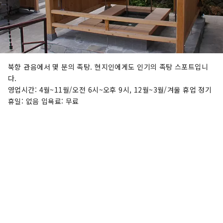
북향 관음에서 몇 분의 족탕. 현지인에게도 인기의 족탕 스포트입니
다.
영업시간: 4월~11월/오전 6시~오후 9시, 12월~3월/겨울 휴업 정기
휴일: 없음 입욕료: 무료