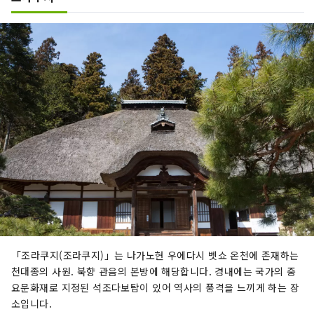
「조라쿠지(조라쿠지)」는 나가노현 우에다시 벳쇼 온천에 존재하는
천대종의 사원. 북향 관음의 본방에 해당합니다. 경내에는 국가의 중
요문화재로 지정된 석조다보탑이 있어 역사의 풍격을 느끼게 하는 장
소입니다.