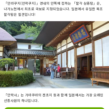
「안라쿠지(안락쿠지)」경내의 안쪽에 접하는 「팔각 삼중탑」은,
나가노현에서 최초로 국보로 지정되었습니다. 일본에서 유일한 목조
팔각탑은 필견입니다!
「안락사」는 가마쿠라의 겐초지 등과 함께 일본에서는 가장 오래된
선종사원의 하나입니다.