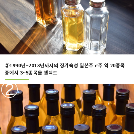
②1990년~2013년까지의 장기숙성 일본주고주 약 20종목
중에서 3~5종목을 셀렉트