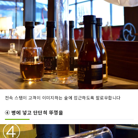
전속 스탭이 고객이 이미지하는 술에 접근하도록 팔로우합니다
④ 병에 넣고 단단히 뚜껑을