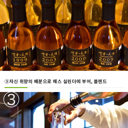
③자신 취향의 배분으로 메스 실린더에 부어, 블렌드