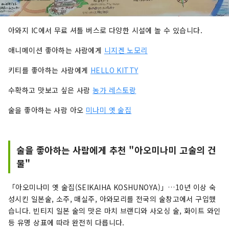
아와지 IC에서 무료 셔틀 버스로 다양한 시설에 놀 수 있습니다.
애니메이션 좋아하는 사람에게
니지겐 노모리
키티를 좋아하는 사람에게
HELLO KITTY
수확하고 맛보고 싶은 사람
농가 레스토랑
술을 좋아하는 사람 아오
미나미 옛 술집
술을 좋아하는 사람에게 추천 "아오미나미 고술의 건
물"
「아오미나미 옛 술집(SEIKAIHA KOSHUNOYA)」…10년 이상 숙
성시킨 일본술, 소주, 매실주, 아와모리를 전국의 술창고에서 구입했
습니다. 빈티지 일본 술의 맛은 마치 브랜디와 사오싱 술, 화이트 와인
등 유명 상표에 따라 완전히 다릅니다.