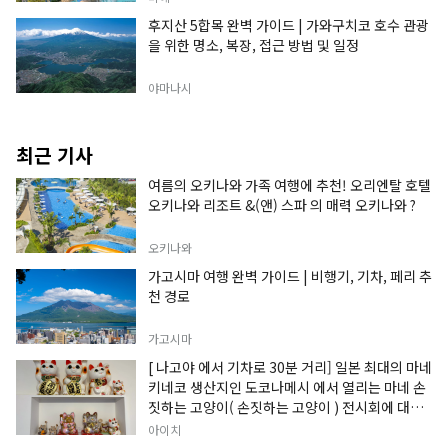
후지산 5합목 완벽 가이드 | 가와구치코 호수 관광
을 위한 명소, 복장, 접근 방법 및 일정
야마나시
최근 기사
여름의 오키나와 가족 여행에 추천! 오리엔탈 호텔
오키나와 리조트 &(앤) 스파 의 매력 오키나와 ?
오키나와
가고시마 여행 완벽 가이드 | 비행기, 기차, 페리 추
천 경로
가고시마
[ 나고야 에서 기차로 30분 거리] 일본 최대의 마네
키네코 생산지인 도코나메시 에서 열리는 마네 손
짓하는 고양이( 손짓하는 고양이 ) 전시회에 대한
정보입니다.
아이치