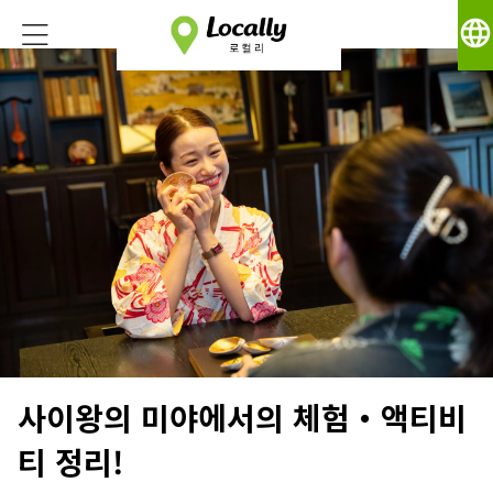
language
사이왕의 미야에서의 체험・액티비
티 정리!