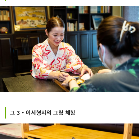
그 3・이세형지의 그림 체험