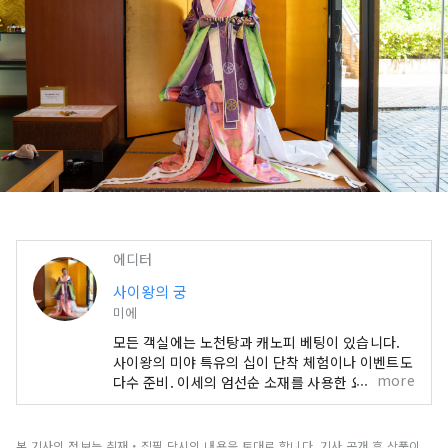
에디터
사이왕의 궁
미에
모든 객실에는 노천탕과 캐노피 베팅이 있습니다.
사이왕의 미야 특유의 십이 단착 체험이나 이벤트도
more
다수 준비. 이세의 엄선순 소재를 사용한 요리도 매
력적입니다. 마음껏 호화스러운 시간을 보내십시오.
본 기사의 정보는 취재・집필 당시의 내용을 토대로 합니다. 기사 공개 후 상품이