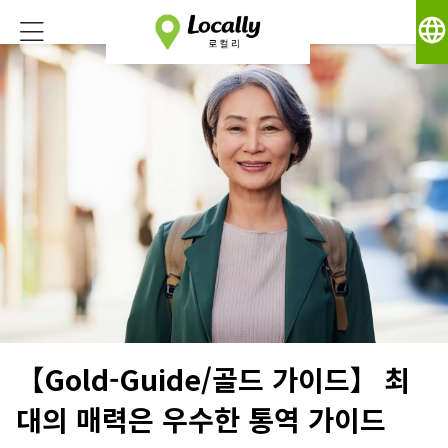
language
【Gold-Guide/골드 가이드】 최
대의 매력은 우수한 통역 가이드