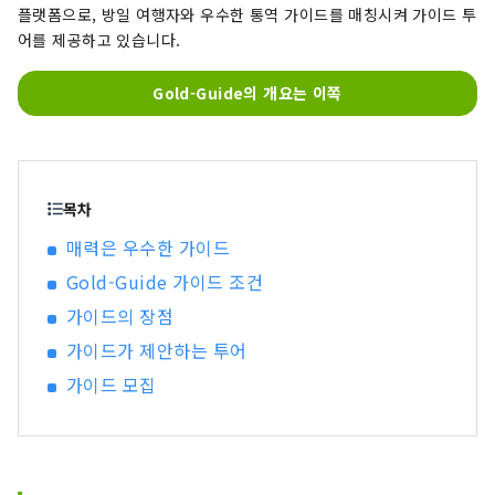
플랫폼으로, 방일 여행자와 우수한 통역 가이드를 매칭시켜 가이드 투
어를 제공하고 있습니다.
Gold-Guide의 개요는 이쪽
목차
매력은 우수한 가이드
Gold-Guide 가이드 조건
가이드의 장점
가이드가 제안하는 투어
가이드 모집