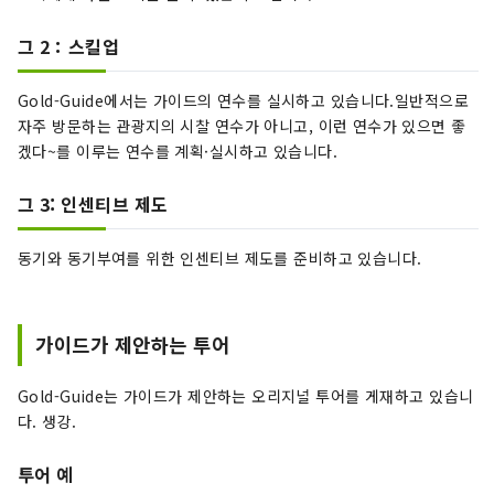
그 2：스킬업
Gold-Guide에서는 가이드의 연수를 실시하고 있습니다.일반적으로
자주 방문하는 관광지의 시찰 연수가 아니고, 이런 연수가 있으면 좋
겠다~를 이루는 연수를 계획·실시하고 있습니다.
그 3: 인센티브 제도
동기와 동기부여를 위한 인센티브 제도를 준비하고 있습니다.
가이드가 제안하는 투어
Gold-Guide는 가이드가 제안하는 오리지널 투어를 게재하고 있습니
다. 생강.
투어 예