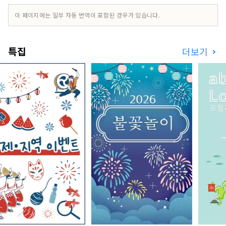
이 페이지에는 일부 자동 번역이 포함된 경우가 있습니다.
특집
더보기