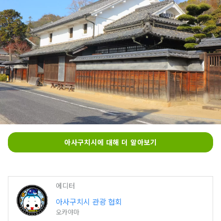
아사구치시에 대해 더 알아보기
에디터
아사구치시 관광 협회
오카야마