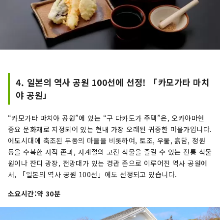
4. 일본의 역사 공원 100선에 선정! 「카모가타 마치
야 공원」
“카모가타 마치야 공원”에 있는 “구 다카도가 주택”은, 오카야마현
중요 문화재로 지정되어 있는 현내 가장 오래된 귀중한 마을가입니다.
에도시대에 축조된 두동의 마을을 비롯하여, 토조, 우물, 흙담, 정원
등을 수복한 사적 존과, 사계절의 고전 식물을 즐길 수 있는 전통 식물
원이나 잔디 광장, 전망대가 있는 경관 존으로 이루어진 역사 공원에
서, 「일본의 역사 공원 100선」에도 선정되고 있습니다.
소요시간:약 30분