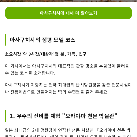
아사구치시에 대해 더 알아보기
아사구치시의 정평 모델 코스
소요시간:약 3시간/대상자:첫 분, 가족, 친구
이 기사에서는 아사구치시의 대표적인 관광 명소를 부담없이 둘러볼
수 있는 코스를 소개합니다.
아사구치시가 자랑하는 전국 최대급의 반사망원경을 갖춘 천문시설이
나 전통제법으로 만들어지는 떡의 수연면을 즐겨 주세요!
1. 우주의 신비를 체험 "오카야마 천문 박물관"
일본 최대급의 2대 망원경에 인접한 천문 시설인 「오카야마 천문 박
물관」. 플라네타륨이나 태양 관측 등, 친밀한 우주를 체험할 수 있어