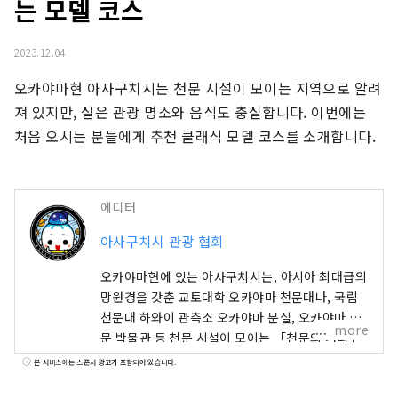
는 모델 코스
2023.12.04
오카야마현 아사구치시는 천문 시설이 모이는 지역으로 알려
져 있지만, 실은 관광 명소와 음식도 충실합니다. 이번에는 
처음 오시는 분들에게 추천 클래식 모델 코스를 소개합니다.
에디터
아사구치시 관광 협회
오카야마현에 있는 아사구치시는, 아시아 최대급의
망원경을 갖춘 교토대학 오카야마 천문대나, 국립
천문대 하와이 관측소 오카야마 분실, 오카야마 천
more
문 박물관 등 천문 시설이 모이는 「천문의 거리」
입니다. 매우 컴팩트한 거리이지만, 천문 시설 이외
본 서비스에는 스폰서 광고가 포함되어 있습니다.
에도, 영화 등의 로케지로서 주목을 끌고 있는 루스