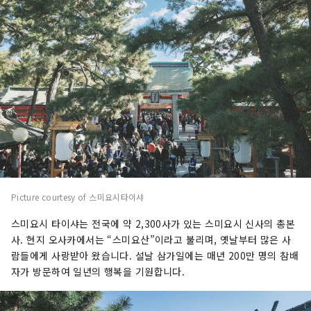
Picture courtesy of 스미요시타이샤
스미요시 타이샤는 전국에 약 2,300사가 있는 스미요시 신사의 총본
사. 현지 오사카에서는 “스미요산”이라고 불리며, 옛날부터 많은 사
람들에게 사랑받아 왔습니다. 설날 삼가일에는 매년 200만 명의 참배
자가 방문하여 일년의 행복을 기원합니다.