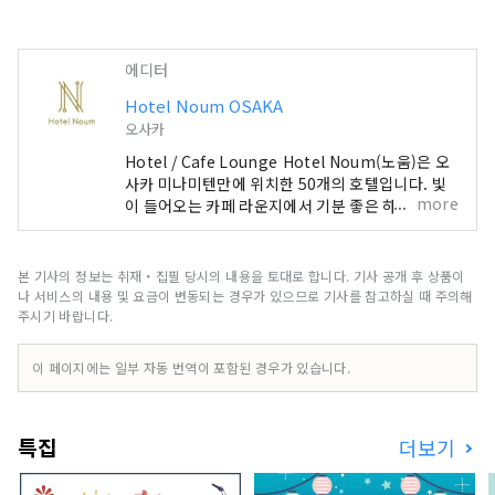
에디터
Hotel Noum OSAKA
오사카
Hotel / Cafe Lounge Hotel Noum(노움)은 오
사카 미나미텐만에 위치한 50개의 호텔입니다. 빛
more
이 들어오는 카페 라운지에서 기분 좋은 하루의 시
작을. CONTACT +81 6-6940-0882
noum.osaka@no-um.jp
본 기사의 정보는 취재・집필 당시의 내용을 토대로 합니다. 기사 공개 후 상품이
나 서비스의 내용 및 요금이 변동되는 경우가 있으므로 기사를 참고하실 때 주의해
주시기 바랍니다.
이 페이지에는 일부 자동 번역이 포함된 경우가 있습니다.
특집
더보기