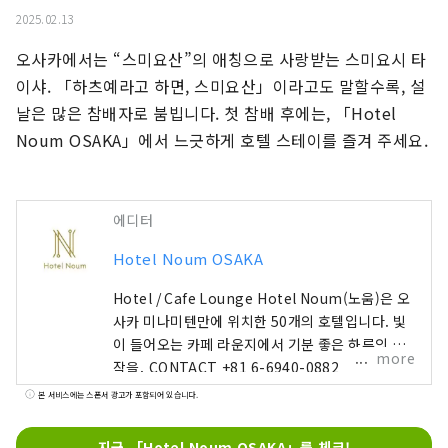
2025.02.13
오사카에서는 “스미요산”의 애칭으로 사랑받는 스미요시 타
이샤. 「하츠예라고 하면, 스미요산」이라고도 말할수록, 설
날은 많은 참배자로 붐빕니다. 첫 참배 후에는, 「Hotel 
Noum OSAKA」에서 느긋하게 호텔 스테이를 즐겨 주세요.
에디터
Hotel Noum OSAKA
Hotel / Cafe Lounge Hotel Noum(노움)은 오
사카 미나미텐만에 위치한 50개의 호텔입니다. 빛
이 들어오는 카페 라운지에서 기분 좋은 하루의 시
more
작을. CONTACT +81 6-6940-0882
noum.osaka@no-um.jp
본 서비스에는 스폰서 광고가 포함되어 있습니다.
지금 「Hotel Noum OSAKA」를 체크!