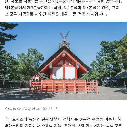
전. 국보로 지정되는 본전은 제1본궁에서 제4본궁까지 4동 있습니다.
제1본궁에서 제3본궁까지는 직렬, 제4본궁과 제3본궁은 병렬, 그리
고 모두 서쪽으로 세워진 본전은 매우 드문 건축 배치입니다.
Picture courtesy of 스미요시타이샤
스미요시조의 특징인 일본 옛부터 전해지는 전통적 수법을 이용한 히
바다부키의 지붕이나 주홍색 기둥, 조개를 구워 만들어지는 백색 고분