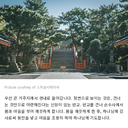
Picture courtesy of 스미요시타이샤
우선 큰 거주지에서 경내로 들어갑니다. 정면으로 보이는 것은, 건너
는 것만으로 아련해진다는 신앙이 있는 반교. 반교를 건너 손수사에서
몸과 마음을 씻어 깨끗하게 합니다. 몸을 깨끗하게 한 후, 하나님께 감
사로써 동전을 넣고 마음을 조용히 하여 하나님께 기도합니다.