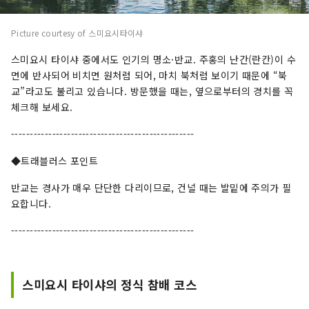
Picture courtesy of 스미요시타이샤
스미요시 타이샤 중에서도 인기의 명소·반교. 주홍의 난간(란칸)이 수
면에 반사되어 비치면 원처럼 되어, 마치 북처럼 보이기 때문에 “북
교”라고도 불리고 있습니다. 방문했을 때는, 옆으로부터의 경치를 꼭
체크해 보세요.
-------------------------------------------------
◆트래블러스 포인트
반교는 경사가 매우 단단한 다리이므로, 건널 때는 발밑에 주의가 필
요합니다.
-------------------------------------------------
스미요시 타이샤의 정식 참배 코스