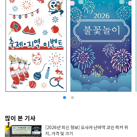
많이 본 기사
[2026년 최신 정보] 오사카 난바역 코인 락커 위
치, 가격 및 크기