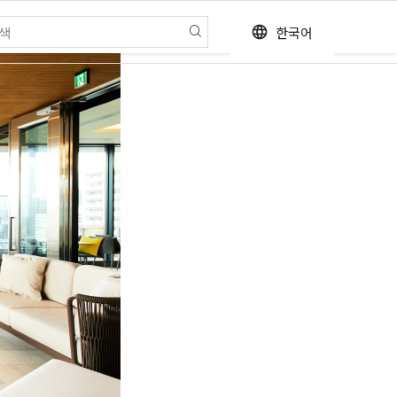
한국어
language