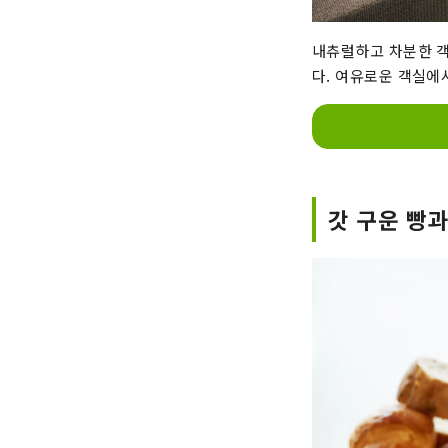
내츄럴하고 차분한 
다. 여유로운 객실에
갓 구운 빵과