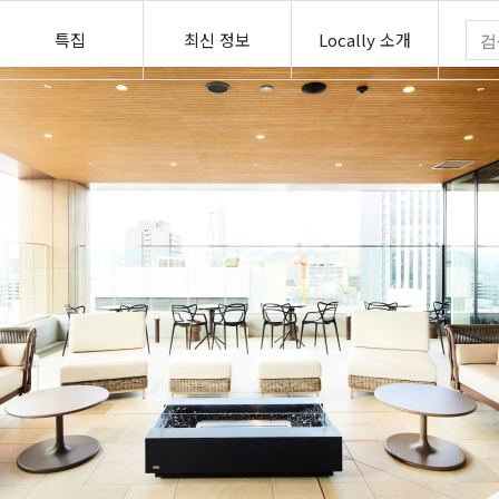
특집
최신 정보
Locally 소개