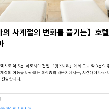
의 사계절의 변화를 즐기는】호텔
마
택시로 약 5분. 히로시마 전철 「핫초보리」에서 도보 약 3분의 좋
사계절의 이동을 바라보는 최상층의 라운지에서는, 시간대에 따라 
를 전달합니다.
터
인터게이트 히로시마