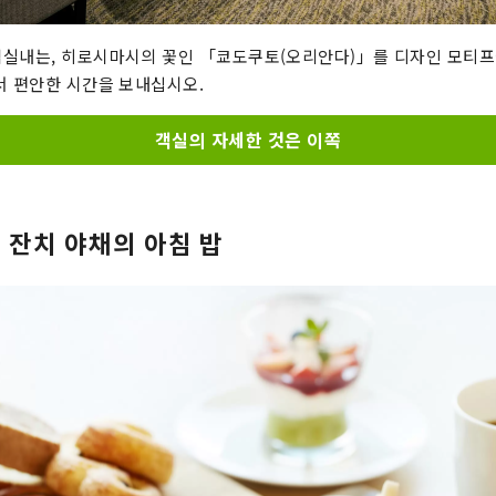
객실내는, 히로시마시의 꽃인 「쿄도쿠토(오리안다)」를 디자인 모티프
서 편안한 시간을 보내십시오.
객실의 자세한 것은 이쪽
 잔치 야채의 아침 밥