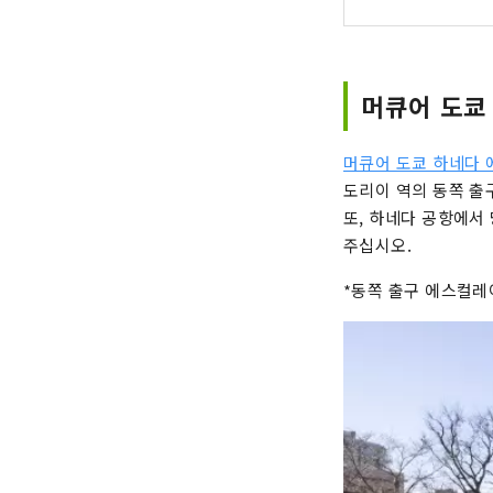
머큐어 도쿄
머큐어 도쿄 하네다
도리이 역의 동쪽 출
또, 하네다 공항에서
주십시오.
*동쪽 출구 에스컬레이