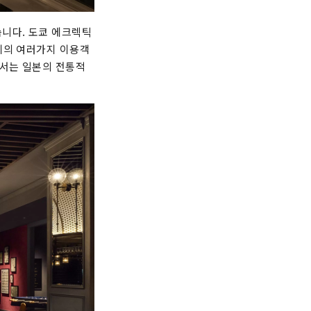
습니다. 도쿄 에크렉틱
제의 여러가지 이용객
에서는 일본의 전통적