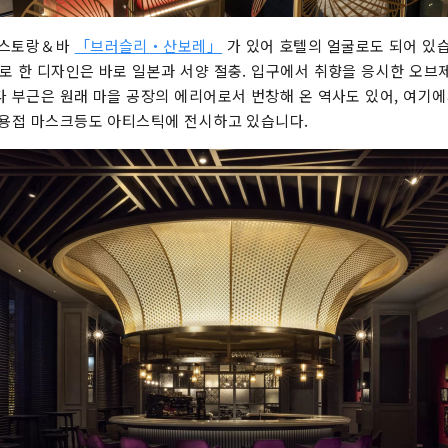
레스토랑＆바
「브러슬리・산보레」
가 있어 호텔의 얼굴로도 되어 있
로 한 디자인은 바로 일본과 서양 절충. 입구에서 취향을 응시한 오브
다 부근은 원래 마을 공장의 에리어로서 번창해 온 역사도 있어, 여기
 용접 마스크등도 아티스틱에 전시하고 있습니다.