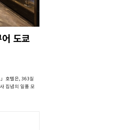
큐어 도쿄
호텔은, 363실 
리사 집념의 일품 모