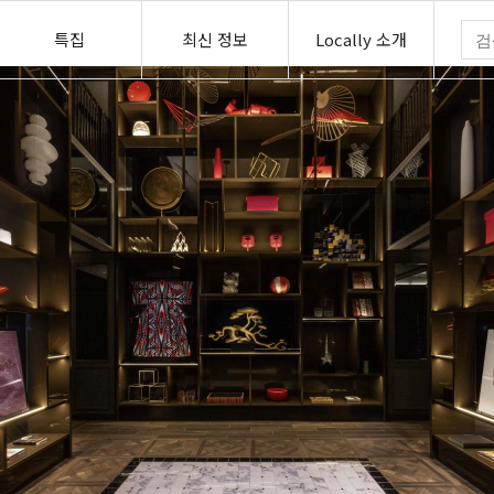
특집
최신 정보
Locally 소개