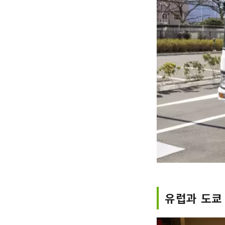
유럽과 도쿄