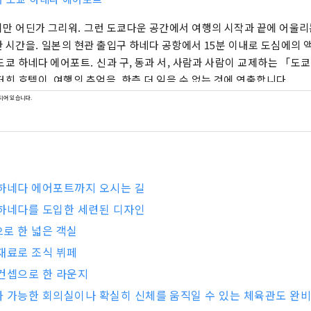
만 어딘가 그리워. 그런 도쿄다운 공간에서 여행의 시작과 끝에 어울리
하네다 공항에서 15분 이내로 도심에의 액세스도 양호한 머
어포트. 신과 구, 동과 서, 사람과 사람이 교제하는 「도쿄 에크렉틱」이 컨
저희 호텔이, 여행의 추억을, 한층 더 잊을 수 없는 것에 연출합니다.
되어 있습니다.
하네다 에어포트까지 오시는 길
하네다를 도입한 세련된 디자인
로 한 넓은 객실
재료로 조식 뷔페
컨셉으로 한 라운지
 가능한 회의실이나 확실히 신체를 움직일 수 있는 체육관도 완비