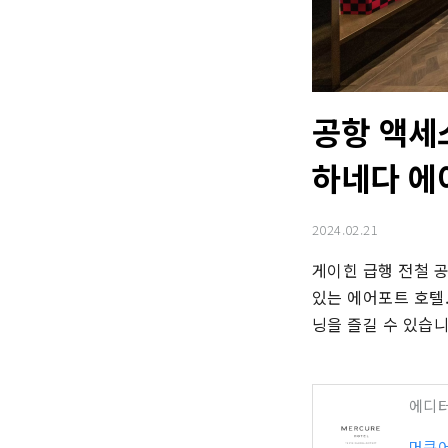
공항 액세
하네다 에
2024.02.21
게이힌 급행 전철 공
있는 에어포트 호텔.
닝을 즐길 수 있습니
에디
머큐어