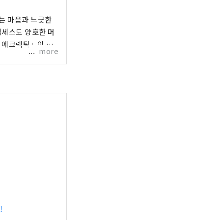
는 마음과 느긋한
more
!