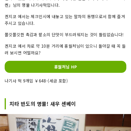
켄」님의 명물 나기사떡입니다.
겐지코 에서는 체크인시에 내놓고 있는 말차의 동행으로서 함께 즐겨
주시고 있습니다.
쫄깃쫄깃한 촉감과 팥소의 단맛이 부드러워지는 것이 틀림없습니다!
겐지코 에서 차로 약 10분 거리에 홍월처님이 있으니 돌아갈 때 꼭 들
러 보시면 어떨까요?
홍월처님 HP
나기사 떡 9개입 ￥648-(세금 포함)
치타 반도의 명물! 새우 센베이