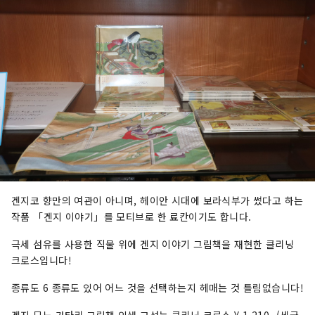
겐지코 향만의 여관이 아니며, 헤이안 시대에 보라식부가 썼다고 하는
작품 「겐지 이야기」를 모티브로 한 료칸이기도 합니다.
극세 섬유를 사용한 직물 위에 겐지 이야기 그림책을 재현한 클리닝
크로스입니다!
종류도 6 종류도 있어 어느 것을 선택하는지 헤매는 것 틀림없습니다!