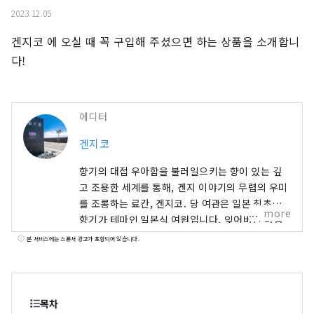
2023.12.05
겐지코 에 오실 때 꼭 구입해 주셨으면 하는 상품을 소개합니
다!
에디터
겐지코
향기의 대접 우아함을 불러일으키는 향이 있는 깊
고 조용한 세계를 통해, 겐지 이야기의 무렵의 우미
를 조롱하는 료칸, 겐지코. 당 여관은 일본 최초의
more
향기가 테마인 일본식 여원입니다. 잊어버린 마음
의 평안을 부르짖습니다. 객실이나 관내의 곳곳에
본 서비스에는 스폰서 광고가 포함되어 있습니다.
서 향의 기분을 곳곳에 느낄 수 있습니다.
목차