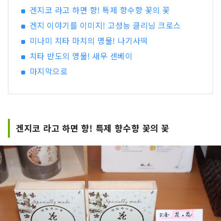
겐지코 라고 하면 향! 특제 향수향 꽃의 꽃
겐지 이야기를 이미지! 고성능 클리닝 크로스
미나미 치타 마치의 명물! 나기사떡
치타 반도의 명물! 새우 센베이
마지막으로
겐지코 라고 하면 향! 특제 향수향 꽃의 꽃