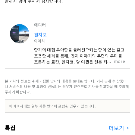
끝까지 읽어 주셔서 감사합니다.
에디터
겐지코
아이치
향기의 대접 우아함을 불러일으키는 향이 있는 깊고
조용한 세계를 통해, 겐지 이야기의 무렵의 우미를
more
조롱하는 료칸, 겐지코. 당 여관은 일본 최초의 향기
가 테마인 일본식 여원입니다. 잊어버린 마음의 평
안을 부르짖습니다. 객실이나 관내의 곳곳에서 향의
기분을 곳곳에 느낄 수 있습니다.
본 기사의 정보는 취재・집필 당시의 내용을 토대로 합니다. 기사 공개 후 상품이
나 서비스의 내용 및 요금이 변동되는 경우가 있으므로 기사를 참고하실 때 주의해
주시기 바랍니다.
이 페이지에는 일부 자동 번역이 포함된 경우가 있습니다.
특집
더보기