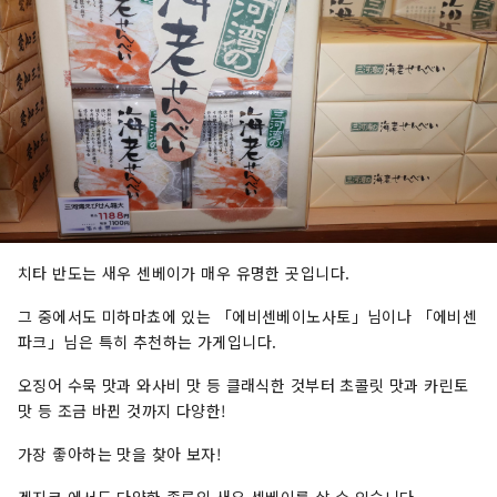
치타 반도는 새우 센베이가 매우 유명한 곳입니다.
그 중에서도 미하마쵸에 있는 「에비센베이노사토」님이나 「에비센
파크」님은 특히 추천하는 가게입니다.
오징어 수묵 맛과 와사비 맛 등 클래식한 것부터 초콜릿 맛과 카린토
맛 등 조금 바뀐 것까지 다양한!
가장 좋아하는 맛을 찾아 보자!