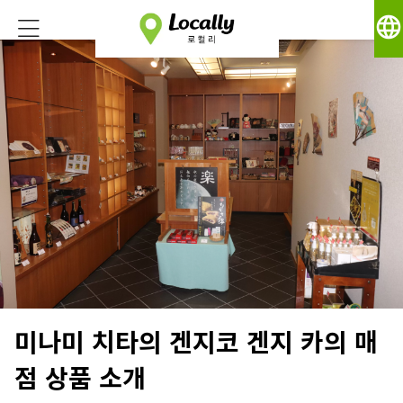
language
미나미 치타의 겐지코 겐지 카의 매
점 상품 소개