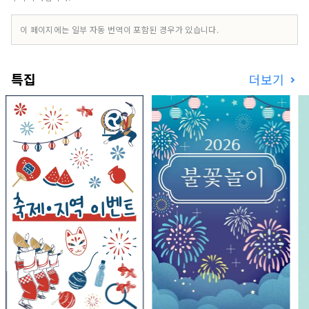
스스로 증류한 증류수를 사용한 사우나의 로우류 체
험 등, 나카지마의 매력을 응축한 기회를 제공해 갈
이 페이지에는 일부 자동 번역이 포함된 경우가 있습니다.
것입니다. 온라인과 오프라인을 넘어 메타 나카지마
의 주민으로서 활동을 함께 해 갑시다! 메타 나카지
마 커뮤니티:
특집
더보기
https://discord.com/invite/bgUrmXGm6d
공식 사이트 : https://meta-iyokanjima.net