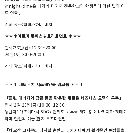
※night-time은 카와라 디자인 전문학교의 학생들에 의한 빛의 아
트 연출♪
개최 장소:히메가하마 비치
＊＊＊아로마 풋버스＆트리트먼트 ＊＊＊
일시:23일(금) 12:30~20:00
24일(토) 8:00-20:00
개최 장소:히메가하마 비치
＊＊＊ 세토우치 서스테인블 워크숍 ＊＊＊
「클린 에너지와 감귤 등을 활용한 새로운 비즈니스 모델의 구축」
일시:2월 23일(금) 10:30~12:00
등단자: 마츠야마시 SDGs 협의회 사무국 개최 장소:나카지마 히메가
하마 철인의 마을(현지 오프라인만)
「네오산 고시무라 디지털 촌민과 나카지마에서 활약중인 여성들을