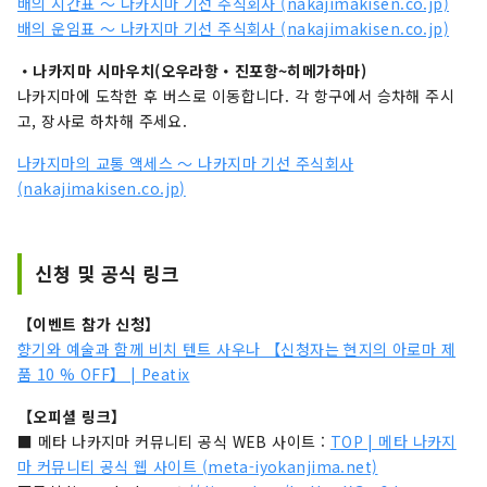
배의 시간표 ～ 나카지마 기선 주식회사 (nakajimakisen.co.jp)
배의 운임표 ～ 나카지마 기선 주식회사 (nakajimakisen.co.jp)
・나카지마 시마우치(오우라항・진포항~히메가하마)
나카지마에 도착한 후 버스로 이동합니다. 각 항구에서 승차해 주시
고, 장사로 하차해 주세요.
나카지마의 교통 액세스 ～ 나카지마 기선 주식회사
(nakajimakisen.co.jp)
신청 및 공식 링크
【이벤트 참가 신청】
향기와 예술과 함께 비치 텐트 사우나 【신청자는 현지의 아로마 제
품 10 % OFF】 | Peatix
【오피셜 링크】
■ 메타 나카지마 커뮤니티 공식 WEB 사이트 :
TOP | 메타 나카지
마 커뮤니티 공식 웹 사이트 (meta-iyokanjima.net)