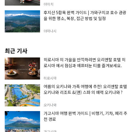
아이치
후지산 5합목 완벽 가이드 | 가와구치코 호수 관광
을 위한 명소, 복장, 접근 방법 및 일정
야마나시
최근 기사
히로시마 의 가을을 만끽하려면 오리엔탈 호텔 히
로시마 에서 점심과 애프터눈 티를 즐겨보세요.
히로시마
여름의 오키나와 가족 여행에 추천! 오리엔탈 호텔
오키나와 리조트 &(앤) 스파 의 매력 오키나와 ?
오키나와
가고시마 여행 완벽 가이드 | 비행기, 기차, 페리 추
천 경로
가고시마