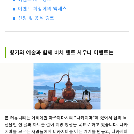
https://discord.com/invite/bgUrmXGm6d
이벤트 회장에의 액세스
공식 사이트 : https://meta-iyokanjima.net
신청 및 공식 링크
향기와 예술과 함께 비치 텐트 사우나 이벤트는
본 커뮤니티는 에히메현 마쓰야마시의 “나카지마”에 있어서 섬의 특
산물인 섬 귤과 아트를 걸어 지방 창생을 목표로 하고 있습니다. 나카
지마를 모르는 사람들에게 나카지마를 아는 계기를 만들고, 나카지마