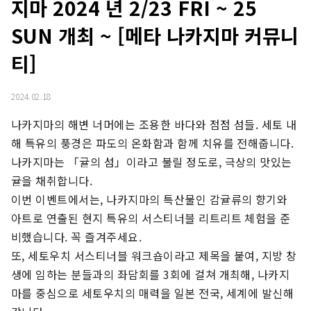
지마 2024 년 2/23 FRI ~ 25
SUN 개최 ~ [메타 나카지마 커뮤니
티]
2024.02.18
나카지마의 해변 너머에는 조용한 바다와 점점 섬들. 세토 내
해 특유의 풍경은 파도의 온화함과 함께 치유를 전해줍니다.

나카지마는 「귤의 섬」이라고 불릴 정도로, 극상의 맛있는 
귤을 채취합니다.

이번 이벤트에서는, 나카지마의 특산물인 감귤류의 향기와 
아트로 연출된 현지 특유의 서스티너블 리트리트 체험을 준
비했습니다. 꼭 즐겨주세요.

또, 세토우치 서스티너블 워크숍이라고 제목을 붙여, 지방 창
생에 임하는 분들과의 좌담회를 3회에 걸쳐 개최해, 나카지
마를 중심으로 세토우치의 매력을 일본 전국, 세계에 발신해 