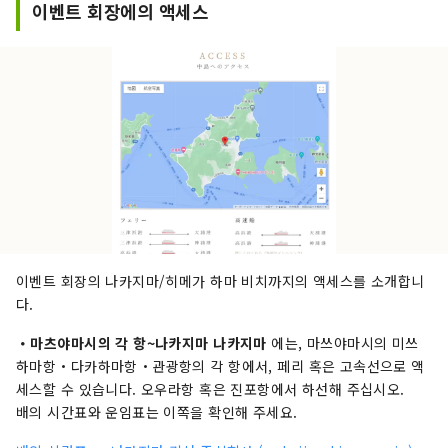
이벤트 회장에의 액세스
이벤트 회장의 나카지마/히메가 하마 비치까지의 액세스를 소개합니
다.
・마츠야마시의 각 항~나카지마 나카지마
에는, 마쓰야마시의 미쓰
하마항・다카하마항・관광항의 각 항에서, 페리 혹은 고속선으로 액
세스할 수 있습니다. 오우라항 혹은 진포항에서 하선해 주십시오.
배의 시간표와 운임표는 이쪽을 확인해 주세요.