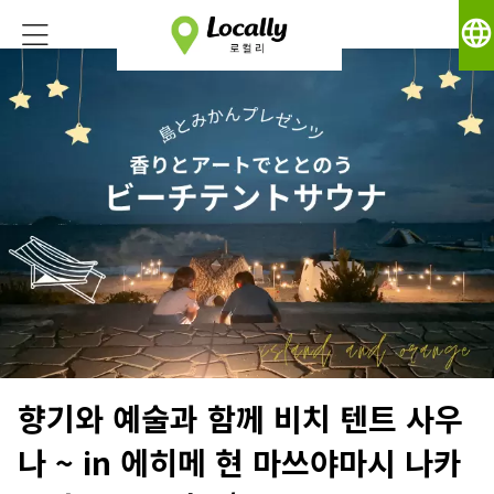
language
향기와 예술과 함께 비치 텐트 사우
나 ~ in 에히메 현 마쓰야마시 나카