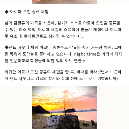
◆ 아로마 오일 증류 체험
섬의 감귤류의 가죽을 사용해, 참가자 스스로 아로마 오일을 증류할
수 있는 희소 체험. 아로마 오일의 스프레이 만들기 체험이나 아로마
풋 욕조 및 트리트먼트도 참가할 수 있습니다.
◆텐트 사우나 체험 아로마 증류수로 감귤의 향기 가득한 체험. 고에
몬 목욕과 모닥불을 준비하고 있습니다. night-time은 카와라 디자
인 전문학교의 학생들에 의한 빛의 아트 연출♪
희귀한 아로마 오일 증류의 체험을 한 후, 바다를 바라보면서 느긋하
게 텐트 사우나로 감귤의 향기와 함께 취해 보는 것은 어떻습니까?