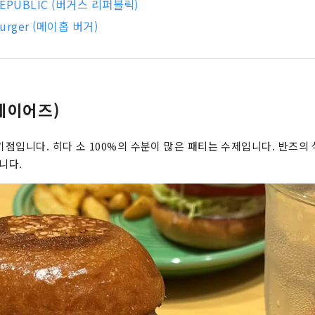
REPUBLIC (버거스 리퍼블릭)
urger (메이홉 버거)
(레이어즈)
인기점입니다. 히다 소 100%의 수분이 많은 패티는 수제입니다. 반즈의
니다.