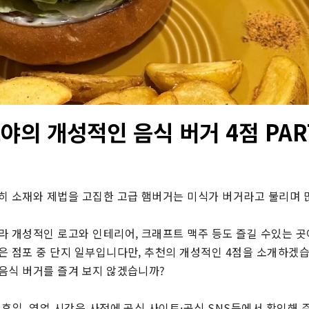
야의 개성적인 음식 버거 4점 PAR
히 소재와 제법을 고집한 고급 햄버거는 미식가 버거라고 불리며 
라 개성적인 로고와 인테리어, 크래프트 맥주 등도 즐길 수있는 곳이
은 점포 중 단지 일부입니다만, 추천의 개성적인 4점을 소개하겠습니
음식 버거를 즐겨 보지 않겠습니까?

휴일, 영업 시간은 사전에 공식 사이트·공식 SNS등에서 확인해 