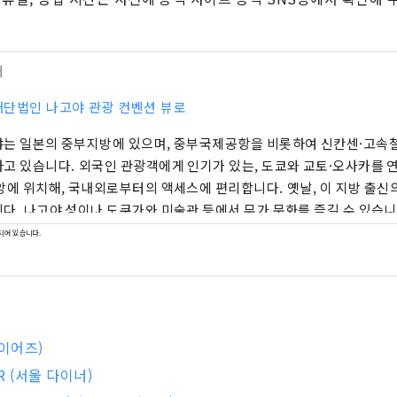
터
단법인 나고야 관광 컨벤션 뷰로
는 일본의 중부지방에 있으며, 중부국제공항을 비롯하여 신칸센·고속
고 있습니다. 외국인 관광객에게 인기가 있는, 도쿄와 교토·오사카를 
앙에 위치해, 국내외로부터의 액세스에 편리합니다. 옛날, 이 지방 출신
다. 나고야 성이나 도쿠가와 미술관 등에서 무가 문화를 즐길 수 있습니다
제나, 일본 유산에도 인정된 아름다운 아리마츠 조리, 차 문화에 호응한
되어 있습니다.
풍부한 전통 문화를 즐길 수 있습니다. 또한 나고야에서는 다양한 분야의
 도요타 산업 기술 기념관 등에서 제조의 역사를 배울 수 있습니다. 또
 독창성 넘치는 현지의 음식이 인기입니다. 머무는 동안 다양한 음식 문
 역사와 제조, 음식과 전통 문화 등 다양한 각도에서 즐길 수 있는 나고야
레이어즈)
ER (서울 다이너)