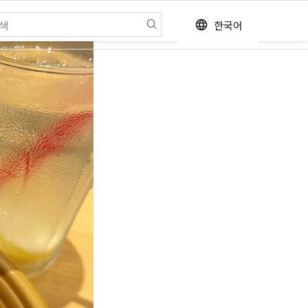
한국어
language