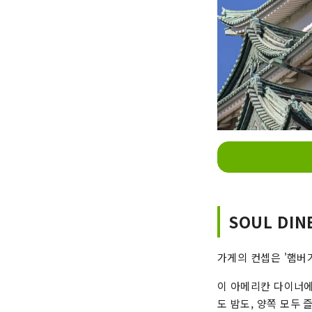
SOUL DIN
가게의 컨셉은 '햄버거
이 아메리칸 다이너에
도 밤도, 양쪽 모두 