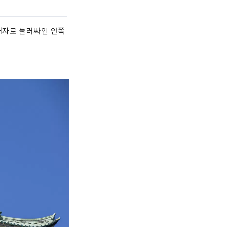
해자로 둘러싸인 안쪽