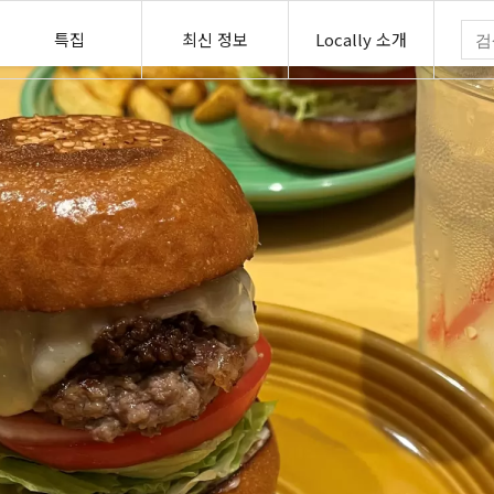
특집
최신 정보
Locally 소개