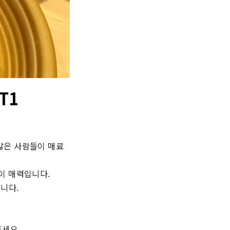
T1
많은 사람들이 매료
 매력입니다.

다.

주세요.