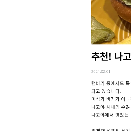
추천! 나고
2024.02.01
햄버거 중에서도 특
되고 있습니다.

미식가 버거가 아니
나고야 시내의 수많
나고야에서 맛있는 
※게재 점포의 정기 