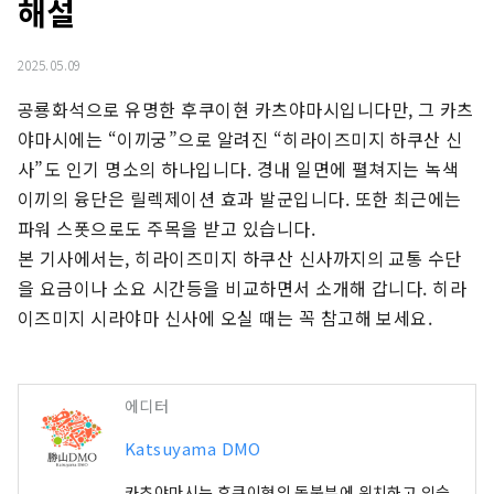
해설
2025.05.09
공룡화석으로 유명한 후쿠이현 카츠야마시입니다만, 그 카츠
야마시에는 “이끼궁”으로 알려진 “히라이즈미지 하쿠산 신
사”도 인기 명소의 하나입니다. 경내 일면에 펼쳐지는 녹색 
이끼의 융단은 릴렉제이션 효과 발군입니다. 또한 최근에는 
파워 스폿으로도 주목을 받고 있습니다.

본 기사에서는, 히라이즈미지 하쿠산 신사까지의 교통 수단
을 요금이나 소요 시간등을 비교하면서 소개해 갑니다. 히라
이즈미지 시라야마 신사에 오실 때는 꼭 참고해 보세요.
에디터
Katsuyama DMO
카츠야마시는 후쿠이현의 동북부에 위치하고 있습