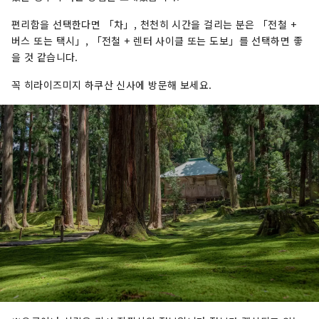
편리함을 선택한다면 「차」, 천천히 시간을 걸리는 분은 「전철 +
버스 또는 택시」, 「전철 + 렌터 사이클 또는 도보」를 선택하면 좋
을 것 같습니다.
꼭 히라이즈미지 하쿠산 신사에 방문해 보세요.