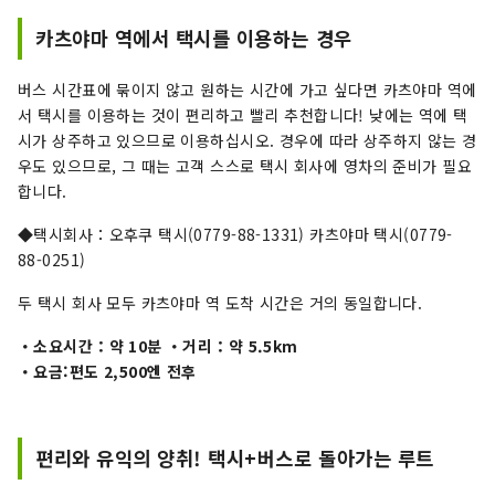
카츠야마 역에서 택시를 이용하는 경우
버스 시간표에 묶이지 않고 원하는 시간에 가고 싶다면 카츠야마 역에
서 택시를 이용하는 것이 편리하고 빨리 추천합니다! 낮에는 역에 택
시가 상주하고 있으므로 이용하십시오. 경우에 따라 상주하지 않는 경
우도 있으므로, 그 때는 고객 스스로 택시 회사에 영차의 준비가 필요
합니다.
◆택시회사：오후쿠 택시(0779-88-1331) 카츠야마 택시(0779-
88-0251)
두 택시 회사 모두 카츠야마 역 도착 시간은 거의 동일합니다.
・소요시간：약 10분 ・거리：약 5.5km
・요금:편도 2,500엔 전후
편리와 유익의 양취! 택시+버스로 돌아가는 루트