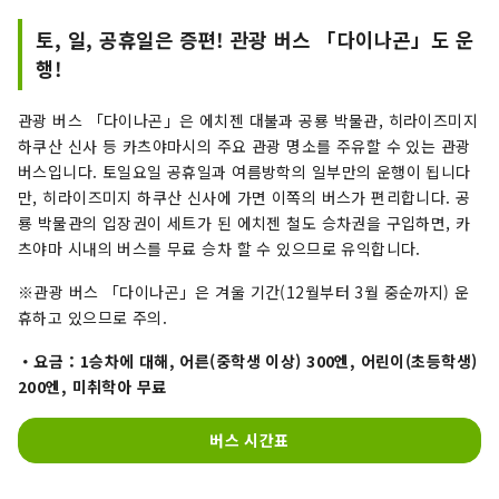
토, 일, 공휴일은 증편! 관광 버스 「다이나곤」도 운
행!
관광 버스 「다이나곤」은 에치젠 대불과 공룡 박물관, 히라이즈미지
하쿠산 신사 등 카츠야마시의 주요 관광 명소를 주유할 수 있는 관광
버스입니다. 토일요일 공휴일과 여름방학의 일부만의 운행이 됩니다
만, 히라이즈미지 하쿠산 신사에 가면 이쪽의 버스가 편리합니다. 공
룡 박물관의 입장권이 세트가 된 에치젠 철도 승차권을 구입하면, 카
츠야마 시내의 버스를 무료 승차 할 수 있으므로 유익합니다.
※관광 버스 「다이나곤」은 겨울 기간(12월부터 3월 중순까지) 운
휴하고 있으므로 주의.
・요금：1승차에 대해, 어른(중학생 이상) 300엔, 어린이(초등학생)
200엔, 미취학아 무료
버스 시간표