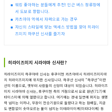
워킹 좋아하는 분들에게 추천! 인근 버스 정류장에
서 도보로 향합니다.
카츠야마 역에서 자력으로 가는 경우
자신의 스타일에 맞는 액세스 방법을 찾아 히라이
즈미지 하쿠산 신사를 즐기자
히라이즈미지 시라야마 신사란?
히라이즈미지 하쿠야마 신사는 후쿠이현 카츠야마시 히라이즈미지마
치 히라이즈미지에 위치한 신사입니다. 하쿠산 신사의 "하쿠산"이란
산의 이름으로, 옛부터 사람들의 신앙의 대상이 되었습니다. 히라이즈
미지 시라야마 신사는, 후쿠이현 측의 거점으로서 요로 원년(717)에
타이스미에 의해 열렸다고 합니다. 여기에는 경내 일면에 퍼지는 생명
력 넘치는 이끼나, 무장이 전승기원으로 들렀다고 하는 참배길, 지금
도 변함없이 솟아오르는 물이 넘치는 미테라이이케(미타다이케) 등