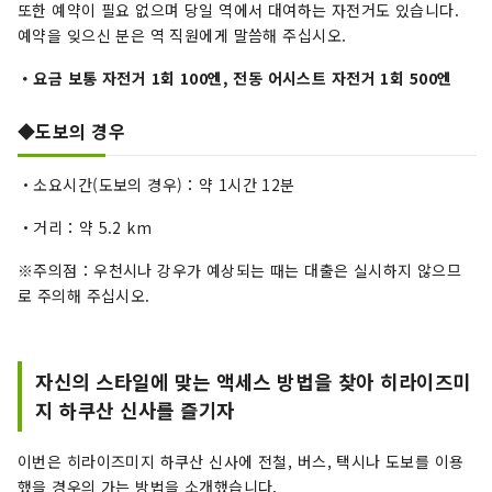
또한 예약이 필요 없으며 당일 역에서 대여하는 자전거도 있습니다.
예약을 잊으신 분은 역 직원에게 말씀해 주십시오.
・요금 보통 자전거 1회 100엔, 전동 어시스트 자전거 1회 500엔
◆도보의 경우
・소요시간(도보의 경우)：약 1시간 12분
・거리：약 5.2 km
※주의점：우천시나 강우가 예상되는 때는 대출은 실시하지 않으므
로 주의해 주십시오.
자신의 스타일에 맞는 액세스 방법을 찾아 히라이즈미
지 하쿠산 신사를 즐기자
이번은 히라이즈미지 하쿠산 신사에 전철, 버스, 택시나 도보를 이용
했을 경우의 가는 방법을 소개했습니다.