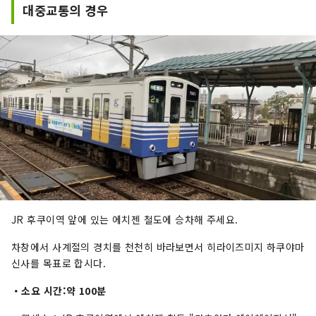
대중교통의 경우
JR 후쿠이역 앞에 있는 에치젠 철도에 승차해 주세요.
차창에서 사계절의 경치를 천천히 바라보면서 히라이즈미지 하쿠야마
신사를 목표로 합시다.
・소요 시간:약 100분