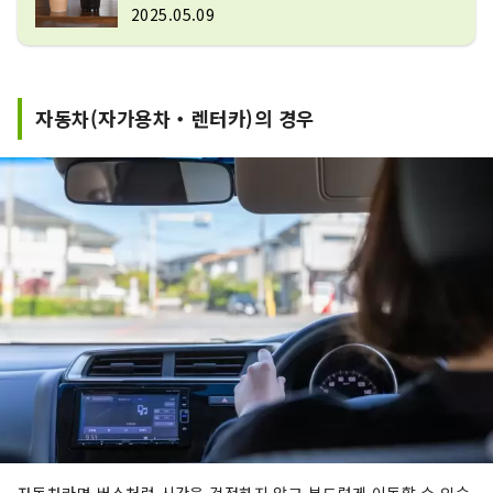
2025.05.09
자동차(자가용차・렌터카)의 경우
자동차라면 버스처럼 시간을 걱정하지 않고 부드럽게 이동할 수 있습