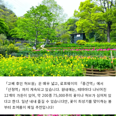
「고베 후인 허브원」은 매우 넓고, 로프웨이의 「중간역」에서
「산정역」까지 계속되고 있습니다. 원내에는, 테마마다 나뉘어진
12개의 가든이 있어, 약 200종 75,000주의 꽃이나 허브가 심어져 있
다고 한다. 일년 내내 즐길 수 있습니다만, 꽃이 최성기를 맞이하는 봄
부터 초여름이 제일 추천입니다!