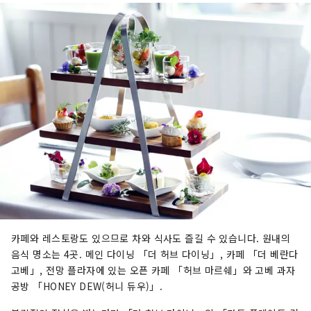
카페와 레스토랑도 있으므로 차와 식사도 즐길 수 있습니다. 원내의
음식 명소는 4곳. 메인 다이닝 「더 허브 다이닝」, 카페 「더 베란다
고베」, 전망 플라자에 있는 오픈 카페 「허브 마르쉐」와 고베 과자
공방 「HONEY DEW(허니 듀우)」.