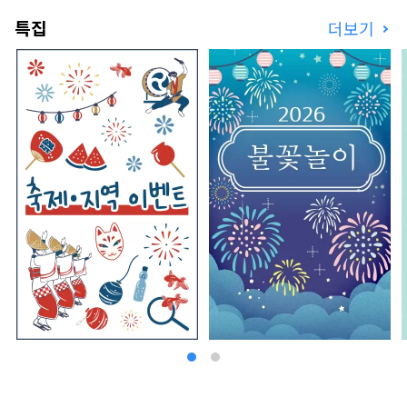
여름에 각지에서 개최되는 불꽃놀이에서의 역동적
특집
더보기
인 소리 등, 마음에 남는 소리를 만날 수 있습니다.
현내의 허브원이나 식물원에서는 사계절을 통해서,
허브나 꽃들의 상냥하고 기분 좋은 향기에 치유됩니
다. 자, 「시각・미각・촉각・청각・후각」의 오
감을 자극하는 새로운 여행을, 효고현에서 즐겨 주
세요.