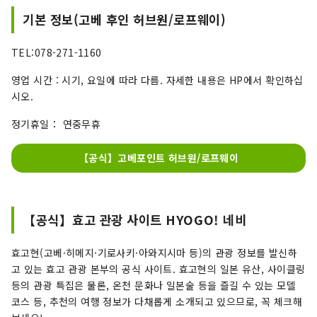
기본 정보(고베 후인 허브원/로프웨이)
TEL:078-271-1160
영업 시간 : 시기, 요일에 따라 다름. 자세한 내용은 HP에서 확인하십
시오.
정기휴일： 연중무휴
【공식】고베포인트 허브원/로프웨이
【공식】효고 관광 사이트 HYOGO! 네비
효고현(고베·히메지·기로사키·아와지시마 등)의 관광 정보를 발신하
고 있는 효고 관광 본부의 공식 사이트. 효고현의 일본 유산, 사이클링
등의 관광 특집은 물론, 온천 문화나 일본술 등을 즐길 수 있는 모델
코스 등, 추천의 여행 정보가 다채롭게 소개되고 있으므로, 꼭 체크해