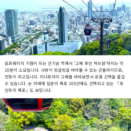
로프웨이의 기점이 되는 산기슭 역에서 '고베 후인 허브원'까지는 약
10분이 소요됩니다. 사방이 빙글빙글 바라볼 수 있는 곤돌라이므로,
전망이 최고입니다. 미나토마치 고베를 바라보면서 공중 산책을 즐길
수 있습니다. 눈 아래에 일본의 폭포 100선에도 선택되고 있는 「포
인트의 폭포」도 보입니다.