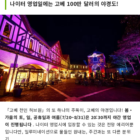
나이터 영업일에는 고베 100만 달러의 야경도!
「고베 천인 허브원」의 또 하나의 주목이, 고베의 야경입니다!
봄・
가을의 토, 일, 공휴일과 여름(7/20~8/31)은 20:30까지 야간 영업
이 진행됩니다
. 나이터 영업시에 입장할 수 있는 것은 전망 에리어뿐
입니다만, 일루미네이션으로 물들인 원내는, 주간과는 또 다른 분위
기.