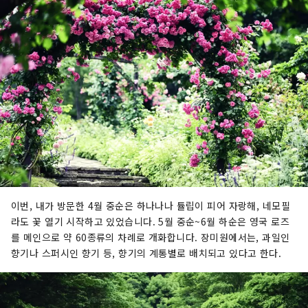
이번, 내가 방문한 4월 중순은 하나나나 튤립이 피어 자랑해, 네모필
라도 꽃 열기 시작하고 있었습니다. 5월 중순~6월 하순은 영국 로즈
를 메인으로 약 60종류의 차례로 개화합니다. 장미원에서는, 과일인
향기나 스퍼시인 향기 등, 향기의 계통별로 배치되고 있다고 한다.