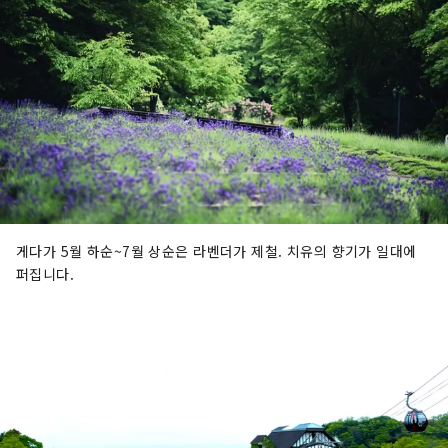
게다가 5월 하순~7월 상순은 라벤더가 제철. 치유의 향기가 일대에
퍼집니다.