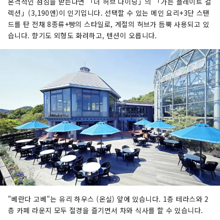
본격적인 점심을 받는다면 「더 허브 다이닝」의 「가든 플레이트 컬
렉션」(3,190엔)이 인기입니다. 선택할 수 있는 메인 요리+3단 스탠
드를 탄 전채 8종류+빵의 스타일로, 계절의 허브가 듬뿍 사용되고 있
습니다. 향기도 외형도 화려하고, 텐션이 오릅니다.
"베란다 고베"는 유리 하우스 (온실) 앞에 있습니다. 1층 테라스와 2
층 카페 라운지 모두 절경을 즐기면서 차와 식사를 할 수 있습니다.