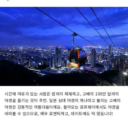
시간에 여유가 있는 사람은 밤까지 체재하고, 고베의 100만 달러의
야경을 즐기는 것이 추천. 일본 삼대 야경의 하나라고 불리는 고베의
야경은 감동적인 아름다움이에요. 돌아오는 로프웨이에서도 야경을
바라볼 수 있으므로, 매우 로맨틱하고, 데이트에도 딱 맞습니다!