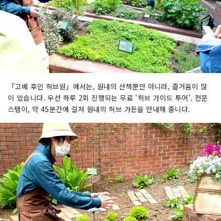
「고베 후인 허브원」에서는, 원내의 산책뿐만 아니라, 즐거움이 많
이 있습니다. 우선 하루 2회 진행되는 무료 '허브 가이드 투어'. 전문
스탭이, 약 45분간에 걸쳐 원내의 허브 가든을 안내해 줍니다.