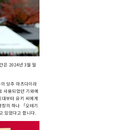
은 2024년 3월 말
대)의 당주 마츠다이라
제로 사용되었던 기와에
시대부터 유키 씨에게
명창의 하나 「오테기
고 있었다고 합니다.