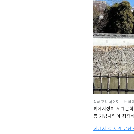
삼국 호리 너머로 보는 히
히메지성이 세계문화유
등 기념사업이 굉장히
히메지 성 세계 유산 