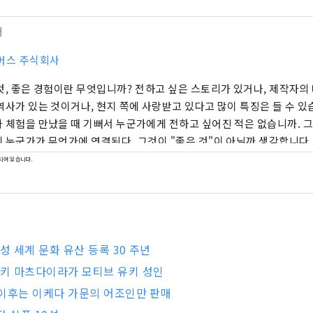
터
버스 주식회사
것, 좋은 경험이란 무엇입니까? 전하고 싶은 스토리가 있거나, 제작자의
역사가 있는 것이거나, 현지 쪽에 사랑받고 있다고 많이 특징은 들 수 있
 체험을 만났을 때 기뻐서 누군가에게 전하고 싶어진 적은 없습니까. 그
 누군가가 무언가에 연결된다. 그것이 "좋은 것"이 아닐까 생각합니다.
고객에게 전달할 수 있도록 '달기, 연결, 연결'을 컨셉으로 효고의 좋은 
되어 있습니다.
고현내 지역 사이의 거리가 굉장히 줄어드는 정보 전화를 걸겠습니다.
성 세계 문화 유산 등록 30 주년
유키 마츠다이라가 모티브 유키 성인
월 이후는 이케다 가문의 어조인만 판매