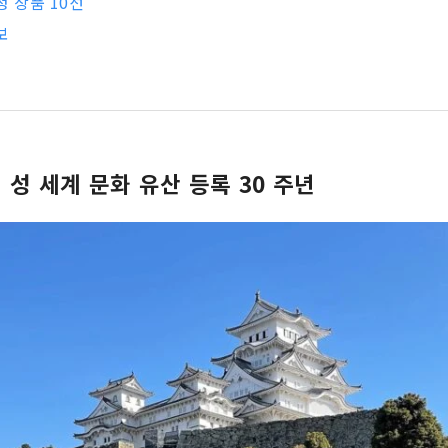
정 상품 10선
보
 성 세계 문화 유산 등록 30 주년