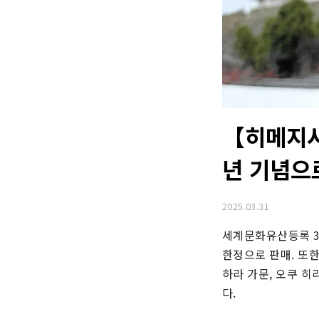
【히메지시
년 기념으로
2025.03.31
세계문화유산등록 3
한정으로 판매. 또한
하라 가문, 오쿠 히
다.