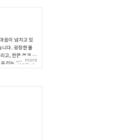
 마음이 넘치고 있
습니다. 굉장한 물
리고, 전한 결과,
more
 우리는 그러한 만
것을 발굴하고 고객