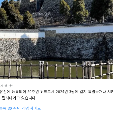
메지 성 천수
산에 등록되어 30주년 위크로서 2024년 3월에 걸쳐 특별공개나 서
 밀려나가고 있습니다.
등록 30 주년 기념 사이트