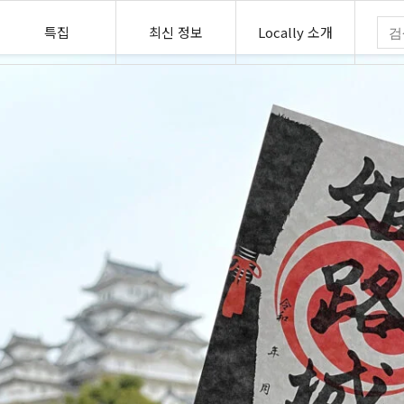
특집
최신 정보
Locally 소개