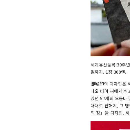
세계유산등록 30주년을
일까지. 1장 300엔.
御城印의 디자인은 히메
나오 타이 씨에게 휘
있던 57개의 오동나
대대로 전해져, 그 
의 창」을 디자인. 