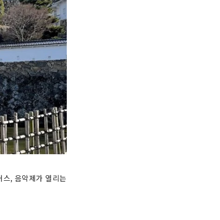
커스, 음악제가 열리는