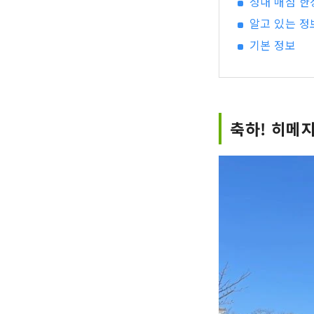
성내 매점 한
알고 있는 정
기본 정보
축하! 히메지