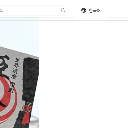
한국어
language