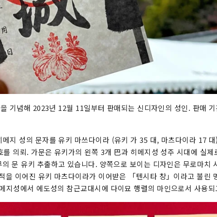
 기념해 2023년 12월 11일부터 판매되는 신디자인의 성인. 판매 기간
지 성의 문자를 유키 마쓰다이라 (유키 가 35 대, 마츠다이라 17 
호를 의뢰. 가문은 유키가의 왼쪽 3개 巴과 히메지성 성주 시대에 실
무의 문 유키 추출하고 있습니다. 양쪽으로 보이는 디자인은 무로마치 
명적을 이어진 유키 마츠다이라가 이어받은 「텐시타 창」이라고 불린 
히메지성에서 에도성의 참근교대시에 다이묘 행렬의 마인으로서 사용되