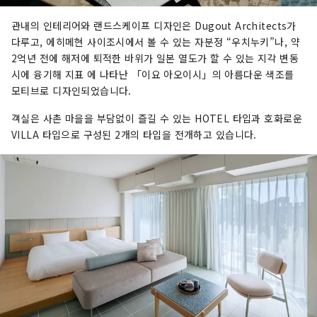
관내의 인테리어와 랜드스케이프 디자인은 Dugout Architects가
다루고, 에히메현 사이조시에서 볼 수 있는 자분정 “우치누키”나, 약
2억년 전에 해저에 퇴적한 바위가 일본 열도가 할 수 있는 지각 변동
시에 융기해 지표 에 나타난 「이요 아오이시」의 아름다운 색조를
모티브로 디자인되었습니다.
객실은 사촌 마을을 부담없이 즐길 수 있는 HOTEL 타입과 호화로운
VILLA 타입으로 구성된 2개의 타입을 전개하고 있습니다.