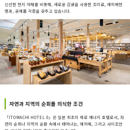
신선한 현지 야채를 비롯해, 새로운 감귤을 사용한 조미료, 에히메현
명과, 공예품 각종을 갖추고 있습니다.
자연과 지역의 순회를 의식한 조건
「ITOMACHI HOTEL 0」은 일본 최초의 제로 에너지 호텔로서, 자
연의 순회나 지역의 순환 속에서 태어나는, 에히메, 그리고 사이조만