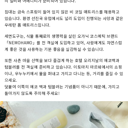
의 설비와 어메니티가 준비되어 있습니다.
침대는 금속 스프링이 들어 있지 않은 비 코일 매트리스를 채용하고
있습니다. 환경 선진국 유럽에서도 널리 도입이 진행되는 사양과 같은
우레탄 폼 매트리스입니다.
세면도구는, 식물 통째로의 생명력을 살린 오가닉 코스메틱 브랜드
「NEMOHAMO」를 전 객실에 도입하고 있어, 사람에게도 자연스럽
게 좋은 것을 사용하는 기분 좋음을 실감하실 수 있습니다.
또한 사촌 마을 산책을 보다 즐겁게 하는 호텔 오리지날의 에코백과
텀블러를 전 객실에 준비하고 있습니다. 이토마치 마르쉐에서의 쇼핑
이나, 우누누키에서 물을 퍼내고 가지고 다니는 등, 거리를 즐길 수 있
으세요.
덧붙여 이쪽의 에코 백과 텀블러는 기념품이 아니기 때문에, 가지고
돌아가지 않도록 주의해 주세요!