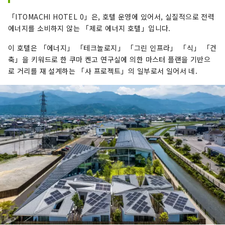
「ITOMACHI HOTEL 0」은, 호텔 운영에 있어서, 실질적으로 전력
에너지를 소비하지 않는 「제로 에너지 호텔」입니다.
이 호텔은 「에너지」 「테크놀로지」 「그린 인프라」 「식」 「건
축」을 키워드로 한 쿠마 켄고 연구실에 의한 마스터 플랜을 기반으
로 거리를 재 설계하는 「사 프로젝트」의 일부로서 일어서 네.