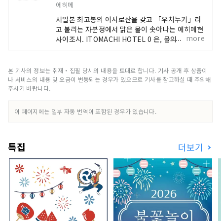
에히메
서일본 최고봉의 이시로산을 갖고 「우치누키」라
고 불리는 자분정에서 맑은 물이 솟아나는 에히메현
more
사이조시. ITOMACHI HOTEL 0 은, 물의 도시라고
불리는 이 사이조의 땅에 만들어진 일본 최초의 제
로 에너지 호텔입니다. 물이 둘러싸고 자연의 혜택
을 받는 것으로 사람의 다양한 영업이 태어나 온 것
본 기사의 정보는 취재・집필 당시의 내용을 토대로 합니다. 기사 공개 후 상품이
처럼, 제로 에너지에 시작되는 환경에의 대처를 실
나 서비스의 내용 및 요금이 변동되는 경우가 있으므로 기사를 참고하실 때 주의해
천하는 것으로 새로운 순환을 낳는 호텔로부터, 사
주시기 바랍니다.
이조 나아가 에히메가 가지는 풍요를 죄송합니다.
이 페이지에는 일부 자동 번역이 포함된 경우가 있습니다.
특집
더보기