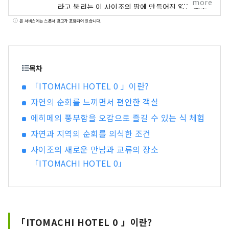
more
라고 불리는 이 사이조의 땅에 만들어진 일본 최초
의 제로 에너지 호텔입니다. 물이 둘러싸고 자연의
본 서비스에는 스폰서 광고가 포함되어 있습니다.
혜택을 받는 것으로 사람의 다양한 영업이 태어나
온 것처럼, 제로 에너지에 시작되는 환경에의 대처
를 실천하는 것으로 새로운 순환을 낳는 호텔로부
터, 사이조 나아가 에히메가 가지는 풍요를 죄송합
목차
니다.
「ITOMACHI HOTEL 0 」이란?
자연의 순회를 느끼면서 편안한 객실
에히메의 풍부함을 오감으로 즐길 수 있는 식 체험
자연과 지역의 순회를 의식한 조건
사이조의 새로운 만남과 교류의 장소
「ITOMACHI HOTEL 0」
「ITOMACHI HOTEL 0 」이란?