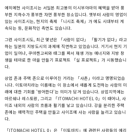
에히메현 사이조시는 서일본 최고봉의 이시부야마의 혜택을 받아 풍
부한 지하수가 풍부한 자연 풍부한 장소입니다. 옛부터 사람의 영업이
있는 사이조시는, 현지의 축제 「니시조 축제」가 에도 시대부터 계
속되는 등, 문화적인 측면도 있습니다.
그런 사이조시도, 최근 몇년은 「사람이 없다」 「활기가 없다」라고
하는 일본의 지방도시의 과제에 직면하고 있었습니다. 거기서 현지 기
업이 일어나, 쿠마켄고씨와 태그를 짜서 재생 가능 에너지와 지방 창
생을 테마로 한 마을 만들기 프로젝트 「실 프로젝트」가 시동했습니
다.
상업 존과 주택 존으로 이루어진 거리는 「사촌」이라고 명명되었습
니다. 이토마치라는 이름에는 이 장소에서 새롭게 도전하는 사람의 미
래에 대한 기회를 '방어한다'는 의미가 담겨 있습니다. 상업지역에는
마르쉐나 레스토랑, 그리고 「ITOMACHI HOTEL 0」이 태어나, 사
이죠 내외의 사람의 흐름과 활기를 낳고 있습니다. 강을 분리한 주택
존에는 매력적인 주택을 만들고 사이조에 사는 사람을 늘리고 있습니
다.
「ITOMACHI HOTEL 0」은 「이토마치」에 관련된 사람들의 에리