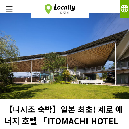
language
【니시조 숙박】일본 최초! 제로 에
너지 호텔 「ITOMACHI HOTEL