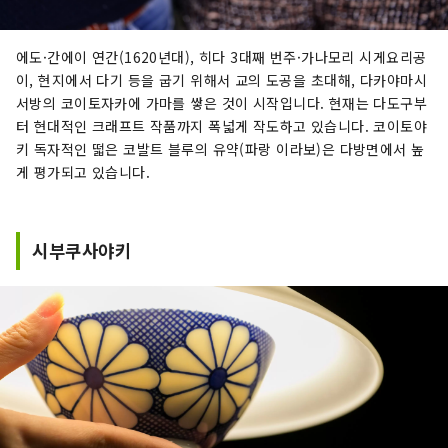
에도·간에이 연간(1620년대), 히다 3대째 번주·가나모리 시게요리공
이, 현지에서 다기 등을 굽기 위해서 교의 도공을 초대해, 다카야마시
서방의 코이토자카에 가마를 쌓은 것이 시작입니다. 현재는 다도구부
터 현대적인 크래프트 작품까지 폭넓게 작도하고 있습니다. 코이토야
키 독자적인 떫은 코발트 블루의 유약(파랑 이라보)은 다방면에서 높
게 평가되고 있습니다.
시부쿠사야키