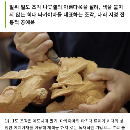
일위 일도 조각 나뭇결의 아름다움을 살려, 색을 붙이
지 않는 히다 타카야마를 대표하는 조각, 나라 지정 전
통적 공예품
1위 1도 조각은 에도시대 말기, 다카야마의 마츠다 료이가 히다의 상
징인 이치이재를 이용해 채색을 하지 않는 독자적인 기법으로 뿌리 붙