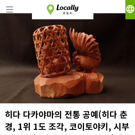
language
히다 다카야마의 전통 공예(히다 춘
경, 1위 1도 조각, 코이토야키, 시부