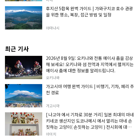
후지산 5합목 완벽 가이드 | 가와구치코 호수 관광
을 위한 명소, 복장, 접근 방법 및 일정
야마나시
최근 기사
2026년 8월 9일: 오키나와 전통 에이사 춤을 감상
해 보세요! 오키나와 섬 전역과 지역에서 펼쳐지는
에이사 춤에 대한 정보를 알려드립니다.
오키나와
가고시마 여행 완벽 가이드 | 비행기, 기차, 페리 추
천 경로
가고시마
[ 나고야 에서 기차로 30분 거리] 일본 최대의 마네
키네코 생산지인 도코나메시 에서 열리는 마네 손
짓하는 고양이( 손짓하는 고양이 ) 전시회에 대한
정보입니다.
아이치