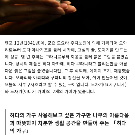
텐포 12년(1841년)에, 군요 도요타 후지노진에 의해 기획되어 오와
리로부터 도다 야나기조를 불러 시작해, 고심의 끝, 도자기를 만드는
데 성공. 몇 년 후에는 구타니로부터 화공을 불러 붉은 그림을 붙였습
니다. 당시의 제품은 히다 아카에, 히다 쿠타니라고 불리는만큼 아름
다운 붉은 그림을 붙였습니다만, 그 후 쇠퇴해, 메이지 초기, 재흥했습
니다. 오와리와 아리타와 구타니의 장점을 모아, 섞어 만들어낸 것이,
오늘의 시부쿠사조라고 할 수 있는 구이입니다. 도자기(요시쿠니샤)
와 도자기(야나기 가마)의 2개의 가마가 있습니다.
히다의 가구 사용해보고 싶은 가구만 나무의 아름다움
과 따뜻함이 차분한 생활 공간을 만들어 주는 「히다
의 가구」