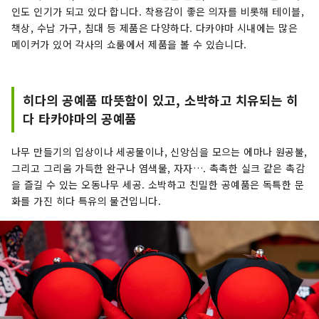
인도 인기가 되고 있다 합니다. 착용감이 좋은 의자를 비롯해 테이블,
책상, 수납 가구, 침대 등 제품은 다양하다. 다카야마 시내에는 많은
메이커가 있어 각사의 쇼룸에서 제품을 볼 수 있습니다.
히다의 공예품 따뜻함이 있고, 소박하고 치유되는 히
다 타카야마의 공예품
나무 만들기의 입상이나 세공물이나, 신앙심을 모으는 에마나 원공불,
그리고 그리움 가득한 완구나 염색물, 자자…. 촉촉한 실크 같은 촉감
을 즐길 수 있는 오동나무 세공. 소박하고 친밀한 공예품은 독특한 문
화를 가진 히다 특유의 물건입니다.