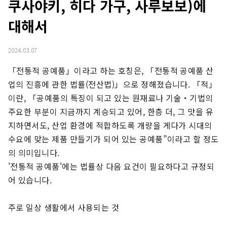
쿠사야키, 히다 가구, 사루보보)에
대해서
2024.03.07
「전통적 공예품」이라고 하는 호칭은, 「전통적 공예품 산
업의 진흥에 관한 법률(전산법)」으로 정해졌습니다. 「적」
이란, 「공예품의 특징이 되고 있는 원재료나 기술・기법의 
주요한 부분이 지금까지 계승되고 있어, 한층 더, 그 맛을 유
지하면서도, 산업 환경에 적합하도록 개량을 게다가 시대의 
수요에 맞는 제품 만들기가 되어 있는 공예품”이라고 할 정도
의 의미입니다.

'전통적 공예품'에는 법률상 다음 요건이 필요하다고 규정되
어 있습니다.

주로 일상 생활에서 사용되는 것