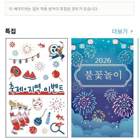
나 그림 두루마리의 재현과 같은 축제 행렬이 특징
으로 국내외보다 많은 분들이 구경에 방문합니다.
이 페이지에는 일부 자동 번역이 포함된 경우가 있습니다.
도쿄에서는 약 6시간, 오사카에서는 약 4시간의 길
입니다. 주위에는 시라카와고와 가미코치, 가나자와
등 일본 유수의 관광지가 있어 히다 타카야마를 중
특집
더보기
심으로 다양한 토지에 방문할 수 있습니다. 구미형
호텔과 전통적인 여관, 가정적인 민박과 장기 체류
를 향한 호스텔 등 다양한 종류의 숙박 시설이 혼재
하고 있어, 이용자의 수요에 응할 수 있는 용량이 있
습니다. 자연·역사·전통·문화·미식, 다양한 분야
에 종사하는 히다의 사람들은 소박하고 따뜻하고,
방문하는 사람들을 진심으로 대접합니다.