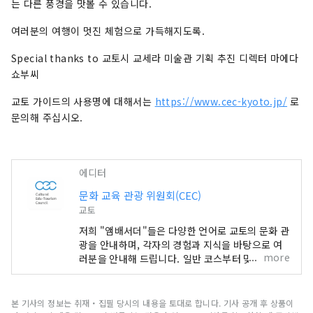
는 다른 풍경을 맛볼 수 있습니다.
여러분의 여행이 멋진 체험으로 가득해지도록.
Special thanks to 교토시 교세라 미술관 기획 추진 디렉터 마에다
쇼부씨
교토 가이드의 사용명에 대해서는
https://www.cec-kyoto.jp/
로
문의해 주십시오.
에디터
문화 교육 관광 위원회(CEC)
교토
저희 "앰배서더"들은 다양한 언어로 교토의 문화 관
광을 안내하며, 각자의 경험과 지식을 바탕으로 여
more
러분을 안내해 드립니다. 일반 코스부터 맞춤형 특
별 1일 코스까지, 교토에서 잊지 못할 추억을 만들
수 있도록 모든 요청을 수용합니다. 신사, 사찰, 정
원, 현대 건축, 음식 문화, 전통 공연 예술 등을 배우
본 기사의 정보는 취재・집필 당시의 내용을 토대로 합니다. 기사 공개 후 상품이