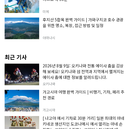
미에
후지산 5합목 완벽 가이드 | 가와구치코 호수 관광
을 위한 명소, 복장, 접근 방법 및 일정
야마나시
최근 기사
2026년 8월 9일: 오키나와 전통 에이사 춤을 감상
해 보세요! 오키나와 섬 전역과 지역에서 펼쳐지는
에이사 춤에 대한 정보를 알려드립니다.
오키나와
가고시마 여행 완벽 가이드 | 비행기, 기차, 페리 추
천 경로
가고시마
[ 나고야 에서 기차로 30분 거리] 일본 최대의 마네
키네코 생산지인 도코나메시 에서 열리는 마네 손