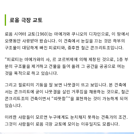
로옴 극장 교토
로옴 시어터 교토(1960)는 마에가와 쿠니오의 디자인으로, 이 땅에서
오랫동안 사랑받아 왔습니다. 이 건축에서 눈길을 끄는 것은 하부의
구조물이 대담하게 빠진 피로티와, 중후한 철근 콘크리트조입니다.
“피로티는 마에가와의 사, 르 코르뷔제에 의해 제창된 것으로, 1층 부
분의 구조물을 제거하고 건물을 들어 올려 그 공간을 공공으로 여는
것을 목적으로 하고 있습니다.
그리고 필로티의 기둥을 잘 보면 나뭇결이 뜨고 보입니다. 본 건축에
서는 콘크리트에 굳이 나뭇결을 살린 거푸집을 채용하는 것으로, 철근
콘크리트조의 건축이면서 “따뜻함”“을 표현하는 것이 가능하게 되어
있습니다.
이러한 사람들이 모르면 누구에게도 눈치채지 못하는 건축가의 조건.
그것이 사람들이 로옴 극장 교토에 모이는 이유일지도 모릅니다.