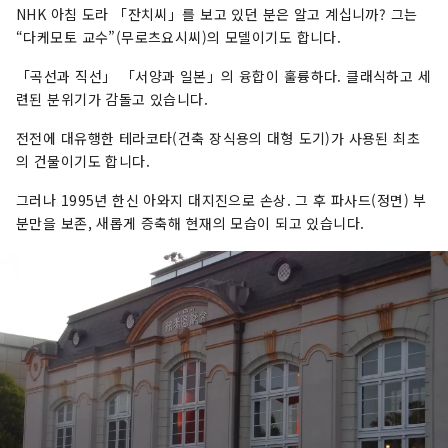
NHK 아침 도라 「잔치씨」를 보고 있던 분은 알고 계십니까? 그는
“다케모토 교수”(무로츠요시씨)의 모델이기도 합니다.
「곡선과 직선」 「서양과 일본」의 융합이 훌륭하다. 클래식하고 세
련된 분위기가 감돌고 있습니다.
전전에 대유행한 테라코타(건축 장식용의 대형 도기)가 사용된 최초
의 건물이기도 합니다.
그러나 1995년 한신 아와지 대지진으로 손상. 그 후 파사드(정면) 부
분만을 보존, 새롭게 증축해 현재의 모습이 되고 있습니다.