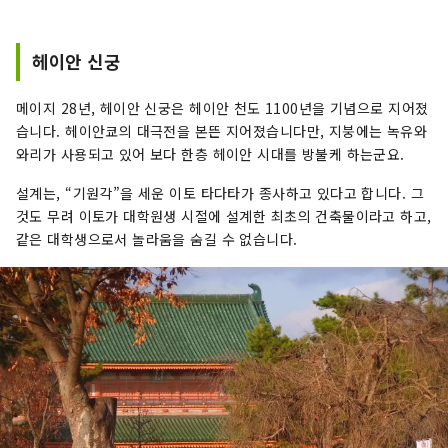
헤이안 신궁
메이지 28년, 헤이안 신궁은 헤이안 천도 1100년을 기념으로 지어졌
습니다. 헤이안쿄의 대극전을 본뜬 지어졌습니다만, 지붕에는 녹유와
와리가 사용되고 있어 보다 한층 헤이안 시대를 방불케 하는군요.
설계는, “기원각”을 세운 이토 타다타가 종사하고 있다고 합니다. 그
것도 무려 이토가 대학원생 시절에 설계한 최초의 건축물이라고 하고,
같은 대학생으로서 놀라움을 숨길 수 없습니다.