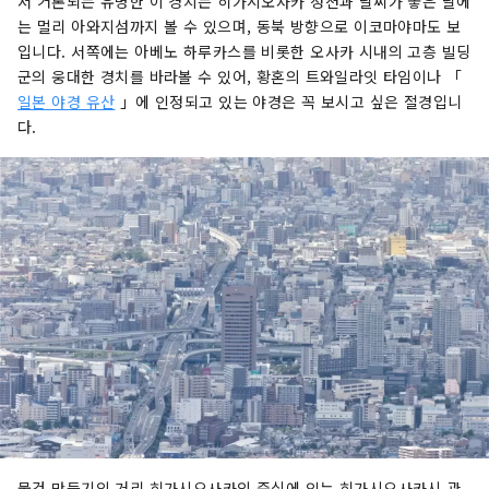
서 거론되는 유명한 이 경치는 히가시오사카 정션과 날씨가 좋은 날에
는 멀리 아와지섬까지 볼 수 있으며, 동북 방향으로 이코마야마도 보
입니다. 서쪽에는 아베노 하루카스를 비롯한 오사카 시내의 고층 빌딩
군의 웅대한 경치를 바라볼 수 있어, 황혼의 트와일라잇 타임이나 「
일본 야경 유산
」에 인정되고 있는 야경은 꼭 보시고 싶은 절경입니
다.
물건 만들기의 거리 히가시오사카의 중심에 있는 히가시오사카시 관