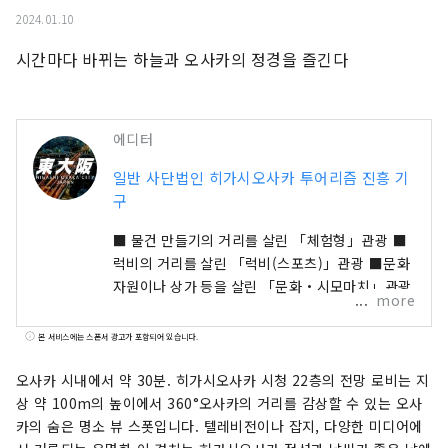
2024.01.10
시간마다 바뀌는 하늘과 오사카의 정경을 즐긴다
에디터
일반 사단법인 히가시오사카 투어리즘 진흥 기
구
■ 물건 만들기의 거리를 살린 「체험형」관광 ■
럭비의 거리를 살린 「럭비(스포츠)」관광 ■문화
자원이나 상가 등을 살린 「문화・시모마치」관광
more
본 서비스에는 스폰서 광고가 포함되어 있습니다.
오사카 시내에서 약 30분. 히가시오사카 시청 22층의 전망 로비는 지
상 약 100m의 높이에서 360°오사카의 거리를 감상할 수 있는 오사
카의 숨은 명소 뷰 스폿입니다. 텔레비전이나 잡지, 다양한 미디어에