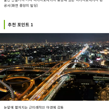
공서(화면 중앙의 빌딩)
추천 포인트 1
눈앞에 펼쳐지는 근미래적인 야경에 감동