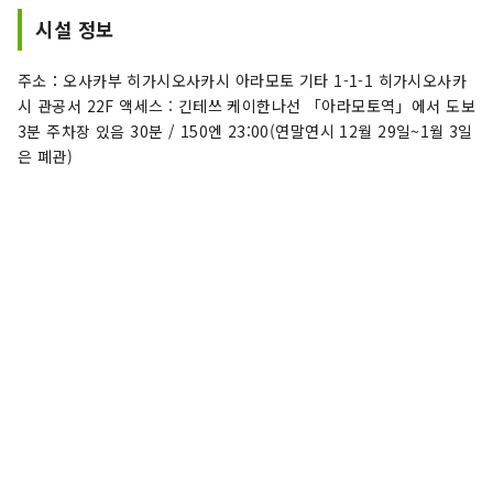
시설 정보
주소：오사카부 히가시오사카시 아라모토 기타 1-1-1 히가시오사카
시 관공서 22F 액세스 : 긴테쓰 케이한나선 「아라모토역」에서 도보
3분 주차장 있음 30분 / 150엔 23:00(연말연시 12월 29일~1월 3일
은 폐관)