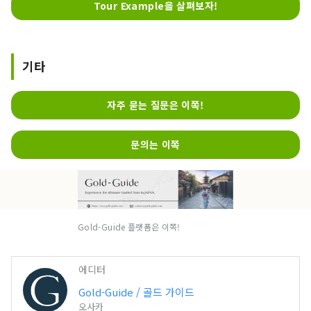
Tour Example을 살펴보자!
기타
자주 묻는 질문은 이쪽!
문의는 이쪽
Gold-Guide 플랫폼은 이쪽!
에디터
Gold-Guide / 골드 가이드
오사카