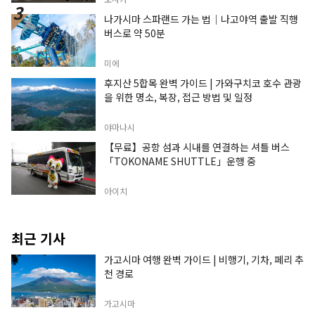
나가시마 스파랜드 가는 법｜나고야역 출발 직행
버스로 약 50분
미에
후지산 5합목 완벽 가이드 | 가와구치코 호수 관광
을 위한 명소, 복장, 접근 방법 및 일정
야마나시
【무료】공항 섬과 시내를 연결하는 셔틀 버스
「TOKONAME SHUTTLE」운행 중
아이치
최근 기사
가고시마 여행 완벽 가이드 | 비행기, 기차, 페리 추
천 경로
가고시마