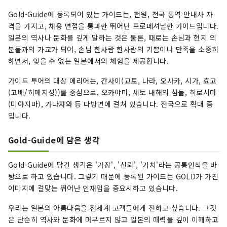
Gold-Guide에 등록되어 있는 가이드는, 전원, 전국 통역 안내사 자
격을 가지고, 채용 면접을 통과한 뛰어난 프로페셔널한 가이드입니다.
일본의 역사나 문화를 깊게 말하는 것은 물론, 때로는 손님과 현지 의
분들과의 가교가 되어, 손님 한사람 한사람의 기쁨이나 만족을 소중히
하면서, 잊을 수 없는 일본에서의 체험을 제공합니다.
가이드 투어의 대상 에리어는, 간사이(교토, 나라, 오사카, 시가, 효고
(고베/히메지성))를 중심으로, 오카야마, 세토 내해의 섬들, 히로시마
(미야지마), 가나자와 등 다방면에 걸쳐 있습니다. 전국으로 확대 중
입니다.
Gold-Guide에 담은 생각
Gold-Guide에 담긴 생각은 '가장', '신뢰', '가치'라는 공통인식을 바
탕으로 하고 있습니다. 그렇기 때문에 등록된 가이드는 GOLD가 가진
이미지에 걸맞는 뛰어난 인재임을 중요시하고 있습니다.
우리는 일본의 아름다움을 전세계 고객들에게 전하고 싶습니다. 그것
은 단순히 역사와 문화에 머무르지 않고 일본의 매력을 깊이 이해하고