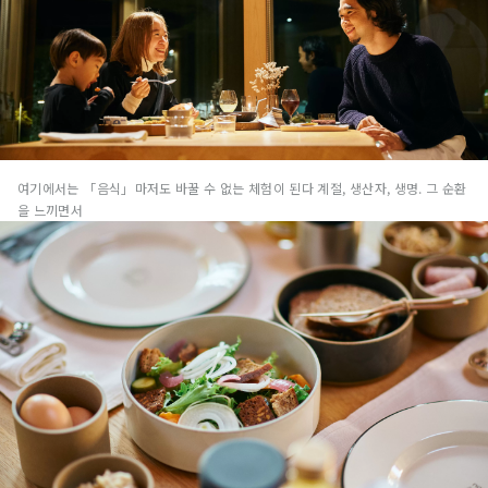
여기에서는 「음식」마저도 바꿀 수 없는 체험이 된다
계절, 생산자, 생명. 그 순환
을 느끼면서