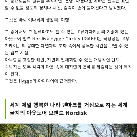
이 풍요로움의 원류를 추적하면, 분명 '아름다운'이라는 말로는 표현
할 수 없을 정도의 경치나 시간, 감각이 손에 들어간다고 생각했다.
그것은 바로 이나베의 생활의, 여행.
그 중에서도 그 원류라고도 할 수 있는 『류가다케』의 기슭에 있는
아웃도어 필드 Nordisk Hygge Circles UGAKEI는 국정공원 『우
가케이』의 웅대한 자연과의 조화 속에서 풍부한 시간을 보낼 수 있
는 캠프 시설.
아늑함을 고집한 캐빈, 자연과 일체화할 수 있는 개방적인 텐트.
숙박자는 모두 각각의 마음 속에 대자연의 은혜를 체감하는 것이 목적
이 된다.
그것은 Hygge의 아이디어에 근거한다.
세계 제일 행복한 나라 덴마크를 거점으로 하는 세계
굴지의 아웃도어 브랜드 Nordisk