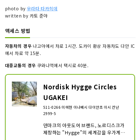
photo by
우라타 타카히데
written by 카토 준야
액세스 방법
자동차의 경우
나고야에서 차로 1시간. 도카이 환상 자동차도 다안 IC
에서 차로 약 15분.
대중교통의 경우
쿠와나역에서 택시로 40분.
Nordisk Hygge Circles
UGAKEI
511-0266 미에현 이나베시 다이안초 이시 칸난
2999-5
덴마크의 아웃도어 브랜드, 노르디스크가 
제창하는 "Hygge"의 세계감을 우가계의 
자연으로 체감하는 아웃도어 필드. 나무의 