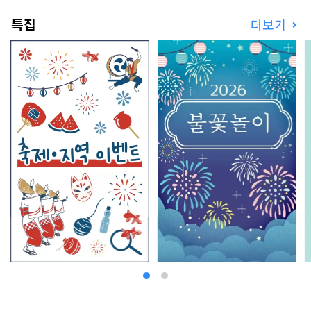
특집
더보기