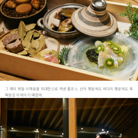
그 때의 제철 식재료를 최대한으로 꺼낸 풀코스.
산의 행운에도 바다의 행운에도 축
복받은 미에이기 때문에.