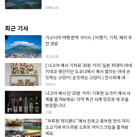
야마나시
최근 기사
가고시마 여행 완벽 가이드 | 비행기, 기차, 페리 추
천 경로
가고시마
[ 나고야 에서 기차로 30분 거리] 일본 최대의 마네
키네코 생산지인 도코나메시 에서 열리는 마네 손
짓하는 고양이( 손짓하는 고양이 ) 전시회에 대한
정보입니다.
아이치
나고야 에서 단 30분 거리! 기후현 오가키 에서 사
케를 즐겨보세요! 지역 특산 사케 양조장 세 곳을
방문합니다.
기후
"히루젠 저지랜드"에서 진하고 풍부한 맛의 저지
소고기와 부드러운 소프트 아이스크림을 즐겨보
세요.