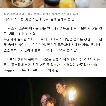
삼중 재료와 덴마크 음식 문화의 융합을 즐길 수있는 아침 식사
여기서 자라는 것은 자연에 접해 깊게 감동하는 힘.
이 장소가 소중히 여기는 것은 엔터테인먼트보다 눈에 보이지 않는 것
도 보려고 하는 상상력.
누군가가 준비한 액티비티보다, 그대로의 자연을 즐기는 장난이나, 신
체 속에서 솟아나는 아이디어. 편리한 도구보다 지혜와 기술. 엔터테
인먼트보다 자신이나 동료, 가족과 이야기하는 시간.
이나베의 생활에 은혜를 가져오는 원류의 시끄러움을 들으면서 자유
롭고 풍부하게 살기 위한 힌트를 찾는다. 그 경험이 바로 Nordisk
Hygge Circles UGAKEI의 가치가 된다.