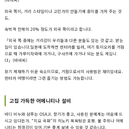
(바바씨)
외국 쪽이, 거리 스타일이나 고민가의 만들기에 흥미를 가져 주는 것
도.
숙박객 전체의 20% 정도가 외국 쪽이라고 합니다.
「외국 쪽 중에는 거리감이 우리들과 다른 분들도 있는 것 같고. 받는
일이 있습니다.일본에 도착하면 렌터카를 빌려, 여기 토미오카를 거점
으로 해 가루이자와에 가거나, 구사쓰에 가거나 되는 분도 계십니
다」(바바씨)
장기 체재하기 쉬운 숙소이므로, 거점으로서의 사용법은 재미있네요.
렌터카 여행이라면 그런 즐기는 방법도 가능합니다.
고집 가득한 어메니티나 설비
바디 비누와 샴푸는 OSAJI. 향기가 좋고, 사용된 분에게는 마음에 드
시고 있다든가. “치요 국화”의 히노키 목욕탕은 호평. 물 주위나 어메
니티는 청결감이 있어 기분 좋게 보낼 수 있을 것 같습니다.