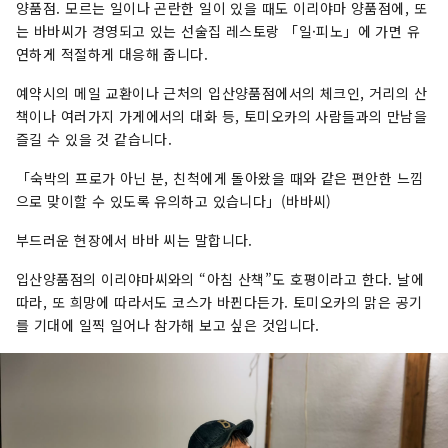
양품점. 모르는 일이나 곤란한 일이 있을 때도 이리야마 양품점에, 또
는 바바씨가 경영되고 있는 선술집 레스토랑 「일·피노」에 가면 유
연하게 적절하게 대응해 줍니다.
예약시의 메일 교환이나 근처의 입산양품점에서의 체크인, 거리의 산
책이나 여러가지 가게에서의 대화 등, 토미오카의 사람들과의 만남을
즐길 수 있을 것 같습니다.
「숙박의 프로가 아닌 분, 친척에게 돌아왔을 때와 같은 편안한 느낌
으로 맞이할 수 있도록 유의하고 있습니다」(바바씨)
부드러운 현장에서 바바 씨는 말합니다.
입산양품점의 이리야마씨와의 “아침 산책”도 호평이라고 한다. 날에
따라, 또 희망에 따라서도 코스가 바뀐다든가. 토미오카의 맑은 공기
를 기대에 일찍 일어나 참가해 보고 싶은 것입니다.