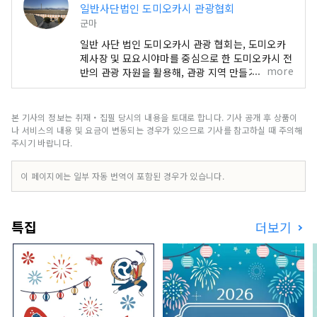
일반사단법인 도미오카시 관광협회
군마
일반 사단 법인 도미오카시 관광 협회는, 도미오카
제사장 및 묘요시야마를 중심으로 한 도미오카시 전
more
반의 관광 자원을 활용해, 관광 지역 만들기 법인(등
록 DMO)으로서, 관광에 관련된 사람들과 제휴해
“벌 수 있는 관광 「지역 만들기」를 추진하고 관광
진흥을 도모함으로써, 교류 인구의 증가 및 지역 경
본 기사의 정보는 취재・집필 당시의 내용을 토대로 합니다. 기사 공개 후 상품이
제의 발전에 기여하는 것을 목적으로 한다.
나 서비스의 내용 및 요금이 변동되는 경우가 있으므로 기사를 참고하실 때 주의해
주시기 바랍니다.
이 페이지에는 일부 자동 번역이 포함된 경우가 있습니다.
특집
더보기