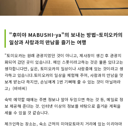
"후미야 MABUSHI-ya"의 보내는 방법~토미오카의
일상과 사람과의 만남을 즐기는 여행
"토미오카는 원래 관광지였던 것이 아니고, 제사장이 생긴 후 관광지
화되어 갔던 곳이 있습니다. 메인 스폿이라고하는 것은 물론 있다고는
생각합니다만, 실은, 토미오카의 일상이나 사람중에 있는 것이라고 생
각하고 있습니다.토미오카의 일상을 체험해 주어, 사람과의 만남을 맛
보게 받는다 하지만, 손님에게 1번 기뻐해 줄 수 있는 것이 아닐까라
고」(바바씨)
숙박 예약할 때에는 주변 정보나 알아 두었으면 하는 것 등, 메일로 정
보 제공해 준다는 것. 인터넷 이상의 정보를 바탕으로 즐거운 계획을
세울 수 있을 것 같습니다.
체크인하는 장소는, 숙소 근처의 미야모토마치 거리에 있는 이리야마