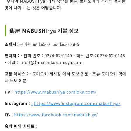
"후나야 MABUSHI-ya"에서 숙박은 물론, 토미오카의 거리의 풍치를
맛에 나가 보는 것은 어떻습니까.
蔟屋 MABUSHI-ya 기본 정보
소재지:
군마현 도미오카시 도미오카 28-5
연락처 :
·
전화 번호 : 0274-62-0149
·
팩스 번호 : 0274-62-0146
·
메일 : info (@) machikurumisya.com
교통 액세스 :
· 도미오카 제사장 에서 도보 2 분 · 조슈 도미오카 역에
서 도보 8 분
HP
:
https://www.mabushiya-tomioka.com/
Instagram
:
I
https://www.instagram.com/mabushiya/
FB
:
https://www.facebook.com/mabushiya/
숙박 예약 사이트
: