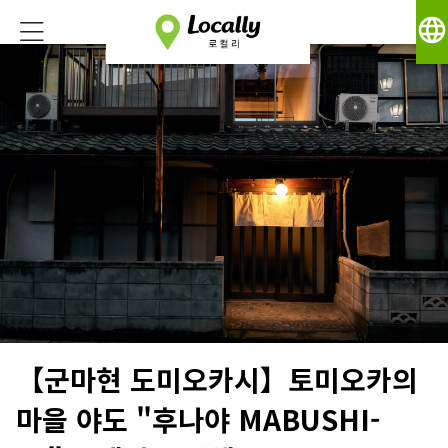
language
【군마현 도미오카시】토미오카의
마을 야도 "후나야 MABUSHI-