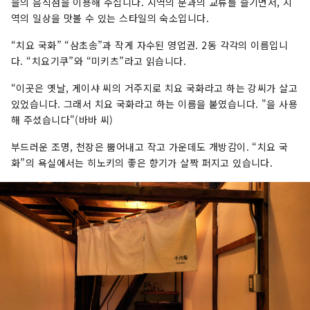
을의 음식점을 이용해 주십니다. 지역의 분과의 교류를 즐기면서, 지
역의 일상을 맛볼 수 있는 스타일의 숙소입니다.
“치요 국화” “삼초송”과 작게 자수된 영업권. 2동 각각의 이름입니
다. “치요기쿠”와 “미키츠”라고 읽습니다.
“이곳은 옛날, 게이샤 씨의 거주지로 치요 국화라고 하는 강씨가 살고
있었습니다. 그래서 치요 국화라고 하는 이름을 붙였습니다. "을 사용
해 주셨습니다"(바바 씨)
부드러운 조명, 천장은 뿜어내고 작고 가운데도 개방감이. “치요 국
화”의 욕실에서는 히노키의 좋은 향기가 살짝 퍼지고 있습니다.