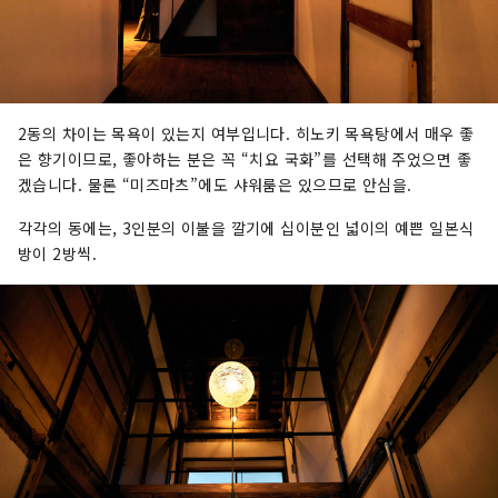
2동의 차이는 목욕이 있는지 여부입니다. 히노키 목욕탕에서 매우 좋
은 향기이므로, 좋아하는 분은 꼭 “치요 국화”를 선택해 주었으면 좋
겠습니다. 물론 “미즈마츠”에도 샤워룸은 있으므로 안심을.
각각의 동에는, 3인분의 이불을 깔기에 십이분인 넓이의 예쁜 일본식
방이 2방씩.