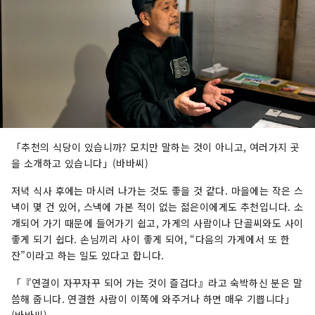
「추천의 식당이 있습니까? 모치만 말하는 것이 아니고, 여러가지 곳
을 소개하고 있습니다」(바바씨)
저녁 식사 후에는 마시러 나가는 것도 좋을 것 같다. 마을에는 작은 스
낵이 몇 건 있어, 스낵에 가본 적이 없는 젊은이에게도 추천입니다. 소
개되어 가기 때문에 들어가기 쉽고, 가게의 사람이나 단골씨와도 사이
좋게 되기 쉽다. 손님끼리 사이 좋게 되어, “다음의 가게에서 또 한
잔”이라고 하는 일도 있다고 합니다.
「『연결이 자꾸자꾸 되어 가는 것이 즐겁다』라고 숙박하신 분은 말
씀해 줍니다. 연결한 사람이 이쪽에 와주거나 하면 매우 기쁩니다」