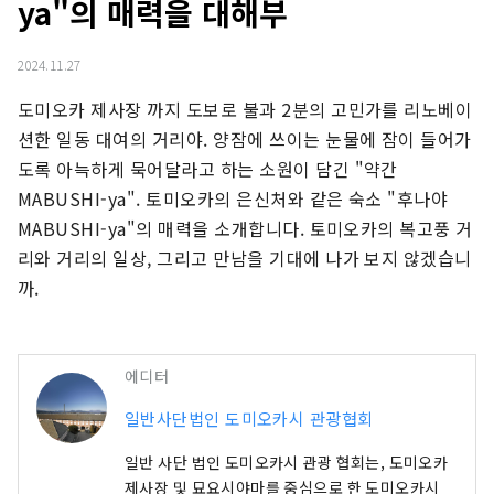
ya"의 매력을 대해부
2024.11.27
도미오카 제사장 까지 도보로 불과 2분의 고민가를 리노베이
션한 일동 대여의 거리야. 양잠에 쓰이는 눈물에 잠이 들어가
도록 아늑하게 묵어달라고 하는 소원이 담긴 "약간 
MABUSHI-ya". 토미오카의 은신처와 같은 숙소 "후나야 
MABUSHI-ya"의 매력을 소개합니다. 토미오카의 복고풍 거
리와 거리의 일상, 그리고 만남을 기대에 나가 보지 않겠습니
까.
에디터
일반사단법인 도미오카시 관광협회
일반 사단 법인 도미오카시 관광 협회는, 도미오카
제사장 및 묘요시야마를 중심으로 한 도미오카시