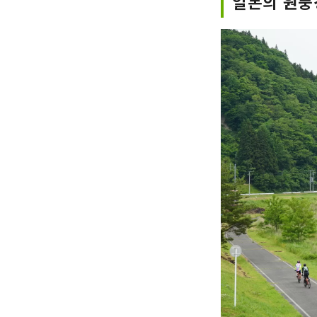
일본의 원풍