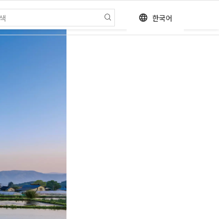
한국어
language