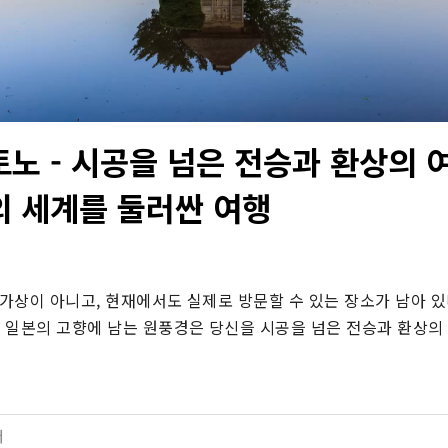
노 - 시공을 넘은 전승과 환상의 
 세계를 둘러싼 여행
상이 아니고, 현재에서도 실제로 방문할 수 있는 장소가 남아 있다
 일본의 고향에 남는 원풍경은 당신을 시공을 넘은 전승과 환상의
터