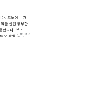
다. 토노에는 가
이익을 살린 풍부한
랑합니다. 이와 같
more
드를 연마해, 지역을