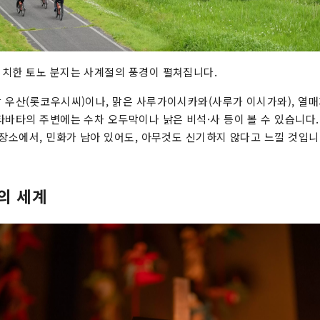
치한 토노 분지는 사계절의 풍경이 펼쳐집니다.
 우산(롯코우시씨)이나, 맑은 사루가이시카와(사루가 이시가와), 열매
타바타의 주변에는 수차 오두막이나 낡은 비석·사 등이 볼 수 있습니다
 장소에서, 민화가 남아 있어도, 아무것도 신기하지 않다고 느낄 것입니
의 세계