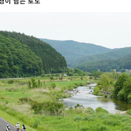
경이 남는 토노