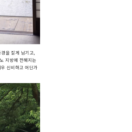
경을 짙게 남기고,
노 지방에 전해지는
매우 신비하고 어딘가