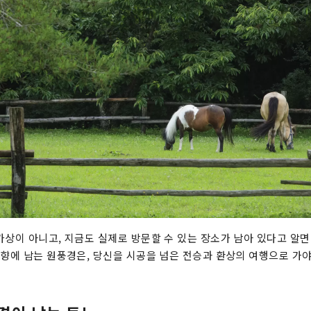
가상이 아니고, 지금도 실제로 방문할 수 있는 장소가 남아 있다고 알
고향에 남는 원풍경은, 당신을 시공을 넘은 전승과 환상의 여행으로 가야