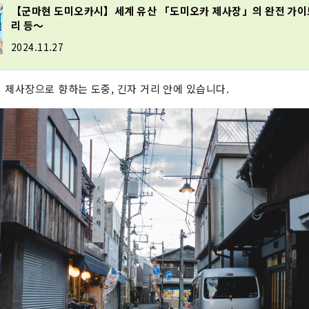
【군마현 도미오카시】세계 유산 「도미오카 제사장」의 완전 가이
리 등～
2024.11.27
 제사장으로 향하는 도중, 긴자 거리 안에 있습니다.