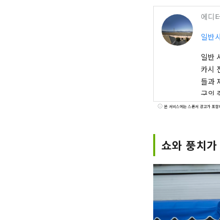
에디
일반
일반 
카시 
들과 
구의 
본 서비스에는 스폰서 광고가 포함
쇼와 풍치가