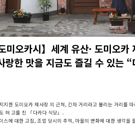
도미오카시】세계 유산· 도미오카 
사랑한 맛을 지금도 즐길 수 있는 “
지지한 도미오카 제사장 의 근처, 긴자 거리라고 불리는 거리를 따라
 혀 고를 친 「다카다 식당」.

스에 대한 고집, 조업 당시의 추억, 마을의 변화에 ​​대한 생각을 