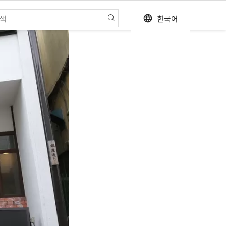
한국어
language