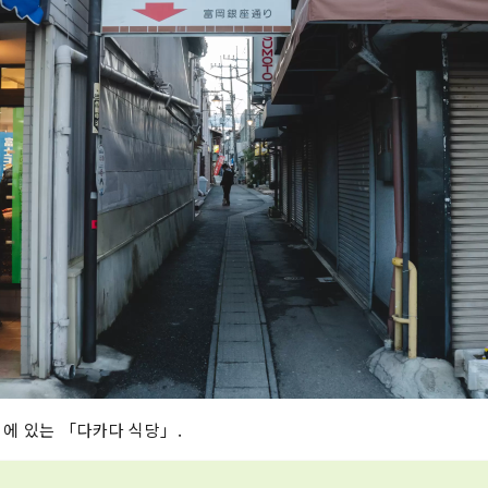
에 있는 「다카다 식당」.