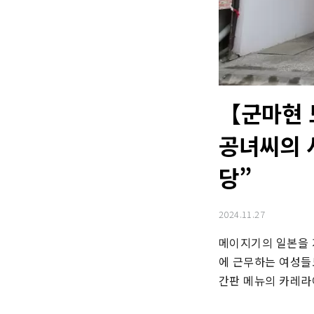
【군마현 
공녀씨의 
당”
2024.11.27
메이지기의 일본을 
에 근무하는 여성들도
간판 메뉴의 카레라이