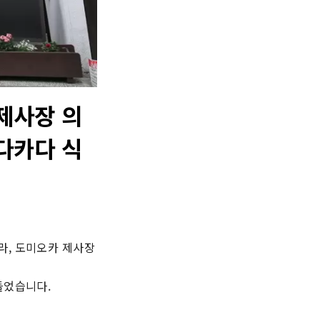
제사장 의
다카다 식
, 도미오카 제사장 
들었습니다.