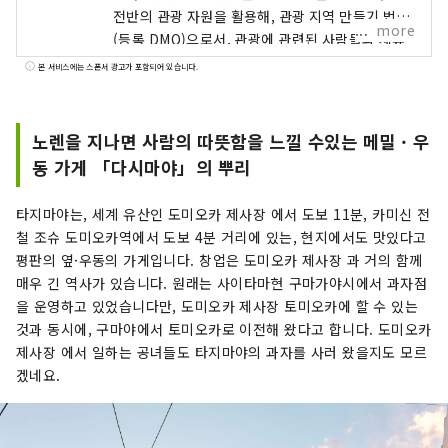
전반의 관광 자원을 활용해, 관광 지역 만들기 법인
more
(등록 DMO)으로서, 관광에 관련된 사람들과 제휴
해 “벌 수 있는 관광 「지역 만들기」를 추진하고
본 서비스에는 스폰서 광고가 포함되어 있습니다.
관광 진흥을 도모함으로써, 교류 인구의 증가 및 지
역 경제의 발전에 기여하는 것을 목적으로 한다.
노렌을 지나면 사람의 따뜻함을 느낄 수있는 메밀 · 우
동 가게 「다시마야」의 뿌리
타지마야는, 세계 유산인 도미오카 제사장 에서 도보 11분, 카미신 전
철 조슈 도미오카역에서 도보 4분 거리에 있는, 현지에서도 맛있다고
평판의 옆·우동의 가게입니다. 창업은 도미오카 제사장 과 거의 함께
매우 긴 역사가 있습니다. 원래는 사이타마현 구마가야시에서 과자점
을 운영하고 있었습니다만, 도미오카 제사장 토미오카에 할 수 있는
것과 동시에, 구마야에서 토미오카로 이전해 왔다고 합니다. 도미오카
제사장 에서 일하는 공녀들도 타지마야의 과자를 사러 왔을지도 모르
겠네요.