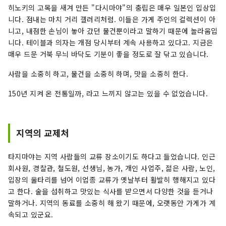
히노키의 고목을 새겨 만든 "다시마야"의 충립은 매우 일본인 입상입
니다. 점내는 마치 거리 갤러리처럼. 이들은 가게 주인의 컬렉션이 아
니고, 내점한 손님이 놓아 갔던 물건뿐이라고 말하기 때문에 놀라움입
니다. 테이블과 의자는 개점 당시부터 계속 사용하고 있다고. 지금은
매우 드문 거북 무늬 바닥도 기분이 좋을 정도로 잘 닦고 있습니다.
사람을 소중히 하고, 물건을 소중히 하며, 맛을 소중히 한다.
150년 지켜 온 전통일까, 라고 느끼지 않고는 있을 수 없었습니다.
지역의 교제처
타지마야는 지역 사람들의 교류 장소이기도 하다고 들었습니다. 인근
회사원, 경찰관, 철도원, 선생님, 농가, 개인 사업주, 젊은 사람, 노인,
입장의 울타리를 넘어 이업종 교류가 옛날부터 활발히 행해지고 있다
고 한다. 술을 섭취하고 맛있는 식사를 받으면서 다양한 것을 듣거나
말하거나. 지역의 동료를 소중히 해 왔기 때문에, 오랫동안 가게가 계
속되고 있군요.