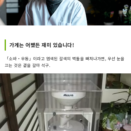
가게는 어쨌든 재미 있습니다!
「소바・우동」이라고 염색된 갈색의 벽돌을 빠져나가면, 우선 눈을
끄는 것은 곁을 갈아 석구.