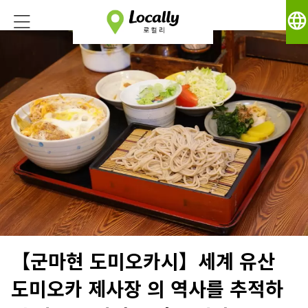
language
【군마현 도미오카시】세계 유산
도미오카 제사장 의 역사를 추적하