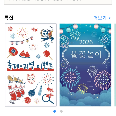
특집
더보기