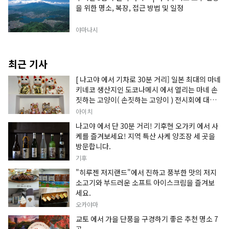
을 위한 명소, 복장, 접근 방법 및 일정
야마나시
최근 기사
[ 나고야 에서 기차로 30분 거리] 일본 최대의 마네
키네코 생산지인 도코나메시 에서 열리는 마네 손
짓하는 고양이( 손짓하는 고양이 ) 전시회에 대한
정보입니다.
아이치
나고야 에서 단 30분 거리! 기후현 오가키 에서 사
케를 즐겨보세요! 지역 특산 사케 양조장 세 곳을
방문합니다.
기후
"히루젠 저지랜드"에서 진하고 풍부한 맛의 저지
소고기와 부드러운 소프트 아이스크림을 즐겨보
세요.
오카야마
교토 에서 가을 단풍을 구경하기 좋은 추천 명소 7